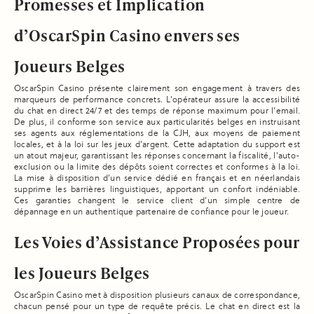
Promesses et Implication
d’OscarSpin Casino envers ses
Joueurs Belges
OscarSpin Casino présente clairement son engagement à travers des
marqueurs de performance concrets. L’opérateur assure la accessibilité
du chat en direct 24/7 et des temps de réponse maximum pour l’email.
De plus, il conforme son service aux particularités belges en instruisant
ses agents aux réglementations de la CJH, aux moyens de paiement
locales, et à la loi sur les jeux d’argent. Cette adaptation du support est
un atout majeur, garantissant les réponses concernant la fiscalité, l’auto-
exclusion ou la limite des dépôts soient correctes et conformes à la loi.
La mise à disposition d’un service dédié en français et en néerlandais
supprime les barrières linguistiques, apportant un confort indéniable.
Ces garanties changent le service client d’un simple centre de
dépannage en un authentique partenaire de confiance pour le joueur.
Les Voies d’Assistance Proposées pour
les Joueurs Belges
OscarSpin Casino met à disposition plusieurs canaux de correspondance,
chacun pensé pour un type de requête précis. Le chat en direct est la