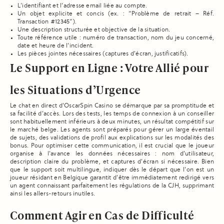
L’identifiant et l’adresse email liée au compte.
Un objet explicite et concis (ex. : “Problème de retrait – Réf.
Transaction #12345”).
Une description structurée et objective de la situation.
Toute référence utile : numéro de transaction, nom du jeu concerné,
date et heure de l’incident.
Les pièces jointes nécessaires (captures d’écran, justificatifs).
Le Support en Ligne : Votre Allié pour
les Situations d’Urgence
Le chat en direct d’OscarSpin Casino se démarque par sa promptitude et
sa facilité d’accès. Lors des tests, les temps de connexion à un conseiller
sont habituellement inférieurs à deux minutes, un résultat compétitif sur
le marché belge. Les agents sont préparés pour gérer un large éventail
de sujets, des validations de profil aux explications sur les modalités des
bonus. Pour optimiser cette communication, il est crucial que le joueur
organise à l’avance les données nécessaires : nom d’utilisateur,
description claire du problème, et captures d’écran si nécessaire. Bien
que le support soit multilingue, indiquer dès le départ que l’on est un
joueur résidant en Belgique garantit d’être immédiatement redirigé vers
un agent connaissant parfaitement les régulations de la CJH, supprimant
ainsi les allers-retours inutiles.
Comment Agir en Cas de Difficulté