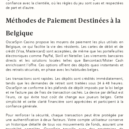
confiance avec la clientèle, où les règles du jeu sont sues et respectées
de part et d’autre.
Méthodes de Paiement Destinées à la
Belgique
OscarSpin Casino propose les moyens de paiement les plus utilisés en
Belgique, ce qui facilite la vie des résidents. Les cartes de débit et de
crédit (Visa, Mastercard) sont acceptées, de même que les portefeuilles
électroniques comme PayPal, Skrill et Neteller. Les virements bancaires
directs et les solutions locales telles que Bancontact/Mister Cash
enrichissent l’offre. Ces options offrent des dépôts quasi instantanés et
des retraits sécurisés, en phase avec les habitudes belges.
Les transactions sont rapides. Les dépôts sont crédités immédiatement,
tandis que les demandes de retrait sont traitées sous 24 à 48 heures.
OscarSpin se conforme à les plafonds de dépôt imposés par la loi belge
et ne facture pas de frais de transaction cachés. La devise par défaut est
l’euro, ce qui évite tout coût de change aux joueurs belges. Cette
simplicité et cette clarté financière sont appréciées et participent à la
confiance générale.
Pour renforcer la sécurité, chaque transaction peut être protégée par
une authentification à deux facteurs. Votre compte utilisateur conserve
un historique détaillé de tous vos mouvements de fonds, assurant une