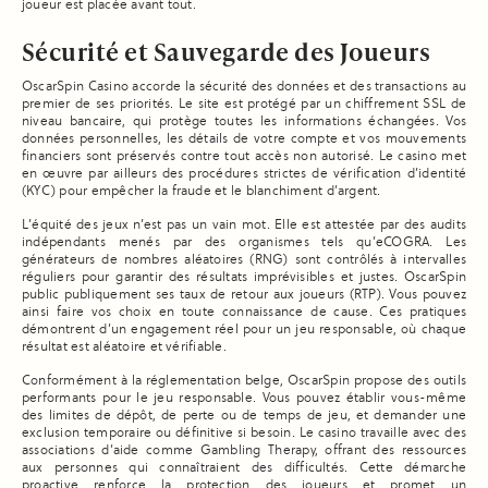
joueur est placée avant tout.
Sécurité et Sauvegarde des Joueurs
OscarSpin Casino accorde la sécurité des données et des transactions au
premier de ses priorités. Le site est protégé par un chiffrement SSL de
niveau bancaire, qui protège toutes les informations échangées. Vos
données personnelles, les détails de votre compte et vos mouvements
financiers sont préservés contre tout accès non autorisé. Le casino met
en œuvre par ailleurs des procédures strictes de vérification d’identité
(KYC) pour empêcher la fraude et le blanchiment d’argent.
L’équité des jeux n’est pas un vain mot. Elle est attestée par des audits
indépendants menés par des organismes tels qu’eCOGRA. Les
générateurs de nombres aléatoires (RNG) sont contrôlés à intervalles
réguliers pour garantir des résultats imprévisibles et justes. OscarSpin
public publiquement ses taux de retour aux joueurs (RTP). Vous pouvez
ainsi faire vos choix en toute connaissance de cause. Ces pratiques
démontrent d’un engagement réel pour un jeu responsable, où chaque
résultat est aléatoire et vérifiable.
Conformément à la réglementation belge, OscarSpin propose des outils
performants pour le jeu responsable. Vous pouvez établir vous-même
des limites de dépôt, de perte ou de temps de jeu, et demander une
exclusion temporaire ou définitive si besoin. Le casino travaille avec des
associations d’aide comme Gambling Therapy, offrant des ressources
aux personnes qui connaîtraient des difficultés. Cette démarche
proactive renforce la protection des joueurs et promet un