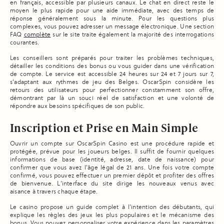
en français, accessible par plusieurs canaux. Le chat en direct reste le
moyen le plus rapide pour une aide immédiate, avec des temps de
réponse généralement sous la minute. Pour les questions plus
complexes, vous pouvez adresser un message électronique. Une section
FAQ
complète
sur le site traite également la majorité des interrogations
courantes.
Les conseillers sont préparés pour traiter les problèmes techniques,
détailler les conditions des bonus ou vous guider dans une vérification
de compte. Le service est accessible 24 heures sur 24 et 7 jours sur 7,
s’adaptant aux rythmes de jeu des Belges. OscarSpin considère les
retours des utilisateurs pour perfectionner constamment son offre,
démontrant par là un souci réel de satisfaction et une volonté de
répondre aux besoins spécifiques de son public.
Inscription et Prise en Main Simple
Ouvrir un compte sur OscarSpin Casino est une procédure rapide et
protégée, prévue pour les joueurs belges. Il suffit de fournir quelques
informations de base (identité, adresse, date de naissance) pour
confirmer que vous avez l’âge légal de 21 ans. Une fois votre compte
confirmé, vous pouvez effectuer un premier dépôt et profiter des offres
de bienvenue. L’interface du site dirige les nouveaux venus avec
aisance à travers chaque étape.
Le casino propose un guide complet à l’intention des débutants, qui
explique les règles des jeux les plus populaires et le mécanisme des
bonus. Vous pouvez personnaliser votre expérience dans les paramètres