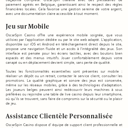
traçabilité complète. OscarSpin travaille avec des prestataires de
paiement agréés en Belgique, garantissant ainsi le respect des règles
financières locales. Cela favorise une gestion sereine de votre argent,
avec une documentation claire accessible à tout moment.
Jeu sur Mobile
OscarSpin Casino offre une expérience mobile soignée, que vous
utilisiez par l’application dédiée ou par le site web adapté. L’application,
disponible sur iOS et Android en téléchargement direct depuis le site,
propose une navigation fluide et un accès à l’intégralité des jeux. Son
interface est pensée pour les écrans tactiles, avec des boutons bien
espacés et des menus intuitifs. Jouer confortablement depuis votre
canapé ou en déplacement devient simple, sans perte de qualité.
Toutes les fonctionnalités essentielles sont présentes sur mobile :
réaliser un dépôt ou un retrait, contacter le service client, consulter les
promotions. La qualité graphique et sonore des jeux est conservée,
même sur les réseaux mobiles, grâce à des technologies d’adaptation.
Les joueurs belges peuvent ainsi redécouvrir leurs machines à sous
préférées ou rejoindre une table de live casino depuis leur smartphone,
où qu’ils se trouvent, sans faire de compromis sur la sécurité ou le plaisir
de jeu.
Assistance Clientèle Personnalisée
OscarSpin Casino dispose d’ équipe de support client professionnelle et