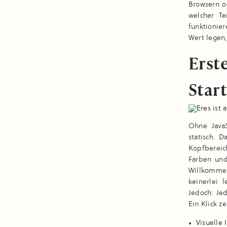
Browsern o
welcher Te
funktionier
Wert legen,
Erst
Start
Ohne JavaS
statisch. 
Kopfbereic
Farben und
Willkomme
keinerlei 
Jedoch: Jed
Ein Klick z
Visuelle I