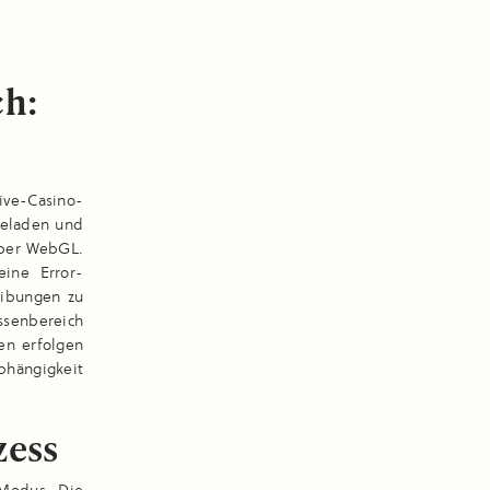
ch:
ive-Casino-
geladen und
über WebGL.
eine Error-
eibungen zu
ssenbereich
nen erfolgen
bhängigkeit
zess