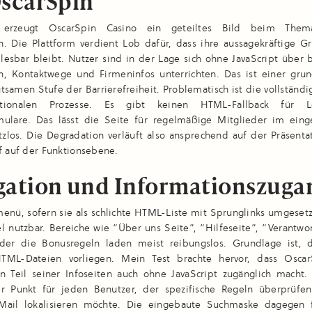
OscarSpin
 erzeugt OscarSpin Casino ein geteiltes Bild beim Them
n. Die Plattform verdient Lob dafür, dass ihre aussagekräftige Gr
 lesbar bleibt. Nutzer sind in der Lage sich ohne JavaScript über
n, Kontaktwege und Firmeninfos unterrichten. Das ist einer gru
samen Stufe der Barrierefreiheit. Problematisch ist die vollständ
ktionalen Prozesse. Es gibt keinen HTML-Fallback für 
mulare. Das lässt die Seite für regelmäßige Mitglieder im eing
tzlos. Die Degradation verläuft also ansprechend auf der Präsenta
f auf der Funktionsebene.
gation und Informationszuga
nü, sofern sie als schlichte HTML-Liste mit Sprunglinks umgesetzt
l nutzbar. Bereiche wie “Über uns Seite”, “Hilfeseite”, “Verantwo
der die Bonusregeln laden meist reibungslos. Grundlage ist, d
HTML-Dateien vorliegen. Mein Test brachte hervor, dass Osca
en Teil seiner Infoseiten auch ohne JavaScript zugänglich macht. 
er Punkt für jeden Benutzer, der spezifische Regeln überprüfe
Mail lokalisieren möchte. Die eingebaute Suchmaske dagegen f