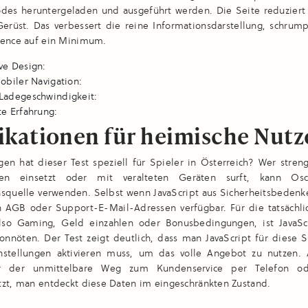
odes heruntergeladen und ausgeführt werden. Die Seite reduziert s
Gerüst. Das verbessert die reine Informationsdarstellung, schrum
ience auf ein Minimum.
ve Design:
obiler Navigation:
Ladegeschwindigkeit:
te Erfahrung:
ikationen für heimische Nutz
gen hat dieser Test speziell für Spieler in Österreich? Wer stren
ngen einsetzt oder mit veralteten Geräten surft, kann Osc
nsquelle verwenden. Selbst wenn JavaScript aus Sicherheitsbedenke
en AGB oder Support-E-Mail-Adressen verfügbar. Für die tatsächli
lso Gaming, Geld einzahlen oder Bonusbedingungen, ist JavaSc
onnöten. Der Test zeigt deutlich, dass man JavaScript für diese S
nstellungen aktivieren muss, um das volle Angebot zu nutzen.
r der unmittelbare Weg zum Kundenservice per Telefon od
tzt, man entdeckt diese Daten im eingeschränkten Zustand.