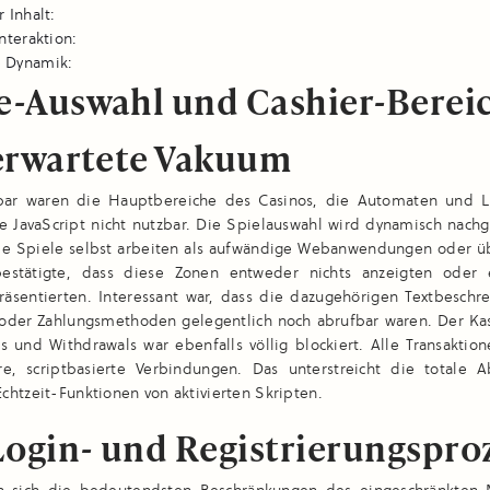
r Inhalt:
Interaktion:
 Dynamik:
-Auswahl und Cashier-Berei
erwartete Vakuum
ar waren die Hauptbereiche des Casinos, die Automaten und L
ne JavaScript nicht nutzbar. Die Spielauswahl wird dynamisch nach
 Die Spiele selbst arbeiten als aufwändige Webanwendungen oder 
estätigte, dass diese Zonen entweder nichts anzeigten oder 
äsentierten. Interessant war, dass die dazugehörigen Textbeschr
 oder Zahlungsmethoden gelegentlich noch abrufbar waren. Der Ka
s und Withdrawals war ebenfalls völlig blockiert. Alle Transaktio
re, scriptbasierte Verbindungen. Das unterstreicht die totale A
htzeit-Funktionen von aktivierten Skripten.
Login- und Registrierungspro