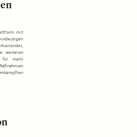
men
attform mit
eindeutigen
rbeitender,
ar weiteren
g für mehr
e Maßnahmen
 umkämpften
.
on