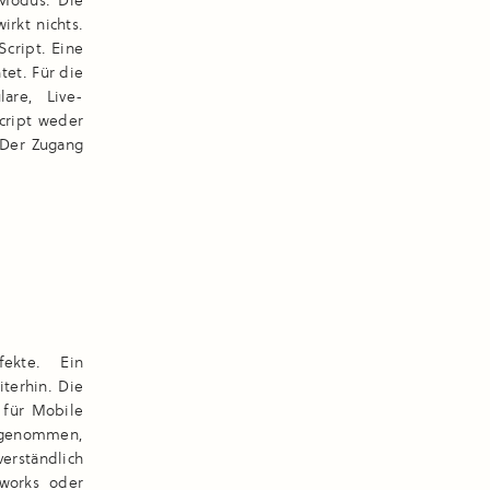
 Modus. Die
rkt nichts.
Script. Eine
tet. Für die
are, Live-
cript weder
 Der Zugang
ekte. Ein
iterhin. Die
e für Mobile
sgenommen,
erständlich
eworks oder