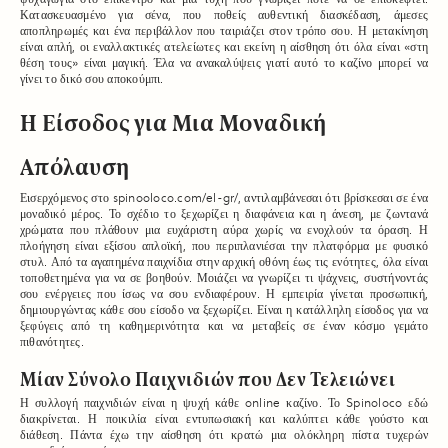
ψυχαγωγία στο επίκεντρο και μια τύχη που γνωρίζει πότε να σε επισκεφτεί.
Κατασκευασμένο για σένα, που ποθείς αυθεντική διασκέδαση, άμεσες
αποπληρωμές και ένα περιβάλλον που ταιριάζει στον τρόπο σου. Η μετακίνηση
είναι απλή, οι εναλλακτικές ατελείωτες και εκείνη η αίσθηση ότι όλα είναι «στη
θέση τους» είναι μαγική. Έλα να ανακαλύψεις γιατί αυτό το καζίνο μπορεί να
γίνει το δικό σου αποκούμπι.
Η Είσοδος για Μια Μοναδική
Απόλαυση
Εισερχόμενος στο spinooloco.com/el-gr/, αντιλαμβάνεσαι ότι βρίσκεσαι σε ένα
μοναδικό μέρος. Το σχέδιο το ξεχωρίζει η διαφάνεια και η άνεση, με ζωντανά
χρώματα που πλάθουν μια ευχάριστη αύρα χωρίς να ενοχλούν τα όραση. Η
πλοήγηση είναι εξίσου απλοϊκή, που περιπλανιέσαι την πλατφόρμα με φυσικό
στυλ. Από τα αγαπημένα παιχνίδια στην αρχική οθόνη έως τις ενότητες, όλα είναι
τοποθετημένα για να σε βοηθούν. Μοιάζει να γνωρίζει τι ψάχνεις, συστήνοντάς
σου ενέργειες που ίσως να σου ενδιαφέρουν. Η εμπειρία γίνεται προσωπική,
δημιουργώντας κάθε σου είσοδο να ξεχωρίζει. Είναι η κατάλληλη είσοδος για να
ξεφύγεις από τη καθημερινότητα και να μεταβείς σε έναν κόσμο γεμάτο
πιθανότητες.
Μίαν Σύνολο Παιχνιδιών που Δεν Τελειώνει
Η συλλογή παιχνιδιών είναι η ψυχή κάθε online καζίνο. Το Spinoloco εδώ
διακρίνεται. Η ποικιλία είναι εντυπωσιακή και καλύπτει κάθε γούστο και
διάθεση. Πάντα έχω την αίσθηση ότι κρατώ μια ολόκληρη πίστα τυχερών