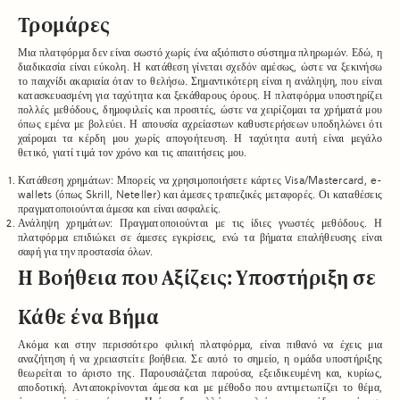
Τρομάρες
Μια πλατφόρμα δεν είναι σωστό χωρίς ένα αξιόπιστο σύστημα πληρωμών. Εδώ, η
διαδικασία είναι εύκολη. Η κατάθεση γίνεται σχεδόν αμέσως, ώστε να ξεκινήσω
το παιχνίδι ακαριαία όταν το θελήσω. Σημαντικότερη είναι η ανάληψη, που είναι
κατασκευασμένη για ταχύτητα και ξεκάθαρους όρους. Η πλατφόρμα υποστηρίζει
πολλές μεθόδους, δημοφιλείς και προσιτές, ώστε να χειρίζομαι τα χρήματά μου
όπως εμένα με βολεύει. Η απουσία αχρείαστων καθυστερήσεων υποδηλώνει ότι
χαίρομαι τα κέρδη μου χωρίς απογοήτευση. Η ταχύτητα αυτή είναι μεγάλο
θετικό, γιατί τιμά τον χρόνο και τις απαιτήσεις μου.
Κατάθεση χρημάτων: Μπορείς να χρησιμοποιήσετε κάρτες Visa/Mastercard, e-
wallets (όπως Skrill, Neteller) και άμεσες τραπεζικές μεταφορές. Οι καταθέσεις
πραγματοποιούνται άμεσα και είναι ασφαλείς.
Ανάληψη χρημάτων: Πραγματοποιούνται με τις ίδιες γνωστές μεθόδους. Η
πλατφόρμα επιδιώκει σε άμεσες εγκρίσεις, ενώ τα βήματα επαλήθευσης είναι
σαφή για την προστασία όλων.
Η Βοήθεια που Αξίζεις: Υποστήριξη σε
Κάθε ένα Βήμα
Ακόμα και στην περισσότερο φιλική πλατφόρμα, είναι πιθανό να έχεις μια
αναζήτηση ή να χρειαστείτε βοήθεια. Σε αυτό το σημείο, η ομάδα υποστήριξης
θεωρείται το άριστο της. Παρουσιάζεται παρούσα, εξειδικευμένη και, κυρίως,
αποδοτική. Ανταποκρίνονται άμεσα και με μέθοδο που αντιμετωπίζει το θέμα,