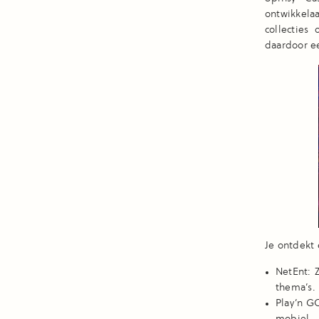
ontwikkela
collecties
daardoor ee
Je ontdekt
NetEnt: 
thema’s.
Play’n GO