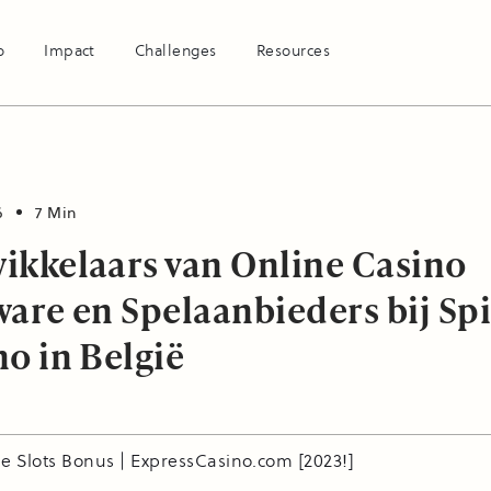
o
Impact
Challenges
Resources
6
7 Min
ikkelaars van Online Casino
ware en Spelaanbieders bij Sp
no in België