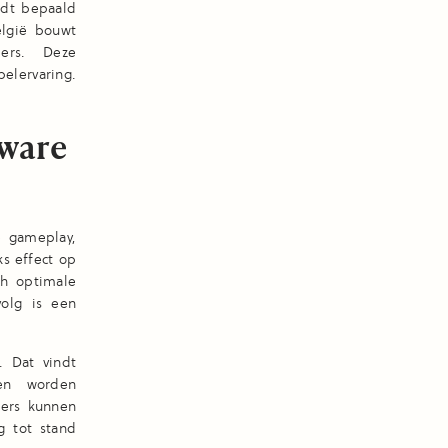
rdt bepaald
elgië bouwt
ers. Deze
elervaring.
tware
e gameplay,
ks effect op
ch optimale
volg is een
. Dat vindt
en worden
lers kunnen
g tot stand