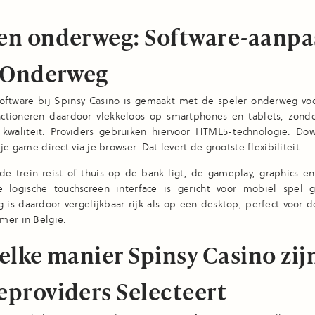
n onderweg: Software-aanpa
 Onderweg
 software bij Spinsy Casino is gemaakt met de speler onderweg vo
nctioneren daardoor vlekkeloos op smartphones en tablets, zonde
kwaliteit. Providers gebruiken hiervoor HTML5-technologie. Dow
je game direct via je browser. Dat levert de grootste flexibiliteit.
e trein reist of thuis op de bank ligt, de gameplay, graphics en
e logische touchscreen interface is gericht voor mobiel spel 
g is daardoor vergelijkbaar rijk als op een desktop, perfect voor
mer in België.
elke manier Spinsy Casino zij
providers Selecteert