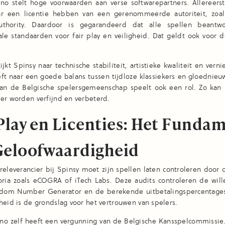
ino stelt hoge voorwaarden aan verse softwarepartners. Allereerst
ar een licentie hebben van een gerenommeerde autoriteit, zoa
thority. Daardoor is gegarandeerd dat alle spellen beantw
ale standaarden voor fair play en veiligheid. Dat geldt ook voor 
ijkt Spinsy naar technische stabiliteit, artistieke kwaliteit en vern
eft naar een goede balans tussen tijdloze klassiekers en gloednieu
an de Belgische spelersgemeenschap speelt ook een rol. Zo kan
er worden verfijnd en verbeterd.
 Play en Licenties: Het Funda
Geloofwaardigheid
releverancier bij Spinsy moet zijn spellen laten controleren door 
toria zoals eCOGRA of iTech Labs. Deze audits controleren de will
dom Number Generator en de berekende uitbetalingspercentages
heid is de grondslag voor het vertrouwen van spelers.
no zelf heeft een vergunning van de Belgische Kansspelcommissie.