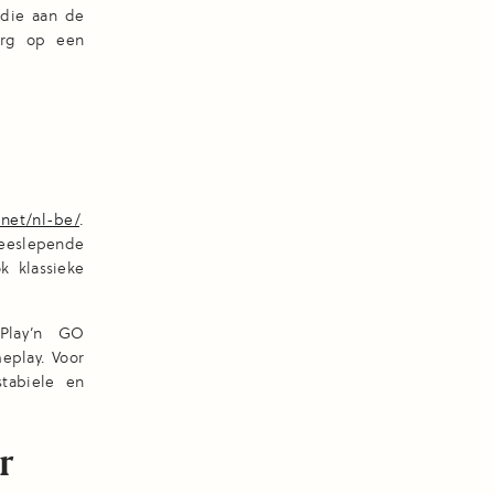
 die aan de
org op een
y.net/nl-be/
.
meeslepende
k klassieke
 Play’n GO
eplay. Voor
stabiele en
r