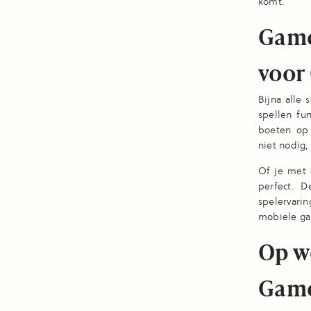
komt.
Game
voor
Bijna alle
spellen fu
boeten op 
niet nodig, 
Of je met d
perfect. D
spelervarin
mobiele ga
Op w
Game