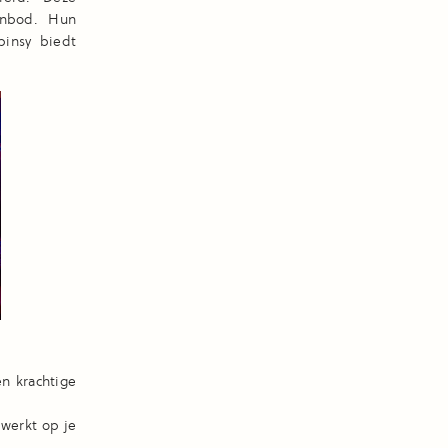
aanbod. Hun
pinsy biedt
n krachtige
 werkt op je