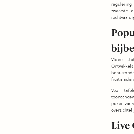
regulering
zwaarste 
rechtvaard
Popu
bijb
Video sl
Ontwikkela
bonusronde
fruitmachin
Voor tafe
toonaangev
poker-vari
overzichtel
Live