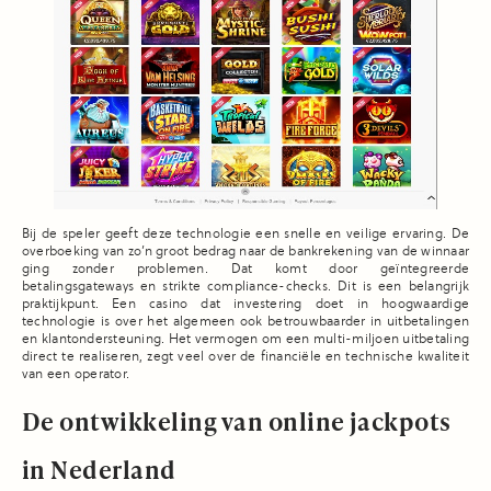
Bij de speler geeft deze technologie een snelle en veilige ervaring. De
overboeking van zo’n groot bedrag naar de bankrekening van de winnaar
ging zonder problemen. Dat komt door geïntegreerde
betalingsgateways en strikte compliance-checks. Dit is een belangrijk
praktijkpunt. Een casino dat investering doet in hoogwaardige
technologie is over het algemeen ook betrouwbaarder in uitbetalingen
en klantondersteuning. Het vermogen om een multi-miljoen uitbetaling
direct te realiseren, zegt veel over de financiële en technische kwaliteit
van een operator.
De ontwikkeling van online jackpots
in Nederland