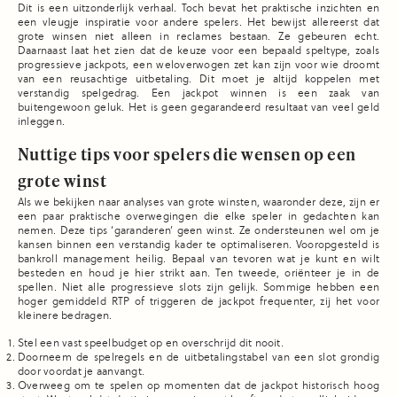
Dit is een uitzonderlijk verhaal. Toch bevat het praktische inzichten en
een vleugje inspiratie voor andere spelers. Het bewijst allereerst dat
grote winsen niet alleen in reclames bestaan. Ze gebeuren echt.
Daarnaast laat het zien dat de keuze voor een bepaald speltype, zoals
progressieve jackpots, een weloverwogen zet kan zijn voor wie droomt
van een reusachtige uitbetaling. Dit moet je altijd koppelen met
verstandig spelgedrag. Een jackpot winnen is een zaak van
buitengewoon geluk. Het is geen gegarandeerd resultaat van veel geld
inleggen.
Nuttige tips voor spelers die wensen op een
grote winst
Als we bekijken naar analyses van grote winsten, waaronder deze, zijn er
een paar praktische overwegingen die elke speler in gedachten kan
nemen. Deze tips ‘garanderen’ geen winst. Ze ondersteunen wel om je
kansen binnen een verstandig kader te optimaliseren. Vooropgesteld is
bankroll management heilig. Bepaal van tevoren wat je kunt en wilt
besteden en houd je hier strikt aan. Ten tweede, oriënteer je in de
spellen. Niet alle progressieve slots zijn gelijk. Sommige hebben een
hoger gemiddeld RTP of triggeren de jackpot frequenter, zij het voor
kleinere bedragen.
Stel een vast speelbudget op en overschrijd dit nooit.
Doorneem de spelregels en de uitbetalingstabel van een slot grondig
door voordat je aanvangt.
Overweeg om te spelen op momenten dat de jackpot historisch hoog