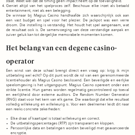
staat. Weet wel dat de timing geen impact heeft op de toevalligheid.
Geniet altijd van het spelproces zelf. Beschouw elke inzet als betaald
entertainment, niet als een belegging.
De winnaar bij Magius Casino handhaafde zich waarschijnlijk ook aan
een vast budget en spel voor het plezier. De jackpot was een verre
droom. Die instelling is verstandig. Het houdt het spel aangenaam, wat
de resultaat ook is. De samenvoeging van deze verstandige aanpak en
zuiver geluk kan tot dergelijke memorabele momenten komen.
Het belang van een degene casino-
operator
Een winst van deze schaal brengt direct een vraag op: krijg ik mijn
uitbetaling wel echt? Op dit punt wordt de rol van een gerenommeerde
licentiehouder als Magius Casino beslissend. Een beveiligde en eerlijke
speelomgeving is het uitgangspunt. Magius Casino opereert onder een
strikte licentie. Hun games worden regelmatig gecontroleerd op toeval
en eerlijkheid door externe auditors. De Random Number Generator
(RNG) staat voor het kern van elk game. Die waarborgt dat elke resultaat
volledig willekeurig en willekeurig is. Voor een deelnemer leidt dit naar
een reeks concrete zekerheden:
Elke draai of kaartspel is totaal willekeurig en correct.
De uitbetalingspercentages (RTP) zijn transparant en kloppen.
Persoonlijke data en betalingen worden beveiligd met geavanceerde
encryptie.