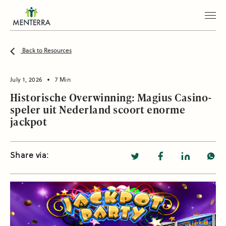
Back to Resources
July 1, 2026
7 Min
Historische Overwinning: Magius Casino-
speler uit Nederland scoort enorme
jackpot
Share via: