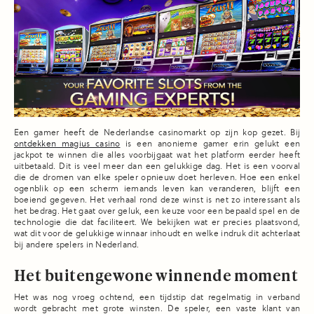
Een gamer heeft de Nederlandse casinomarkt op zijn kop gezet. Bij
ontdekken magius casino
is een anonieme gamer erin gelukt een
jackpot te winnen die alles voorbijgaat wat het platform eerder heeft
uitbetaald. Dit is veel meer dan een gelukkige dag. Het is een voorval
die de dromen van elke speler opnieuw doet herleven. Hoe een enkel
ogenblik op een scherm iemands leven kan veranderen, blijft een
boeiend gegeven. Het verhaal rond deze winst is net zo interessant als
het bedrag. Het gaat over geluk, een keuze voor een bepaald spel en de
technologie die dat faciliteert. We bekijken wat er precies plaatsvond,
wat dit voor de gelukkige winnaar inhoudt en welke indruk dit achterlaat
bij andere spelers in Nederland.
Het buitengewone winnende moment
Het was nog vroeg ochtend, een tijdstip dat regelmatig in verband
wordt gebracht met grote winsten. De speler, een vaste klant van