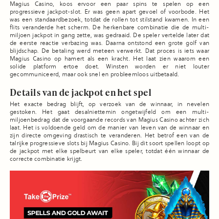
Magius Casino, koos ervoor een paar spins te spelen op een
progressieve jackpot-slot. Er was geen apart gevoel of voorbode. Het
was een standaardbezoek, totdat de rollen tot stilstand kwamen. In een
flits veranderde het scherm. De herkenbare combinatie die de multi-
miljoen jackpot in gang zette, was gedraaid. De speler vertelde later dat
de eerste reactie verbazing was. Daarna ontstond een grote golf van
blijdschap. De betaling werd meteen verwerkt. Dat proces is iets waar
Magius Casino op hamert als een kracht. Het laat zien waarom een
solide platform ertoe doet. Winsten worden er niet louter
gecommuniceerd, maar ook snel en probleemloos uitbetaald.
Details van de jackpot en het spel
Het exacte bedrag blijft, op verzoek van de winnaar, in nevelen
gestoken. Het gaat desalniettemin ongetwijfeld om een multi-
miljoenbedrag dat de voorgaande records van Magius Casino achter zich
laat. Het is voldoende geld om de manier van leven van de winnaar en
zijn directe omgeving drastisch te veranderen. Het betrof een van de
talrijke progressieve slots bij Magius Casino. Bij dit soort spellen loopt op
de jackpot met elke spelbeurt van elke speler, totdat één winnaar de
correcte combinatie krijgt.