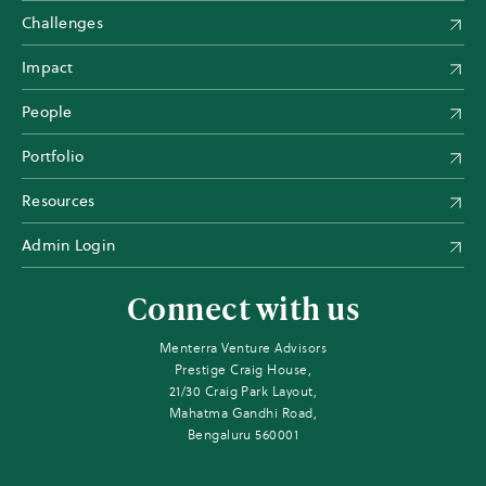
Challenges
Impact
People
Portfolio
Resources
Admin Login
Connect with us
Menterra Venture Advisors
Prestige Craig House,
21/30 Craig Park Layout,
Mahatma Gandhi Road,
Bengaluru 560001