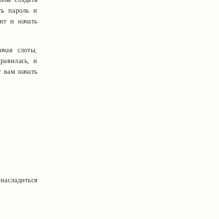
обы создать
ть пароль и
нт и начать
чая слоты,
равилась, и
 вам начать
насладиться