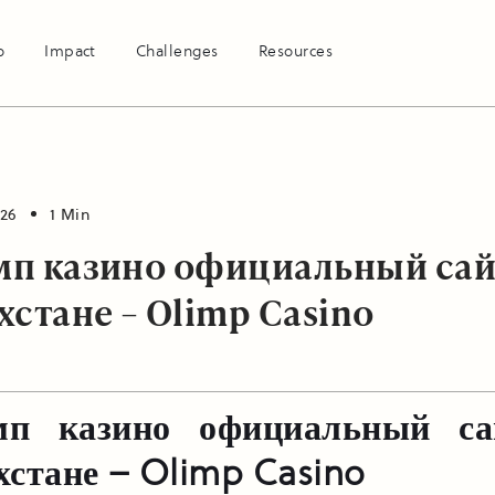
o
Impact
Challenges
Resources
026
1 Min
п казино официальный сай
хстане – Olimp Casino
мп казино официальный са
хстане – Olimp Casino