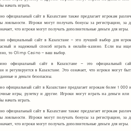
бы начать играть.
но официальный сайт в Казахстане также предлагает игрокам разли
ы лояльности. Игроки могут получать бонусы за регистрацию, за д
значает, что игроки могут получать дополнительные деньги для игры.
но официальный сайт в Казахстане – это лучший выбор для игрок
асный и надежный способ играть в онлайн-казино. Если вы ище
ино, то Olimp Casino – ваш выбор.
ино официальный сайт в Казахстане – это официальный сай
н и регулируется в Казахстане. Это означает, что игроки могут бы
 данные и деньги безопасны.
но официальный сайт в Казахстане предлагает игрокам более 1 000 и
точные игры, рулетку и другие. Игроки могут играть на деньги или 
бы начать играть.
но официальный сайт в Казахстане также предлагает игрокам разли
ы лояльности. Игроки могут получать бонусы за регистрацию, за д
значает, что игроки могут получать дополнительные деньги для игры.