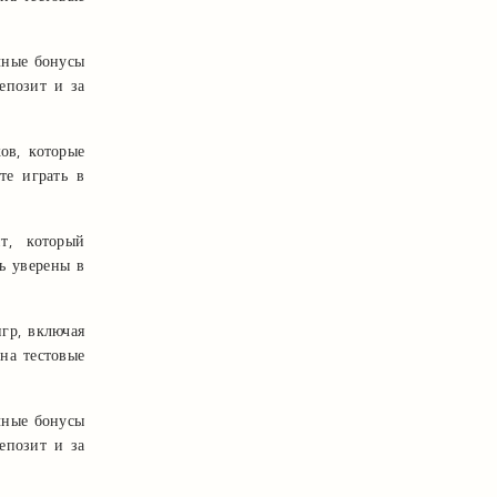
чные бонусы
епозит и за
ов, которые
те играть в
т, который
ть уверены в
гр, включая
на тестовые
чные бонусы
епозит и за