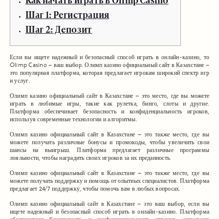
Как начать играть в Olimp Casino
Шаг 1: Регистрация
Шаг 2: Депозит
Если вы ищете надежный и безопасный способ играть в онлайн-казино, то
Olimp Casino – ваш выбор. Олимп казино официальный сайт в Казахстане –
это популярная платформа, которая предлагает игрокам широкий спектр игр
и услуг.
Олимп казино официальный сайт в Казахстане – это место, где вы можете
играть в любимые игры, такие как рулетка, бинго, слоты и другие.
Платформа обеспечивает безопасность и конфиденциальность игроков,
используя современные технологии и алгоритмы.
Олимп казино официальный сайт в Казахстане – это также место, где вы
можете получать различные бонусы и промокоды, чтобы увеличить свои
шансы на выигрыш. Платформа предлагает различные программы
лояльности, чтобы наградить своих игроков за их преданность.
Олимп казино официальный сайт в Казахстане – это также место, где вы
можете получать поддержку и помощь от опытных специалистов. Платформа
предлагает 24/7 поддержку, чтобы помочь вам в любых вопросах.
Олимп казино официальный сайт в Казахстане – это ваш выбор, если вы
ищете надежный и безопасный способ играть в онлайн-казино. Платформа