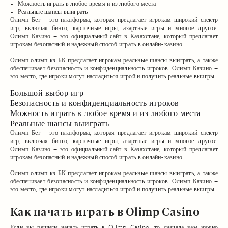
Можность играть в любое время и из любого места
Реальные шансы выиграть
Олимп Бет – это платформа, которая предлагает игрокам широкий спектр
игр, включая бинго, карточные игры, азартные игры и многое другое.
Олимп Казино – это официальный сайт в Казахстане, который предлагает
игрокам безопасный и надежный способ играть в онлайн-казино.
Олимп
олимп кз
БК предлагает игрокам реальные шансы выиграть, а также
обеспечивает безопасность и конфиденциальность игроков. Олимп Казино –
это место, где игроки могут насладиться игрой и получить реальные выигры.
Большой выбор игр
Безопасность и конфиденциальность игроков
Можность играть в любое время и из любого места
Реальные шансы выиграть
Олимп Бет – это платформа, которая предлагает игрокам широкий спектр
игр, включая бинго, карточные игры, азартные игры и многое другое.
Олимп Казино – это официальный сайт в Казахстане, который предлагает
игрокам безопасный и надежный способ играть в онлайн-казино.
Олимп
олимп кз
БК предлагает игрокам реальные шансы выиграть, а также
обеспечивает безопасность и конфиденциальность игроков. Олимп Казино –
это место, где игроки могут насладиться игрой и получить реальные выигры.
Как начать играть в Olimp Casino
Если вы решили начать играть в Olimp Casino, то сначала вам нужно