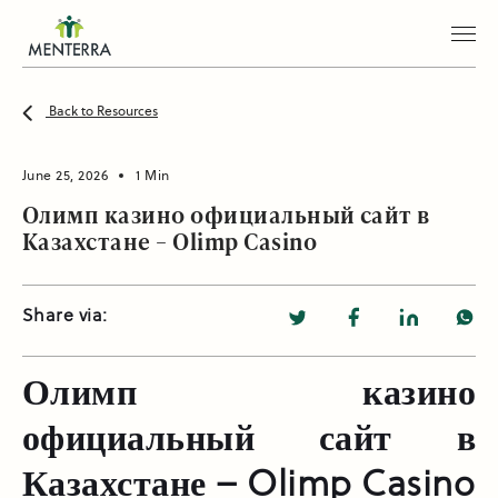
Back to Resources
June 25, 2026
1 Min
Олимп казино официальный сайт в
Казахстане – Olimp Casino
Share via:
Олимп казино
официальный сайт в
Казахстане – Olimp Casino