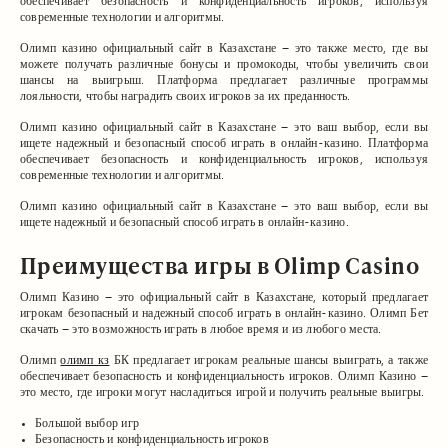
обеспечивает безопасность и конфиденциальность игроков, используя
современные технологии и алгоритмы.
Олимп казино официальный сайт в Казахстане – это также место, где вы
можете получать различные бонусы и промокоды, чтобы увеличить свои
шансы на выигрыш. Платформа предлагает различные программы
лояльности, чтобы наградить своих игроков за их преданность.
Олимп казино официальный сайт в Казахстане – это ваш выбор, если вы
ищете надежный и безопасный способ играть в онлайн-казино. Платформа
обеспечивает безопасность и конфиденциальность игроков, используя
современные технологии и алгоритмы.
Олимп казино официальный сайт в Казахстане – это ваш выбор, если вы
ищете надежный и безопасный способ играть в онлайн-казино.
Преимущества игры в Olimp Casino
Олимп Казино – это официальный сайт в Казахстане, который предлагает
игрокам безопасный и надежный способ играть в онлайн-казино. Олимп Бет
скачать – это возможность играть в любое время и из любого места.
Олимп
олимп кз
БК предлагает игрокам реальные шансы выиграть, а также
обеспечивает безопасность и конфиденциальность игроков. Олимп Казино –
это место, где игроки могут насладиться игрой и получить реальные выигры.
Большой выбор игр
Безопасность и конфиденциальность игроков