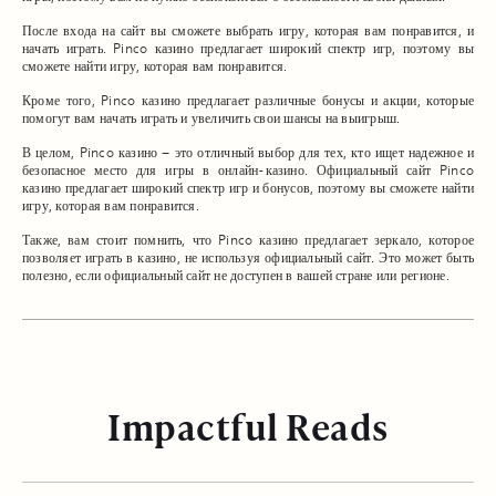
После входа на сайт вы сможете выбрать игру, которая вам понравится, и
начать играть. Pinco казино предлагает широкий спектр игр, поэтому вы
сможете найти игру, которая вам понравится.
Кроме того, Pinco казино предлагает различные бонусы и акции, которые
помогут вам начать играть и увеличить свои шансы на выигрыш.
В целом, Pinco казино – это отличный выбор для тех, кто ищет надежное и
безопасное место для игры в онлайн-казино. Официальный сайт Pinco
казино предлагает широкий спектр игр и бонусов, поэтому вы сможете найти
игру, которая вам понравится.
Также, вам стоит помнить, что Pinco казино предлагает зеркало, которое
позволяет играть в казино, не используя официальный сайт. Это может быть
полезно, если официальный сайт не доступен в вашей стране или регионе.
Impactful Reads