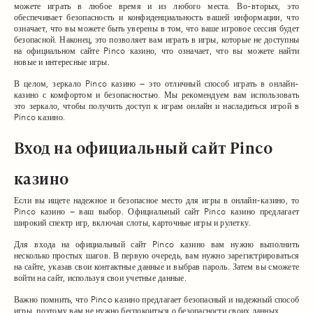
можете играть в любое время и из любого места. Во-вторых, это
обеспечивает безопасность и конфиденциальность вашей информации, что
означает, что вы можете быть уверены в том, что ваше игровое сессия будет
безопасной. Наконец, это позволяет вам играть в игры, которые не доступны
на официальном сайте Pinco казино, что означает, что вы можете найти
новые и интересные игры.
В целом, зеркало Pinco казино – это отличный способ играть в онлайн-
казино с комфортом и безопасностью. Мы рекомендуем вам использовать
это зеркало, чтобы получить доступ к играм онлайн и насладиться игрой в
Pinco казино.
Вход на официальный сайт Pinco
казино
Если вы ищете надежное и безопасное место для игры в онлайн-казино, то
Pinco казино – ваш выбор. Официальный сайт Pinco казино предлагает
широкий спектр игр, включая слоты, карточные игры и рулетку.
Для входа на официальный сайт Pinco казино вам нужно выполнить
несколько простых шагов. В первую очередь, вам нужно зарегистрироваться
на сайте, указав свои контактные данные и выбрав пароль. Затем вы сможете
войти на сайт, используя свои учетные данные.
Важно помнить, что Pinco казино предлагает безопасный и надежный способ
игры, поэтому вам не нужно беспокоиться о безопасности своих данных.