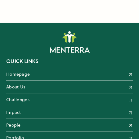
QUICK LINKS
Homepage
About Us
Challenges
Impact
People
Portfolio