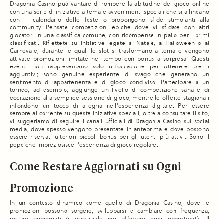
Dragonia Casino può vantare di rompere la abitudine del gioco online
con una serie di iniziative a tema e avvenimenti speciali che si allineano
con il calendario delle feste o propongono sfide stimolanti alla
community. Pensate competizioni epiche dove vi sfidate con altri
giocatori in una classifica comune, con ricompense in palio per i primi
classificati. Riflettete su iniziative legate al Natale, a Halloween o al
Carnevale, durante le quali le slot si trasformano a tema e vengono
attivate promozioni limitate nel tempo con bonus a sorpresa. Questi
eventi non rappresentano solo un’occasione per ottenere premi
aggiuntivi; sono genuine esperienze di svago che generano un
sentimento di appartenenza e di gioco condiviso. Partecipare a un
torneo, ad esempio, aggiunge un livello di competizione sana e di
eccitazione alla semplice sessione di gioco, mentre le offerte stagionali
infondono un tocco di allegria nell’esperienza digitale. Per essere
sempre al corrente su queste iniziative speciali, oltre a consultare il sito,
vi suggeriamo di seguire i canali ufficiali di Dragonia Casino sui social
media, dove spesso vengono presentate in anteprima e dove possono
essere riservati ulteriori piccoli bonus per gli utenti più attivi. Sono il
pepe che impreziosisce l’esperienza di gioco regolare.
Come Restare Aggiornati su Ogni
Promozione
In un contesto dinamico come quello di Dragonia Casino, dove le
promozioni possono sorgere, svilupparsi e cambiare con frequenza,