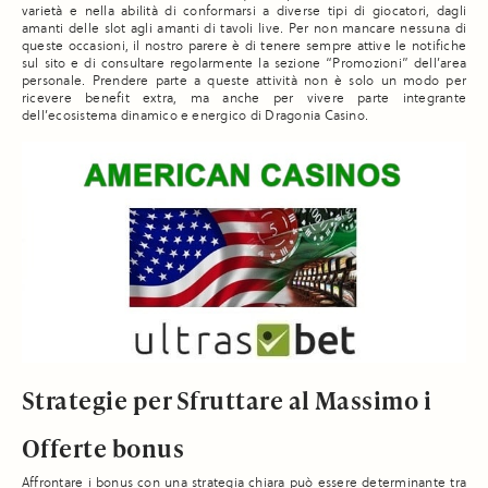
varietà e nella abilità di conformarsi a diverse tipi di giocatori, dagli
amanti delle slot agli amanti di tavoli live. Per non mancare nessuna di
queste occasioni, il nostro parere è di tenere sempre attive le notifiche
sul sito e di consultare regolarmente la sezione “Promozioni” dell’area
personale. Prendere parte a queste attività non è solo un modo per
ricevere benefit extra, ma anche per vivere parte integrante
dell’ecosistema dinamico e energico di Dragonia Casino.
Strategie per Sfruttare al Massimo i
Offerte bonus
Affrontare i bonus con una strategia chiara può essere determinante tra