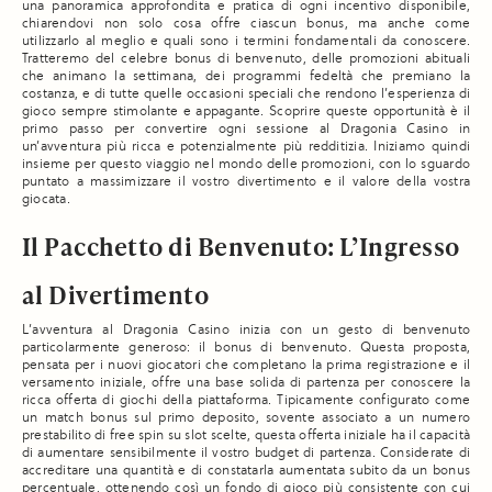
una panoramica approfondita e pratica di ogni incentivo disponibile,
chiarendovi non solo cosa offre ciascun bonus, ma anche come
utilizzarlo al meglio e quali sono i termini fondamentali da conoscere.
Tratteremo del celebre bonus di benvenuto, delle promozioni abituali
che animano la settimana, dei programmi fedeltà che premiano la
costanza, e di tutte quelle occasioni speciali che rendono l’esperienza di
gioco sempre stimolante e appagante. Scoprire queste opportunità è il
primo passo per convertire ogni sessione al Dragonia Casino in
un’avventura più ricca e potenzialmente più redditizia. Iniziamo quindi
insieme per questo viaggio nel mondo delle promozioni, con lo sguardo
puntato a massimizzare il vostro divertimento e il valore della vostra
giocata.
Il Pacchetto di Benvenuto: L’Ingresso
al Divertimento
L’avventura al Dragonia Casino inizia con un gesto di benvenuto
particolarmente generoso: il bonus di benvenuto. Questa proposta,
pensata per i nuovi giocatori che completano la prima registrazione e il
versamento iniziale, offre una base solida di partenza per conoscere la
ricca offerta di giochi della piattaforma. Tipicamente configurato come
un match bonus sul primo deposito, sovente associato a un numero
prestabilito di free spin su slot scelte, questa offerta iniziale ha il capacità
di aumentare sensibilmente il vostro budget di partenza. Considerate di
accreditare una quantità e di constatarla aumentata subito da un bonus
percentuale, ottenendo così un fondo di gioco più consistente con cui