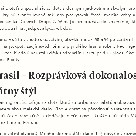
má zreteľnú špecializáciu: sloty s dennými jackpotmi a skvelým pr
 hry sú skonštruované tak, aby poskytovali časté, menšie výhry a
echanika Denných Drops & Wins je ich poznávacie znamenie, k
cu dosiahnuť jackpot akýkoľvek deň.
omery sú tu v zhode s odvetvím, obvykle medzi 95 a 96 percentami.
e na jackpot, zaujímavých tém a plynulého hrania robí z Red Tige
i, ktorí hľadajú neustálu dávku adrenalínu, si tu prídu k slovu. Skv
tes’ Plenty.
rasil – Rozprávková dokonalos
tny štýl
aming sa sústreďuje na sloty, ktoré sú príbehovo nabité a obrazov
yzerá ako umelecké dielo. Kladie dôraz na pôvodnosť a intenzitu z
sú často revolučné a dodávajú niečo nové. Ukážkou sú séria Vi
hra Empire Fortune.
a je veľmi otvorený. Mnoho hier má stále dané RTP, obvykle v rozme