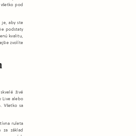
 všetko pod
 je, aby ste
ie podstaty
enú kvalitu,
jšie zvolíte
h
skvelé živé
y Live alebo
. Všetko sa
tívna ruleta
 za základ