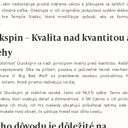
k vám nedostačuje prosté otáčanie valcov a plánujete sa zahlbiť 
e vhodná voľba. Otestujte si ich originálny jackpotový systém ale
v hre Temple Stacks, ktorá modifikuje spôsob, ako sa formu
.
kspin – Kvalita nad kvantitou 
ehy
ločnosť Quickspin sa riadi princípom kvality pred kvantitou. Každý
repracovaný. Dba na príbeh, postavy a jedinečné herné mechani
rtune či Big Bad Wolf sú preslávené vysokou produkčnou 
 kolami, ktoré priamo nadväzujú na dej.
d Quickspin je stabilne vysoké, často od 96,5% vyššie. Tento vývo
áčov, ktorí oceňujú detail a dômyselnosť. V NV Casino si ich prís
ame ich tituly. Ich hry niekedy obsahujú príbehové režimy, kd
ykate nový obsah, čo udržuje hrateľnosť dlho sviežu.
ého dôvodu je dôležité na