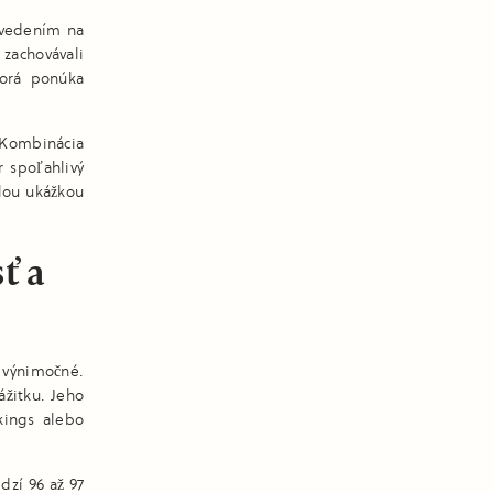
evedením na
 zachovávali
torá ponúka
 Kombinácia
r spoľahlivý
elou ukážkou
ť a
o výnimočné.
ážitku. Jeho
kings alebo
dzí 96 až 97