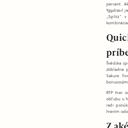
percent. A
Yggdrasil j
„Splitz“ 
kombinácie
Quic
príb
Švédska spo
dôkladne p
Sakura Fo
bonusovými
RTP hier o
obľubu u hr
radi ponúk
hraním odom
Z ak