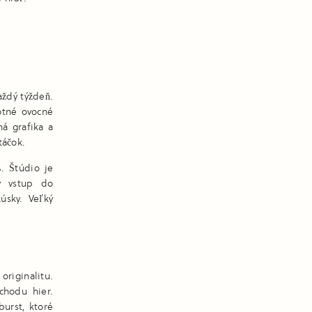
aždý týždeň.
votné ovocné
á grafika a
táčok.
%. Štúdio je
y vstup do
úsky. Veľký
originalitu.
chodu hier.
burst, ktoré