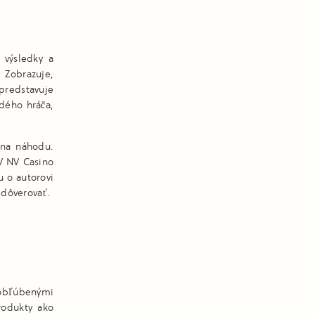
 výsledky a
. Zobrazuje,
predstavuje
dého hráča,
 na náhodu.
 V NV Casino
u o autorovi
 dôverovať.
 obľúbenými
rodukty ako