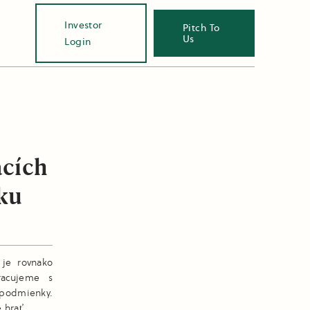
Investor
Pitch To
Us
Login
acích
ku
 je rovnako
racujeme s
 podmienky.
 hrať.