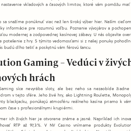
a nastavenie vkladových a časových limitov, ktoré vám pomôžu mať
 sa snažíme ponúknuť viac než len široký výber hier. Naším cieľom
etky informácie pre rozumnú voľbu. Poznanie vývojárov a pochopen
sťou modernej a zodpovednej kasínovej zábavy. U nás objavíte over
je potešenie z hry. S týmito vedomosťami si z našej ponuky pohodlne
vás budú dlho tešiť a poskytnú vám férovú šancu.
ution Gaming – Vedúci v živýc
nových hrách
Gaming síce nevyrába sloty, ale bez neho sa nezaobíde žiadne 
lídrom v tejto sfére. Jeho živé hry, ako Lightning Roulette, Monopol
anty blackjacku, ponúkajú atmosféru reálneho kasína priamo k vám
nom čase s profesionálnymi krupiérmi.
er ich živých hier je otvorene známe a jasné. Napríklad ich inova
hovať RTP až 97,3%. V NV Casino vnímame produkty Evolution