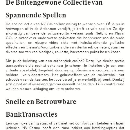
De Buitengewone Collectie van
Spannende Spellen
De spelcollectie van NV Casino laat weinig te wensen over. Of je nu in
Antwerpen of in de Ardennen verblijft, je treft er vele spellen. Ze zijn
afkomstig van bekende softwareontwikkelaars zoals NetEnt en Play’n
GO. Je ontdekt er ouderwetse gokkasten die herinneren aan de oude
speelhallen, en nieuwe video slots met indrukwekkende grafische
effecten en thema’s. Voor gokkers die van denkwerk genieten, staan er
diverse soorten van blackjack, roulette, baccarat en poker beschikbaar.
Mis je de beleving van een authentiek casino? Deze live dealer sectie
transporteert die rechtstreeks naar je scherm. Je installeert je aan een
virtuele speeltafel, begeleid door een professionele croupier via een
heldere live videostream. Het geluidseffect van de roulettebal, het
schudden van de kaarten; het voelt alsof je er werkelijk bij bent. Dankzij
zo’n groot en afwisselend gamma verveelt het zelden. Er is voortdurend
wel een nieuwe uitdaging om uit te proberen.
Snelle en Betrouwbare
BankTransacties
Een casino-ervaring staat of valt met het comfort van betalen en laten
uitkeren. NV Casino heeft een ruim pakket aan betalingsopties dat