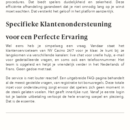
procedures. Dat biedt spelers duidelijkheid en zekerheid. Deze
efficiënte afhandeling garandeert dat je niet onnodig lang op je winst
moet wachten. Dat versterkt het geloof in het platform aanzienlijk.
Specifieke Klantenondersteuning
voor een Perfecte Ervaring
Wel eens heb je simpelweg een vraag. Vandaar staat het
klantenserviceteam van NV Casino 24/7 voor je klaar. Je kunt bij ze
langskomen via verschillende kanalen: live chat voor snelle hulp, e-mail
voor gedetailleerde vragen, en soms ook een telefoonnummer. Het
team is opgeleid en helpt je vriendelijk verder in het Nederlands of
Frans. Geen gedoe met taal.
De service is niet louter reactief. Een uitgebreide FAQ-pagina behandelt
al de meest gestelde vragen, van registratie tot bonusregels. Deze totale
inzet voor ondersteuning zorgt ervoor dat spelers zich geen moment in
de steek gelaten voelen. Het geeft innerlijke rust. Vanaf je eerste login
tot je laatste uitbetaling verloopt de hele ervaring soepel en plezierig.
Dat is de essentie.