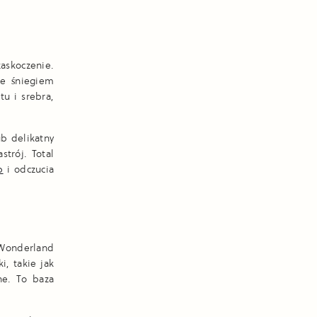
zaskoczenie.
ne śniegiem
tu i srebra,
ub delikatny
trój. Total
p
i odczucia
 Wonderland
i, takie jak
ne. To baza