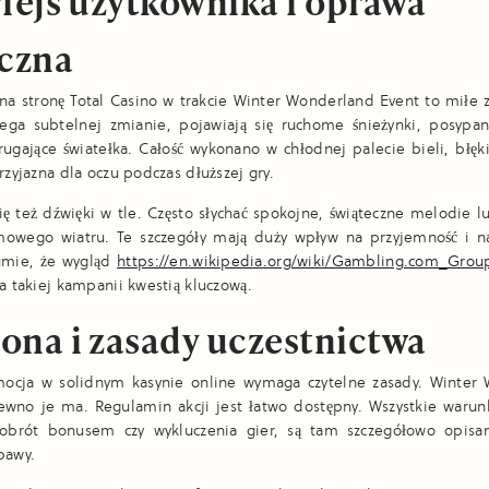
rfejs użytkownika i oprawa
iczna
a stronę Total Casino w trakcie Winter Wonderland Event to miłe 
ulega subtelnej zmianie, pojawiają się ruchome śnieżynki, posypa
rugające światełka. Całość wykonano w chłodnej palecie bieli, błęki
przyjazna dla oczu podczas dłuższej gry.
ię też dźwięki w tle. Często słychać spokojne, świąteczne melodie l
owego wiatru. Te szczegóły mają duży wpływ na przyjemność i nas
umie, że wygląd
https://en.wikipedia.org/wiki/Gambling.com_Grou
la takiej kampanii kwestią kluczową.
ona i zasady uczestnictwa
ocja w solidnym kasynie online wymaga czytelne zasady. Winter
wno je ma. Regulamin akcji jest łatwo dostępny. Wszystkie warunk
brót bonusem czy wykluczenia gier, są tam szczegółowo opisa
bawy.