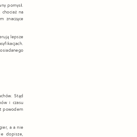
owny pomysł.
 chociaż na
em znaczące
erują lepsze
syfikacjach.
osiadanego
uchów. Stąd
ków i czasu
est powodem
ier, a a nie
ie dopisze,