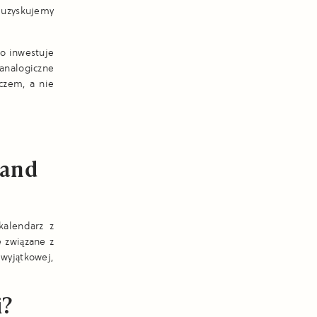
uzyskujemy
no inwestuje
 analogiczne
aczem, a nie
land
kalendarz z
 związane z
wyjątkowej,
i?