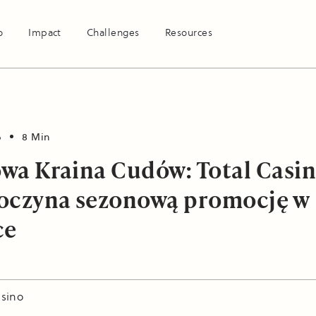
o
Impact
Challenges
Resources
6
8 Min
wa Kraina Cudów: Total Casi
oczyna sezonową promocję w
ce