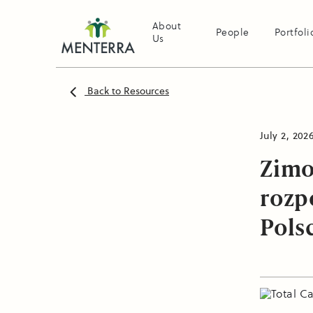
About
People
Portfoli
Us
Back to Resources
July 2, 202
Zimo
rozp
Pols