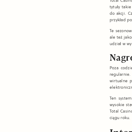
Total Casin
tytuły taki
do akcji. 
przykład p
Te sezonow
ale też jak
udział w wy
Nagro
Poza codzi
regularnie
wirtualne 
elektronic
Ten system
wysokie sta
Total Casin
ciągu roku.