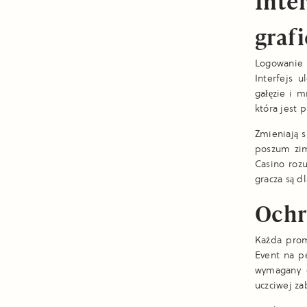
Inte
graf
Logowanie n
Interfejs 
gałęzie i m
która jest 
Zmieniają s
poszum zim
Casino roz
gracza są d
Ochr
Każda prom
Event na pe
wymagany o
uczciwej za