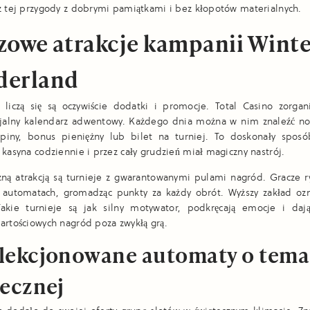
z tej przygody z dobrymi pamiątkami i bez kłopotów materialnych.
zowe atrakcje kampanii Winte
erland
j liczą się są oczywiście dodatki i promocje. Total Casino zorgan
cjalny kalendarz adwentowy. Każdego dnia można w nim znaleźć now
iny, bonus pieniężny lub bilet na turniej. To doskonały sposó
 kasyna codziennie i przez cały grudzień miał magiczny nastrój.
ną atrakcją są turnieje z gwarantowanymi pulami nagród. Gracze r
 automatach, gromadząc punkty za każdy obrót. Wyższy zakład ozn
akie turnieje są jak silny motywator, podkręcają emocje i daj
artościowych nagród poza zwykłą grą.
lekcjonowane automaty o tema
tecznej