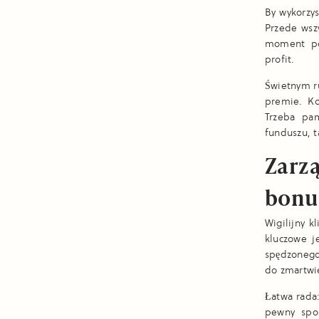
By wykorzys
Przede wsz
moment po 
profit.
Świetnym ru
premie. Kon
Trzeba pa
funduszu, t
Zarzą
bon
Wigilijny 
kluczowe j
spędzonego
do zmartwi
Łatwa rada:
pewny spos