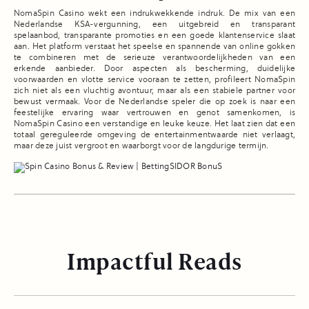
NomaSpin Casino wekt een indrukwekkende indruk. De mix van een
Nederlandse KSA-vergunning, een uitgebreid en transparant
spelaanbod, transparante promoties en een goede klantenservice slaat
aan. Het platform verstaat het speelse en spannende van online gokken
te combineren met de serieuze verantwoordelijkheden van een
erkende aanbieder. Door aspecten als bescherming, duidelijke
voorwaarden en vlotte service vooraan te zetten, profileert NomaSpin
zich niet als een vluchtig avontuur, maar als een stabiele partner voor
bewust vermaak. Voor de Nederlandse speler die op zoek is naar een
feestelijke ervaring waar vertrouwen en genot samenkomen, is
NomaSpin Casino een verstandige en leuke keuze. Het laat zien dat een
totaal gereguleerde omgeving de entertainmentwaarde niet verlaagt,
maar deze juist vergroot en waarborgt voor de langdurige termijn.
Impactful Reads