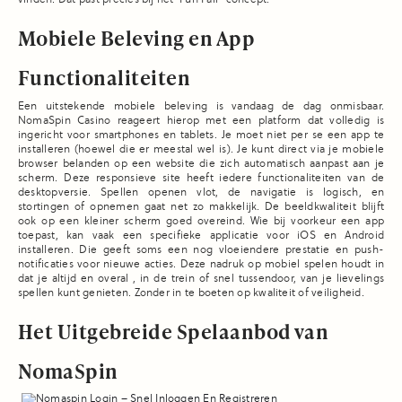
vinden. Dat past precies bij het ‘Fun Fair’ concept.
Mobiele Beleving en App
Functionaliteiten
Een uitstekende mobiele beleving is vandaag de dag onmisbaar.
NomaSpin Casino reageert hierop met een platform dat volledig is
ingericht voor smartphones en tablets. Je moet niet per se een app te
installeren (hoewel die er meestal wel is). Je kunt direct via je mobiele
browser belanden op een website die zich automatisch aanpast aan je
scherm. Deze responsieve site heeft iedere functionaliteiten van de
desktopversie. Spellen openen vlot, de navigatie is logisch, en
stortingen of opnemen gaat net zo makkelijk. De beeldkwaliteit blijft
ook op een kleiner scherm goed overeind. Wie bij voorkeur een app
toepast, kan vaak een specifieke applicatie voor iOS en Android
installeren. Die geeft soms een nog vloeiendere prestatie en push-
notificaties voor nieuwe acties. Deze nadruk op mobiel spelen houdt in
dat je altijd en overal , in de trein of snel tussendoor, van je lievelings
spellen kunt genieten. Zonder in te boeten op kwaliteit of veiligheid.
Het Uitgebreide Spelaanbod van
NomaSpin