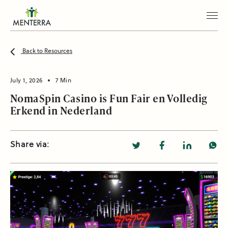
Back to Resources
July 1, 2026
7 Min
NomaSpin Casino is Fun Fair en Volledig
Erkend in Nederland
Share via: