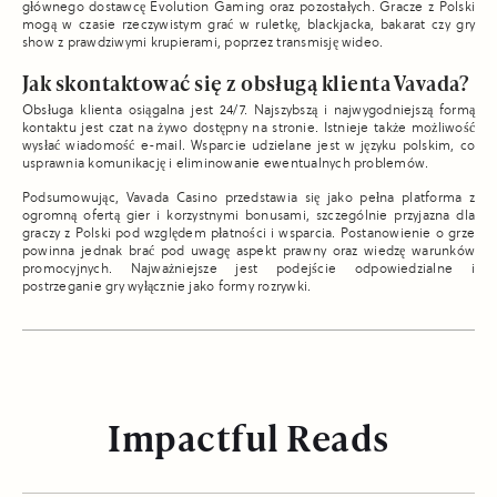
głównego dostawcę Evolution Gaming oraz pozostałych. Gracze z Polski
mogą w czasie rzeczywistym grać w ruletkę, blackjacka, bakarat czy gry
show z prawdziwymi krupierami, poprzez transmisję wideo.
Jak skontaktować się z obsługą klienta Vavada?
Obsługa klienta osiągalna jest 24/7. Najszybszą i najwygodniejszą formą
kontaktu jest czat na żywo dostępny na stronie. Istnieje także możliwość
wysłać wiadomość e-mail. Wsparcie udzielane jest w języku polskim, co
usprawnia komunikację i eliminowanie ewentualnych problemów.
Podsumowując, Vavada Casino przedstawia się jako pełna platforma z
ogromną ofertą gier i korzystnymi bonusami, szczególnie przyjazna dla
graczy z Polski pod względem płatności i wsparcia. Postanowienie o grze
powinna jednak brać pod uwagę aspekt prawny oraz wiedzę warunków
promocyjnych. Najważniejsze jest podejście odpowiedzialne i
postrzeganie gry wyłącznie jako formy rozrywki.
Impactful Reads