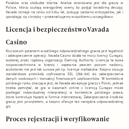
Polaków oraz obsłudze klienta. Analiza skierowana jest dla graczy w
Polsce, którzy szukają wiarygodnej oceny, by podjąć świadomą decyzję.
Vavada istnieje na rynku od kilku lat, zyskując zarówno entuzjastów, jak i
spotykając się z krytykę – przeanalizujemy wszystkiemu szczegółowo.
Licencja i bezpieczeństwo Vavada
Casino
Kluczowym pytaniem wszelkiego odpowiedzialnego gracza jest legalność
i zabezpieczenie operacji. Vavada Casino działa na mocy licencji Curaçao,
wydanej przez rządową organizację Gaming Authority. Licencja ta bywa
rozpowszechniona w branży i zapewnia pewien poziom nadzoru,
aczkolwiek nie jest tak surowa jak np. licencje maltańskie. Kasyno stosuje
standardowe protokoły szyfrowania SSL (256-bit) do zabezpieczenia
danych osobowych i transakcji finansowych użytkowników. W kontekście
polskiego rynku znaczące jest, że Vavada akceptuje graczy z Polski, jednak
trzeba pamiętać, że gra w kasynach online z licencją Curaçao może
podlegać indywidualnej interpretacji w kontekście polskiego prawa,
które kontroluje hazard w formie internetowej. Zabezpieczenie środków
graczy jest priorytetem, a kasyno oferuje też narzędzia odpowiedzialnej
gry.
Proces rejestracji i weryfikowanie