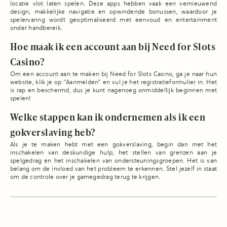
locatie vlot laten spelen. Deze apps hebben vaak een vernieuwend
design, makkelijke navigatie en opwindende bonussen, waardoor je
spelervaring wordt geoptimaliseerd met eenvoud en entertainment
onder handbereik.
Hoe maak ik een account aan bij Need for Slots
Casino?
Om een account aan te maken bij Need for Slots Casino, ga je naar hun
website, klik je op “Aanmelden” en vul je het registratieformulier in. Het
is rap en beschermd, dus je kunt nagenoeg onmiddellijk beginnen met
spelen!
Welke stappen kan ik ondernemen als ik een
gokverslaving heb?
Als je te maken hebt met een gokverslaving, begin dan met het
inschakelen van deskundige hulp, het stellen van grenzen aan je
spelgedrag en het inschakelen van ondersteuningsgroepen. Het is van
belang om de invloed van het probleem te erkennen. Stel jezelf in staat
om de controle over je gamegedrag terug te krijgen.