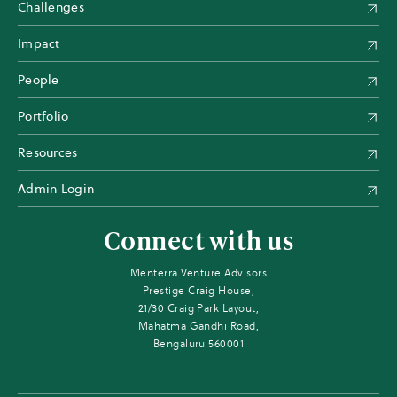
Challenges
Impact
People
Portfolio
Resources
Admin Login
Connect with us
Menterra Venture Advisors
Prestige Craig House,
21/30 Craig Park Layout,
Mahatma Gandhi Road,
Bengaluru 560001