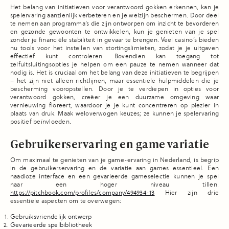
Het belang van initiatieven voor verantwoord gokken erkennen, kan je
spelervaring aanzienlijk verbeteren en je welzijn beschermen. Door deel
te nemen aan programma’s die zijn ontworpen om inzicht te bevorderen
en gezonde gewoonten te ontwikkelen, kun je genieten van je spel
zonder je financiële stabiliteit in gevaar te brengen. Veel casino’s bieden
nu tools voor het instellen van stortingslimieten, zodat je je uitgaven
effectief kunt controleren. Bovendien kan toegang tot
zelfuitsluitingsopties je helpen om een pauze te nemen wanneer dat
nodig is. Het is cruciaal om het belang van deze initiatieven te begrijpen
– het zijn niet alleen richtlijnen, maar essentiële hulpmiddelen die je
bescherming vooropstellen. Door je te verdiepen in opties voor
verantwoord gokken, creëer je een duurzame omgeving waar
vernieuwing floreert, waardoor je je kunt concentreren op plezier in
plaats van druk. Maak weloverwogen keuzes; ze kunnen je spelervaring
positief beïnvloeden.
Gebruikerservaring en game variatie
Om maximaal te genieten van je game-ervaring in Nederland, is begrip
in de gebruikerservaring en de variatie aan games essentieel. Een
naadloze interface en een gevarieerde gameselectie kunnen je spel
naar een hoger niveau tillen.
https://pitchbook.com/profiles/company/494934-13
Hier zijn drie
essentiële aspecten om te overwegen:
Gebruiksvriendelijk ontwerp
Gevarieerde spelbibliotheek