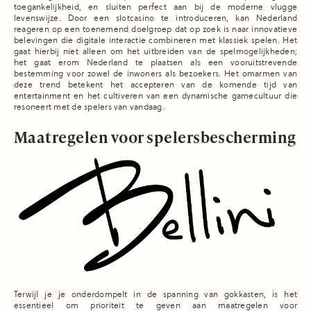
toegankelijkheid, en sluiten perfect aan bij de moderne vlugge
levenswijze. Door een slotcasino te introduceren, kan Nederland
reageren op een toenemend doelgroep dat op zoek is naar innovatieve
belevingen die digitale interactie combineren met klassiek spelen. Het
gaat hierbij niet alleen om het uitbreiden van de spelmogelijkheden;
het gaat erom Nederland te plaatsen als een vooruitstrevende
bestemming voor zowel de inwoners als bezoekers. Het omarmen van
deze trend betekent het accepteren van de komende tijd van
entertainment en het cultiveren van een dynamische gamecultuur die
resoneert met de spelers van vandaag.
Maatregelen voor spelersbescherming
Terwijl je je onderdompelt in de spanning van gokkasten, is het
essentieel om prioriteit te geven aan maatregelen voor