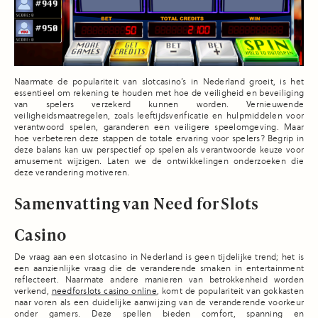
Naarmate de populariteit van slotcasino’s in Nederland groeit, is het
essentieel om rekening te houden met hoe de veiligheid en beveiliging
van spelers verzekerd kunnen worden. Vernieuwende
veiligheidsmaatregelen, zoals leeftijdsverificatie en hulpmiddelen voor
verantwoord spelen, garanderen een veiligere speelomgeving. Maar
hoe verbeteren deze stappen de totale ervaring voor spelers? Begrip in
deze balans kan uw perspectief op spelen als verantwoorde keuze voor
amusement wijzigen. Laten we de ontwikkelingen onderzoeken die
deze verandering motiveren.
Samenvatting van Need for Slots
Casino
De vraag aan een slotcasino in Nederland is geen tijdelijke trend; het is
een aanzienlijke vraag die de veranderende smaken in entertainment
reflecteert. Naarmate andere manieren van betrokkenheid worden
verkend,
needforslots casino online
, komt de populariteit van gokkasten
naar voren als een duidelijke aanwijzing van de veranderende voorkeur
onder gamers. Deze spellen bieden comfort, spanning en