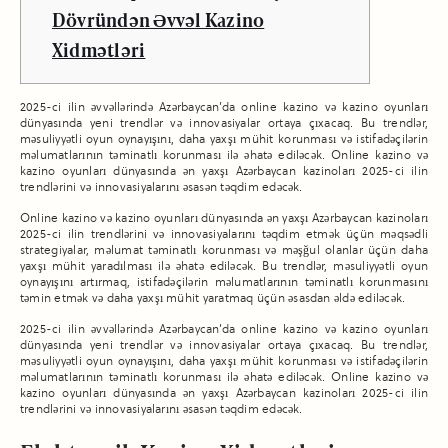
Dövründən Əvvəl Kazino
Xidmətləri
2025-ci ilin əvvəllərində Azərbaycan’da online kazino və kazino oyunları
dünyasında yeni trendlər və innovasiyalar ortaya çıxacaq. Bu trendlər,
məsuliyyətli oyun oynayışını, daha yaxşı mühit korunması və istifadəçilərin
məlumatlarının təminatlı korunması ilə əhatə ediləcək. Online kazino və
kazino oyunları dünyasında ən yaxşı Azərbaycan kazinoları 2025-ci ilin
trendlərini və innovasiyalarını əsasən təqdim edəcək.
Online kazino və kazino oyunları dünyasında ən yaxşı Azərbaycan kazinoları
2025-ci ilin trendlərini və innovasiyalarını təqdim etmək üçün məqsədli
strategiyalar, məlumat təminatlı korunması və məşğul olanlar üçün daha
yaxşı mühit yaradılması ilə əhatə ediləcək. Bu trendlər, məsuliyyətli oyun
oynayışını artırmaq, istifadəçilərin məlumatlarının təminatlı korunmasını
təmin etmək və daha yaxşı mühit yaratmaq üçün əsasdan əldə ediləcək.
2025-ci ilin əvvəllərində Azərbaycan’da online kazino və kazino oyunları
dünyasında yeni trendlər və innovasiyalar ortaya çıxacaq. Bu trendlər,
məsuliyyətli oyun oynayışını, daha yaxşı mühit korunması və istifadəçilərin
məlumatlarının təminatlı korunması ilə əhatə ediləcək. Online kazino və
kazino oyunları dünyasında ən yaxşı Azərbaycan kazinoları 2025-ci ilin
trendlərini və innovasiyalarını əsasən təqdim edəcək.