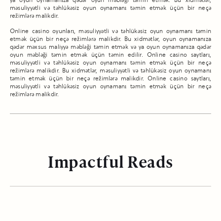
ya oyun oynamanıza qədər oyun məbləği təmin etmək. Bu xidmətlər,
məsuliyyətli və təhlükəsiz oyun oynamanı təmin etmək üçün bir neçə
režimlərə malikdir.
Online casino oyunları, məsuliyyətli və təhlükəsiz oyun oynamanı təmin
etmək üçün bir neçə režimlərə malikdir. Bu xidmətlər, oyun oynamanıza
qədər məxsus maliyyə məbləği təmin etmək və ya oyun oynamanıza qədər
oyun məbləği təmin etmək üçün təmin edilir. Online casino saytları,
məsuliyyətli və təhlükəsiz oyun oynamanı təmin etmək üçün bir neçə
režimlərə malikdir. Bu xidmətlər, məsuliyyətli və təhlükəsiz oyun oynamanı
təmin etmək üçün bir neçə režimlərə malikdir. Online casino saytları,
məsuliyyətli və təhlükəsiz oyun oynamanı təmin etmək üçün bir neçə
režimlərə malikdir.
Impactful Reads