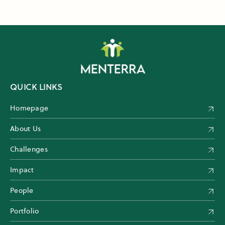
QUICK LINKS
Homepage
About Us
Challenges
Impact
People
Portfolio