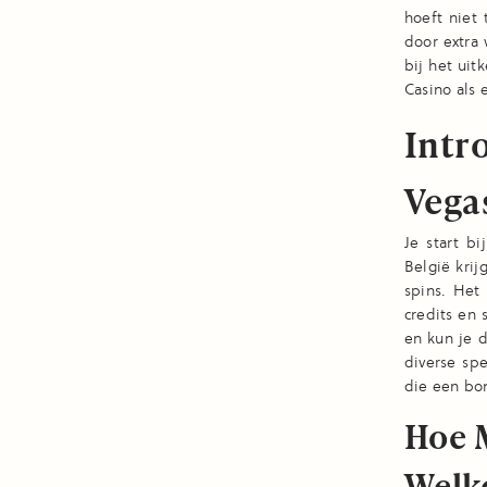
hoeft niet
door extra 
bij het ui
Casino als
Intr
Vega
Je start b
België krij
spins. Het
credits en 
en kun je 
diverse spe
die een bo
Hoe 