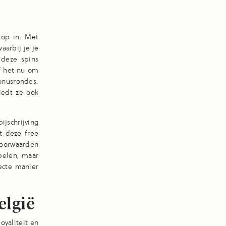
 op in. Met
aarbij je je
 deze spins
f het nu om
onusrondes.
iedt ze ook
jschrijving
t deze free
voorwaarden
pelen, maar
fecte manier
elgië
oyaliteit en