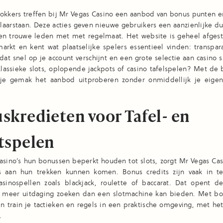
okkers treffen bij Mr Vegas Casino een aanbod van bonus punten e
klaarstaan. Deze acties geven nieuwe gebruikers een aanzienlijke d
den trouwe leden met met regelmaat. Het website is geheel afge
arkt en kent wat plaatselijke spelers essentieel vinden: transpar
at snel op je account verschijnt en een grote selectie aan casino 
klassieke slots, oplopende jackpots of casino tafelspelen? Met de
je gemak het aanbod uitproberen zonder onmiddellijk je eige
skredieten voor Tafel- en
tspelen
asino’s hun bonussen beperkt houden tot slots, zorgt Mr Vegas Ca
rs aan hun trekken kunnen komen. Bonus credits zijn vaak in te
casinospellen zoals blackjack, roulette of baccarat. Dat opent d
e meer uitdaging zoeken dan een slotmachine kan bieden. Met bo
n train je tactieken en regels in een praktische omgeving, met het
.