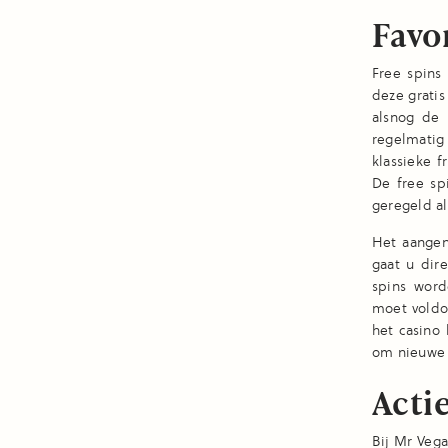
Favor
Free spins
deze gratis
alsnog de 
regelmatig
klassieke 
De free sp
geregeld al
Het aangen
gaat u dir
spins word
moet voldo
het casino 
om nieuwe g
Actie
Bij Mr Vega