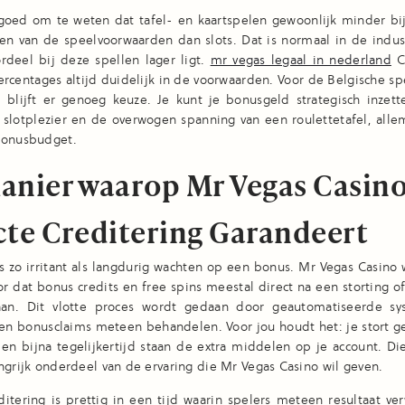
 goed om te weten dat tafel- en kaartspelen gewoonlijk minder bi
len van de speelvoorwaarden dan slots. Dat is normaal in de indus
rdeel bij deze spellen lager ligt.
mr vegas legaal in nederland
C
rcentages altijd duidelijk in de voorwaarden. Voor de Belgische sp
, blijft er genoeg keuze. Je kunt je bonusgeld strategisch inzett
 slotplezier en de overwogen spanning van een roulettetafel, all
bonusbudget.
anier waarop Mr Vegas Casin
cte Creditering Garandeert
 is zo irritant als langdurig wachten op een bonus. Mr Vegas Casino
or dat bonus credits en free spins meestal direct na een storting of
aan. Dit vlotte proces wordt gedaan door geautomatiseerde s
 en bonusclaims meteen behandelen. Voor jou houdt het: je stort ge
en bijna tegelijkertijd staan de extra middelen op je account. Die
ngrijk onderdeel van de ervaring die Mr Vegas Casino wil geven.
ditering is prettig in een tijd waarin spelers meteen resultaat ve