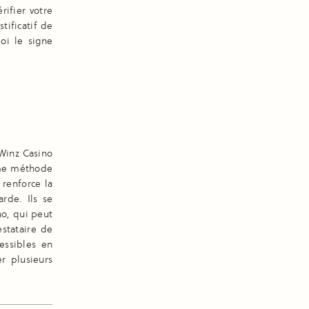
rifier votre
tificatif de
oi le signe
 Winz Casino
même méthode
 renforce la
arde. Ils se
no, qui peut
estataire de
essibles en
r plusieurs