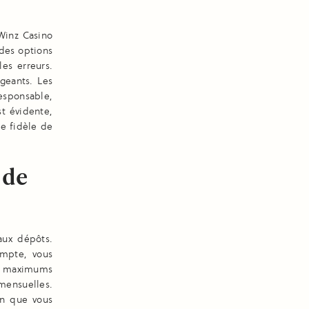
Winz Casino
 des options
les erreurs.
geants. Les
esponsable,
t évidente,
e fidèle de
 de
aux dépôts.
ompte, vous
ds maximums
mensuelles.
on que vous