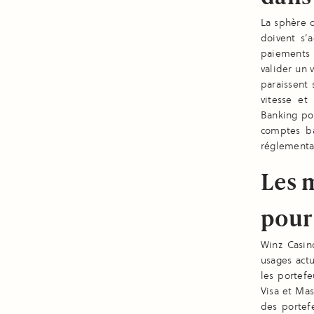
La sphère 
doivent s’a
paiements p
valider un 
paraissent
vitesse et
Banking pou
comptes ba
réglementat
Les 
pour
Winz Casin
usages actu
les portefe
Visa et Mas
des portef