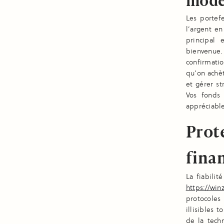
mode
Les portef
l’argent e
principal 
bienvenue.
confirmatio
qu’on achèt
et gérer s
Vos fonds
appréciable
Prot
fina
La fiabilit
https://win
protocoles 
illisibles 
de la tech