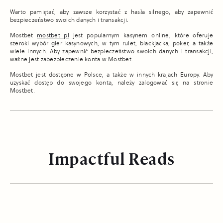
Warto pamiętać, aby zawsze korzystać z hasła silnego, aby zapewnić
bezpieczeństwo swoich danych i transakcji.
Mostbet
mostbet pl
jest popularnym kasynem online, które oferuje
szeroki wybór gier kasynowych, w tym rulet, blackjacka, poker, a także
wiele innych. Aby zapewnić bezpieczeństwo swoich danych i transakcji,
ważne jest zabezpieczenie konta w Mostbet.
Mostbet jest dostępne w Polsce, a także w innych krajach Europy. Aby
uzyskać dostęp do swojego konta, należy zalogować się na stronie
Mostbet.
Impactful Reads