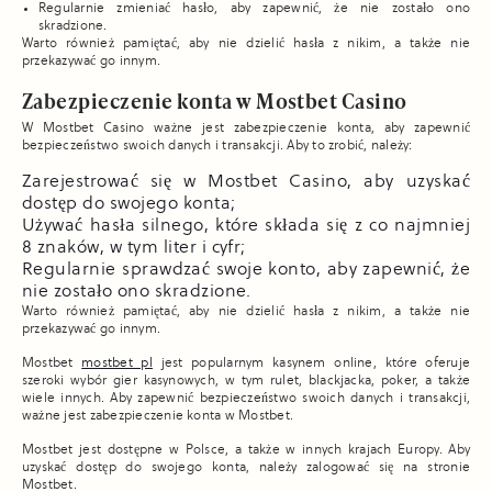
Regularnie zmieniać hasło, aby zapewnić, że nie zostało ono
skradzione.
Warto również pamiętać, aby nie dzielić hasła z nikim, a także nie
przekazywać go innym.
Zabezpieczenie konta w Mostbet Casino
W Mostbet Casino ważne jest zabezpieczenie konta, aby zapewnić
bezpieczeństwo swoich danych i transakcji. Aby to zrobić, należy:
Zarejestrować się w Mostbet Casino, aby uzyskać
dostęp do swojego konta;
Używać hasła silnego, które składa się z co najmniej
8 znaków, w tym liter i cyfr;
Regularnie sprawdzać swoje konto, aby zapewnić, że
nie zostało ono skradzione.
Warto również pamiętać, aby nie dzielić hasła z nikim, a także nie
przekazywać go innym.
Mostbet
mostbet pl
jest popularnym kasynem online, które oferuje
szeroki wybór gier kasynowych, w tym rulet, blackjacka, poker, a także
wiele innych. Aby zapewnić bezpieczeństwo swoich danych i transakcji,
ważne jest zabezpieczenie konta w Mostbet.
Mostbet jest dostępne w Polsce, a także w innych krajach Europy. Aby
uzyskać dostęp do swojego konta, należy zalogować się na stronie
Mostbet.