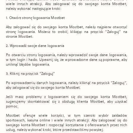
wiele innych atrakcji. Aby zalogować się do swojego konta Mostbet,
należy wykonać następujące kroki:
1. Otwórz stronę logowania Mostbet
Aby zalogować się do swojego konta Mostbet, należy najpierw otworzyć
stronę logowania. Możesz to zrobić, klikając na przycisk “Zaloguj” na
stronie Mostbet.
2. Wprowadź swoje dane logowania
Po otwarciu strony logowania, należy wprowadzić swoje dane logowania,
w tym login i hasło. Upewnij się, że wprowadzone dane są poprawne, aby
uniknąć błędów logowania.
3. Kliknij na przycisk “Zaloguj”
Po wprowadzeniu danych logowania, należy kliknąć na przycisk “Zaloguj”,
aby zalogować się do swojego konta Mostbet.
Jeśli masz problemy z logowaniem się do swojego konta Mostbet,
sugerujemy skontaktować się z obsługą klienta Mostbet, aby uzyskać
pomoc.
Mostbet oferuje wiele korzyści, w tym szeroki wybór zakładów
sportowych, kasyna online i wiele innych atrakcji. Aby zalogować się do
swojego konta Mostbet i rozpocząć korzystanie z oferowanych przez nich
usług, należy wykonać kroki, które przedstawiliśmy powyżej.