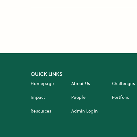
QUICK LINKS
Homepage
About Us
Challenges
Impact
People
Portfolio
Resources
Admin Login