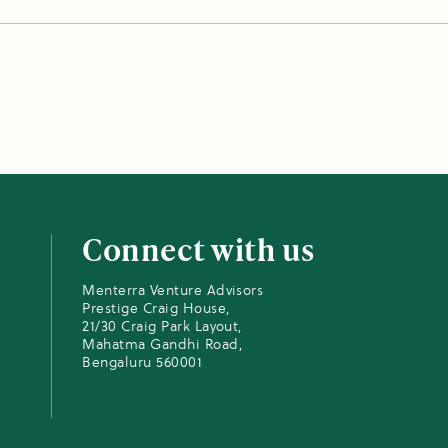
Connect with us
Menterra Venture Advisors
Prestige Craig House,
21/30 Craig Park Layout,
Mahatma Gandhi Road,
Bengaluru 560001