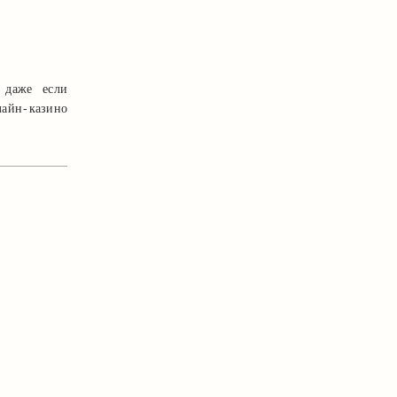
 даже если
лайн-казино