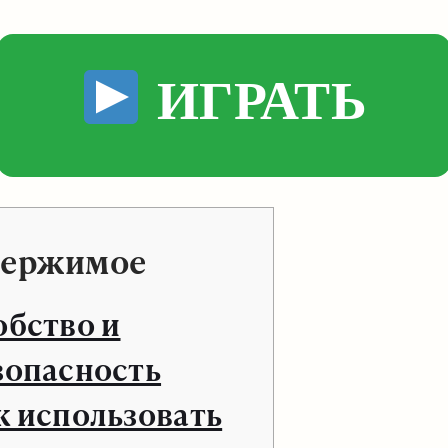
ИГРАТЬ
держимое
обство и
зопасность
к использовать