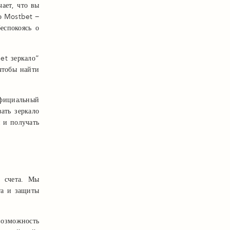
ает, что вы
ло Mostbet –
еспокоясь о
et зеркало”
чтобы найти
официальный
ать зеркало
 и получать
 счета. Мы
та и защиты
возможность