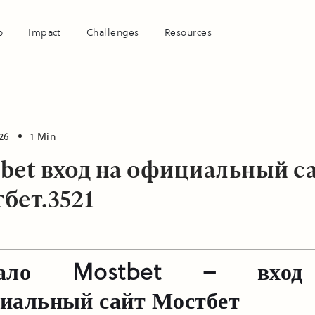
o
Impact
Challenges
Resources
26
1 Min
bet вход на официальный с
бет.3521
кало Mostbet – вхо
иальный сайт Мостбет