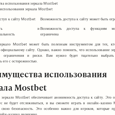
ва использования зеркала Mostbet
 использования зеркала Mostbet
ступ к сайту Mostbet
Возможность доступа к сайту может быть ог
пасность и
Возможность доступа к функциям м
альность
ограничена
еркало Mostbet может быть полезным инструментом для тех, к
я официальному сайту. Однако, важно помнить, что использование зе
и ограничения и риски. Вам нужно будет тщательно выбрать
ь его с осторожностью.
мущества использования
ала Mostbet
 зеркало Mostbet обеспечивает анонимность доступа к сайту. Это о
ес не будет отслеживаться, и вы сможете играть в онлайн-казино 
а свою безопасность. Это особенно важно для игроков, которые п
нлайн-казино анонимно.