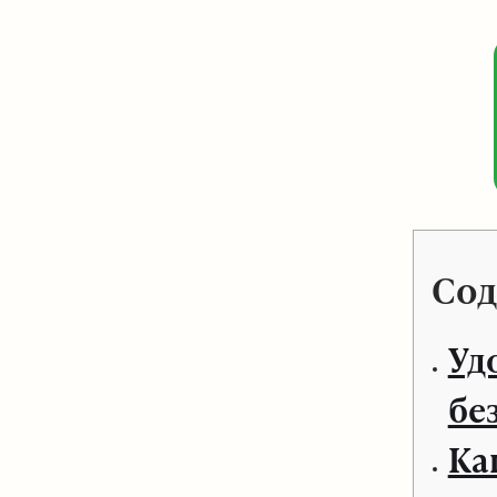
Со
Уд
бе
Ка