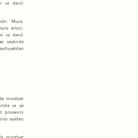
r və dərsli
dir. Musa,
nı artırır.
r və dərsli
az saytında
eydiyyatdan
tda mostbet
sında və ya
t prosesini
ino saytları
ada mostbet