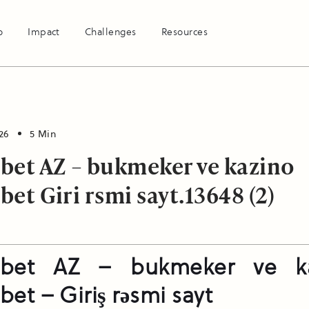
o
Impact
Challenges
Resources
26
5 Min
bet AZ – bukmeker ve kazino
et Giri rsmi sayt.13648 (2)
tbet AZ – bukmeker ve ka
et – Giriş rəsmi sayt