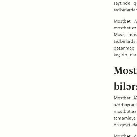
saytında q
tədbirlərdən
Mostbet A
mostbet.az
Musa, most
tədbirlərd
qazanmaq ü
keçirib, dər
Most
bilər
Mostbet AZ
azerbaycan
mostbet.az
tamamlaya b
da qeyri-dəq
Mostbet AZ