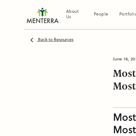
About
People
Portfoli
Us
Back to Resources
June 18, 20
Most
Mostb
Mos
Mostb