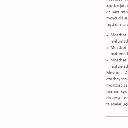
azerbaijanı
az saytınd
mövcuddur.
faydalı mə
Mostbet 
məlumatl
Mostbet 
məlumatl
Mostbet 
məlumatl
Mostbet AZ
azerbaycan
mostbet.az
tamamlaya b
da qeyri-də
tələbələr ü