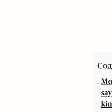
Со
Mo
sa
ki