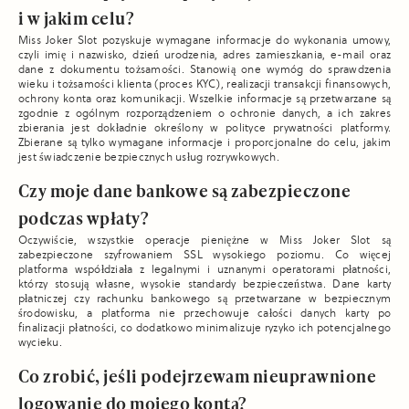
i w jakim celu?
Miss Joker Slot pozyskuje wymagane informacje do wykonania umowy,
czyli imię i nazwisko, dzień urodzenia, adres zamieszkania, e-mail oraz
dane z dokumentu tożsamości. Stanowią one wymóg do sprawdzenia
wieku i tożsamości klienta (proces KYC), realizacji transakcji finansowych,
ochrony konta oraz komunikacji. Wszelkie informacje są przetwarzane są
zgodnie z ogólnym rozporządzeniem o ochronie danych, a ich zakres
zbierania jest dokładnie określony w polityce prywatności platformy.
Zbierane są tylko wymagane informacje i proporcjonalne do celu, jakim
jest świadczenie bezpiecznych usług rozrywkowych.
Czy moje dane bankowe są zabezpieczone
podczas wpłaty?
Oczywiście, wszystkie operacje pieniężne w Miss Joker Slot są
zabezpieczone szyfrowaniem SSL wysokiego poziomu. Co więcej
platforma współdziała z legalnymi i uznanymi operatorami płatności,
którzy stosują własne, wysokie standardy bezpieczeństwa. Dane karty
płatniczej czy rachunku bankowego są przetwarzane w bezpiecznym
środowisku, a platforma nie przechowuje całości danych karty po
finalizacji płatności, co dodatkowo minimalizuje ryzyko ich potencjalnego
wycieku.
Co zrobić, jeśli podejrzewam nieuprawnione
logowanie do mojego konta?