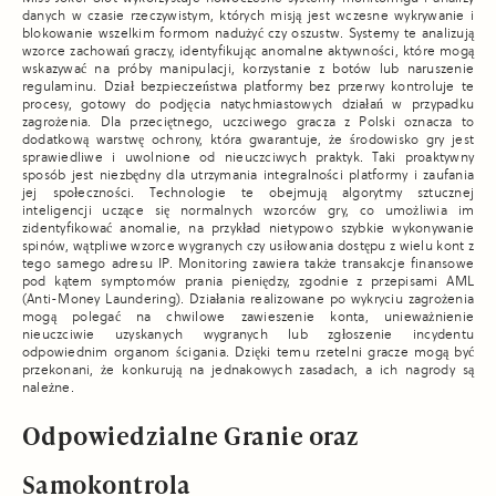
danych w czasie rzeczywistym, których misją jest wczesne wykrywanie i
blokowanie wszelkim formom nadużyć czy oszustw. Systemy te analizują
wzorce zachowań graczy, identyfikując anomalne aktywności, które mogą
wskazywać na próby manipulacji, korzystanie z botów lub naruszenie
regulaminu. Dział bezpieczeństwa platformy bez przerwy kontroluje te
procesy, gotowy do podjęcia natychmiastowych działań w przypadku
zagrożenia. Dla przeciętnego, uczciwego gracza z Polski oznacza to
dodatkową warstwę ochrony, która gwarantuje, że środowisko gry jest
sprawiedliwe i uwolnione od nieuczciwych praktyk. Taki proaktywny
sposób jest niezbędny dla utrzymania integralności platformy i zaufania
jej społeczności. Technologie te obejmują algorytmy sztucznej
inteligencji uczące się normalnych wzorców gry, co umożliwia im
zidentyfikować anomalie, na przykład nietypowo szybkie wykonywanie
spinów, wątpliwe wzorce wygranych czy usiłowania dostępu z wielu kont z
tego samego adresu IP. Monitoring zawiera także transakcje finansowe
pod kątem symptomów prania pieniędzy, zgodnie z przepisami AML
(Anti-Money Laundering). Działania realizowane po wykryciu zagrożenia
mogą polegać na chwilowe zawieszenie konta, unieważnienie
nieuczciwie uzyskanych wygranych lub zgłoszenie incydentu
odpowiednim organom ścigania. Dzięki temu rzetelni gracze mogą być
przekonani, że konkurują na jednakowych zasadach, a ich nagrody są
należne.
Odpowiedzialne Granie oraz
Samokontrola