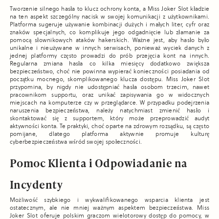
Tworzenie silnego hasła to klucz ochrony konta, a Miss Joker Slot kładzie
na ten aspekt szczególny nacisk w swojej komunikacji z użytkownikami.
Platforma sugeruje używanie kombinacji dużych i małych liter, cyfr oraz
znaków specjalnych, co komplikuje jego odgadnięcie lub złamanie za
pomocą słownikowych ataków hakerskich. Ważne jest, aby hasło było
unikalne i nieużywane w innych serwisach, ponieważ wyciek danych z
jednej platformy często prowadzi do prób przejęcia kont na innych.
Regularna zmiana hasła co kilka miesięcy dodatkowo zwiększa
bezpieczeństwo, choć nie powinna wypierać konieczności posiadania od
początku mocnego, skomplikowanego klucza dostępu. Miss Joker Slot
przypomina, by nigdy nie udostępniać hasła osobom trzecim, nawet
pracownikom supportu, oraz unikać zapisywania go w widocznych
miejscach na komputerze czy w przeglądarce. W przypadku podejrzenia
naruszenia bezpieczeństwa, należy natychmiast zmienić hasło i
skontaktować się z supportem, który może przeprowadzić audyt
aktywności konta. Te praktyki, choć oparte na zdrowym rozsądku, są często
pomijane, dlatego platforma aktywnie promuje kulturę
cyberbezpieczeństwa wśród swojej społeczności.
Pomoc Klienta i Odpowiadanie na
Incydenty
Możliwość szybkiego i wykwalifikowanego wsparcia klienta jest
ostatecznym, ale nie mniej ważnym aspektem bezpieczeństwa. Miss
Joker Slot oferuje polskim graczom wielotorowy dostęp do pomocy, w