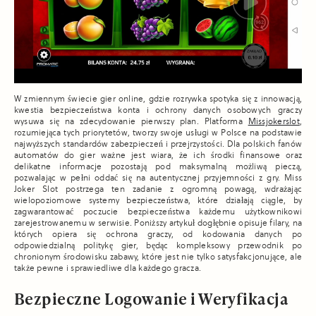
W zmiennym świecie gier online, gdzie rozrywka spotyka się z innowacją,
kwestia bezpieczeństwa konta i ochrony danych osobowych graczy
wysuwa się na zdecydowanie pierwszy plan. Platforma
Missjokerslot
,
rozumiejąca tych priorytetów, tworzy swoje usługi w Polsce na podstawie
najwyższych standardów zabezpieczeń i przejrzystości. Dla polskich fanów
automatów do gier ważne jest wiara, że ich środki finansowe oraz
delikatne informacje pozostają pod maksymalną możliwą pieczą,
pozwalając w pełni oddać się na autentycznej przyjemności z gry. Miss
Joker Slot postrzega ten zadanie z ogromną powagą, wdrażając
wielopoziomowe systemy bezpieczeństwa, które działają ciągle, by
zagwarantować poczucie bezpieczeństwa każdemu użytkownikowi
zarejestrowanemu w serwisie. Poniższy artykuł dogłębnie opisuje filary, na
których opiera się ochrona graczy, od kodowania danych po
odpowiedzialną politykę gier, będąc kompleksowy przewodnik po
chronionym środowisku zabawy, które jest nie tylko satysfakcjonujące, ale
także pewne i sprawiedliwe dla każdego gracza.
Bezpieczne Logowanie i Weryfikacja