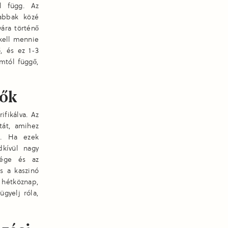
l függ. Az
sabbak közé
yára történő
 kell mennie
, és ez 1-3
omtól függő,
zők
ifikálva. Az
tát, amihez
se. Ha ezek
dkívül nagy
vége és az
s a kaszinó
 hétköznap,
gyelj róla,