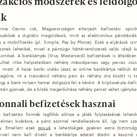
zakciós módszerek és feldolgo
ük
ina Casino sok, Magyarországon elterjedt befizetési opció
asabbak a digitális megoldások, mint az elektronikus pénztárcák (
s a mobilfizetés (pl. Simple, Pay by Phone). Ezek a eljárások szi
tesznek lehetővé, mivel a pénzügyi háttérrendszerek valós idejű k
szinóval. A bankkártyás (Visa, Mastercard) befizetések is általában
ulhat ritka helyzetekben néhány másodperces vagy perces csú
e miatt. A hazai banki utalás (azaz az online bankkártya nélküli á
tegória; itt a tranzakció néhány perc és néhány óra között is tar
gy a bank milyen hamar dolgozza fel a kérést. A kriptovaluta-befi
intén gyorsak, de a blokk megerősítése néhány percet vehet igénybe
onnali befizetések hasznai
i befizetési formák legfőbb előnye a játék folytatásának lehető
relmes kivárásra, a pénz azonnal rendelkezésre áll, így nem s
ny. Emellett ezek
gov.uk
a lehetőségek gyakran extra biztonsá
mivel nem kell direkt a bankkártya adatait átadni a kaszinó 