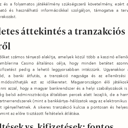
z és a folyamatos játékélmény szükségszerű követelmény, ezért a 
ható és használható információkkal szolgáljon, támogatva a ter
rakozást.
etes áttekintés a tranzakciós
ről
időket számos tényező alakítja, amelyek közül több a kaszinó ellenő
amblerina Casino általános célja, hogy minden betétet azonn
ifizetést pedig a lehető leggyorsabban intézzünk. Ugyanakkor a
ód, a banki átfutás, a tranzakció nagysága és az ellenőrzési
 módosíthatják ezt az időkeretet. Magyarországon élő játékos
enni azzal, hogy a magyar bankrendszer és a helyi szabályozások is
ég belső adminisztrációja általában percek alatt lezajlik, de a har
rtnerrendszerek (mint a bankkártya-hálózatok vagy az elektronikus
t igényelhetnek. A sikeres tranzakció kulcsa a pontosan és helyes
mint az előre tisztázott feltételek átlátása.
ltések vs. kifizetések: fontos