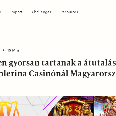
o
Impact
Challenges
Resources
15 Min
en gyorsan tartanak a átutalá
lerina Casinónál Magyarors