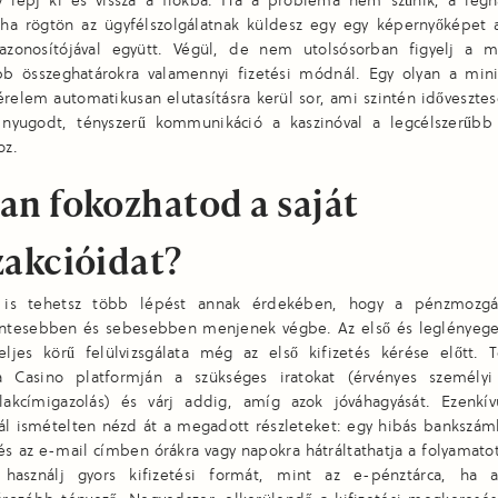
gy lépj ki és vissza a fiókba. Ha a probléma nem szűnik, a leg
ha rögtön az ügyfélszolgálatnak küldesz egy egy képernyőképet a
 azonosítójával együtt. Végül, de nem utolsósorban figyelj a
b összeghatárokra valamennyi fizetési módnál. Egy olyan a min
kérelem automatikusan elutasításra kerül sor, ami szintén időveszt
nyugodt, tényszerű kommunikáció a kaszinóval a legcélszerűbb
oz.
an fokozhatod a saját
zakcióidat?
is tehetsz több lépést annak érdekében, hogy a pénzmozgá
tesebben és sebesebben menjenek végbe. Az első és leglényeg
eljes körű felülvizsgálata még az első kifizetés kérése előtt. T
 Casino platformján a szükséges iratokat (érvényes személyi 
lakcímigazolás) és várj addig, amíg azok jóváhagyását. Ezenkí
nál ismételten nézd át a megadott részleteket: egy hibás bankszám
és az e-mail címben órákra vagy napokra hátráltathatja a folyamat
, használj gyors kifizetési formát, mint az e-pénztárca, ha