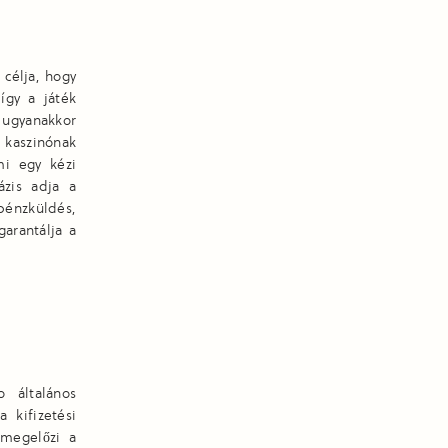
 célja, hogy
így a játék
l ugyanakkor
kaszinónak
mi egy kézi
ázis adja a
pénzküldés,
garantálja a
o általános
 kifizetési
 megelőzi a