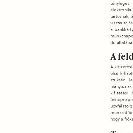
tényleges
elektronik
tartoznak, 
visszautalá
a bankkárt
munkanapot 
de általába
A fel
A kifizetés
első kifiz
szükség le
hiányoznak
kifizetés
ünnepnapok
ügyfélszol
munkaidőbe
hogy a fióka