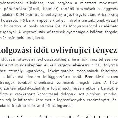
 pénzeszközök elküldése, ami nagyban a választott módszertő
us pénztárcákra (Skrill, Neteller) történő kifizetések a leggyor
általában 0-24 órán belül befolynak a jóváhagyás után. A bankkárt
s hosszabb, 1-5 banki napot is kitehet, mivel a tranzakciónak vissza
ya hálózaton. A banki átutalás (SEPA) Magyarországról is elérhető
igényel. A kriptovalutás kifizetések gyorsasága a hálózati forgal
n 24 órán belül lezajlanak.
dolgozási időt ovlivňující ténye
i időt számottevően meghosszabbíthatja, ha a fiók nincs teljesen ver
etés előtt mindenképpen el kell végezni elvégezni a KYC folyama
het személyi igazolvány, lakcímigazolás másolatának feltölté
, a kifizetési kérelem felfüggesztésre kerül. Ezen kívül a ren
i összegek további ellenőrzést vonhatnak maguk után. A hét
 szintén akadályozhatják a folyamatot, hiszen ekkor a bankok é
gálata is csökkentett kapacitással dolgozik. Azt ajánlom, mindig
n adj le kifizetési kérelmet a leghatékonyabb eredményért, és ü
datok frissítettek és verifikáltak legyenek.