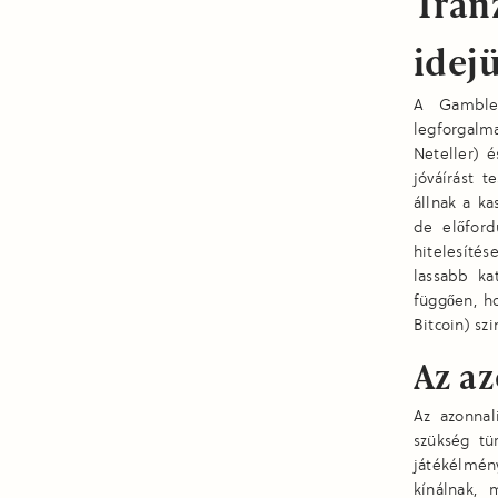
Tran
idej
A Gambler
legforgalm
Neteller) é
jóváírást 
állnak a ka
de előford
hitelesítés
lassabb ka
függően, ho
Bitcoin) sz
Az az
Az azonnal
szükség tü
játékélmé
kínálnak, 