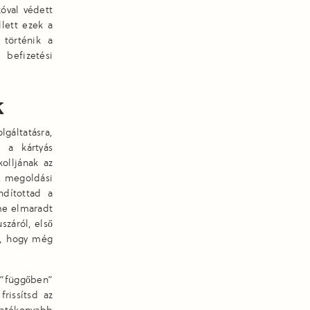
zóval védett
lett ezek a
 történik a
 befizetési
k
gáltatásra,
 a kártyás
kolljának az
A megoldási
ndítottad a
lme elmaradt
száról, első
t, hogy még
“függőben”
rissítsd az