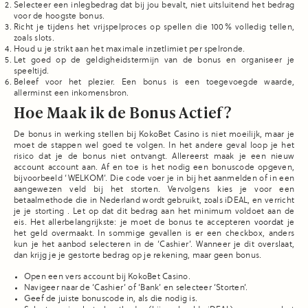
Selecteer een inlegbedrag dat bij jou bevalt, niet uitsluitend het bedrag
voor de hoogste bonus.
Richt je tijdens het vrijspelproces op spellen die 100% volledig tellen,
zoals slots.
Houd u je strikt aan het maximale inzetlimiet per spelronde.
Let goed op de geldigheidstermijn van de bonus en organiseer je
speeltijd.
Beleef voor het plezier. Een bonus is een toegevoegde waarde,
allerminst een inkomensbron.
Hoe Maak ik de Bonus Actief?
De bonus in werking stellen bij KokoBet Casino is niet moeilijk, maar je
moet de stappen wel goed te volgen. In het andere geval loop je het
risico dat je de bonus niet ontvangt. Allereerst maak je een nieuw
account account aan. Af en toe is het nodig een bonuscode opgeven,
bijvoorbeeld ‘WELKOM’. Die code voer je in bij het aanmelden of in een
aangewezen veld bij het storten. Vervolgens kies je voor een
betaalmethode die in Nederland wordt gebruikt, zoals iDEAL, en verricht
je je storting . Let op dat dit bedrag aan het minimum voldoet aan de
eis. Het allerbelangrijkste: je moet de bonus te accepteren
voordat
je
het geld overmaakt. In sommige gevallen is er een checkbox, anders
kun je het aanbod selecteren in de ‘Cashier’. Wanneer je dit overslaat,
dan krijg je je gestorte bedrag op je rekening, maar geen bonus.
Open een vers account bij KokoBet Casino.
Navigeer naar de ‘Cashier’ of ‘Bank’ en selecteer ‘Storten’.
Geef de juiste bonuscode in, als die nodig is.