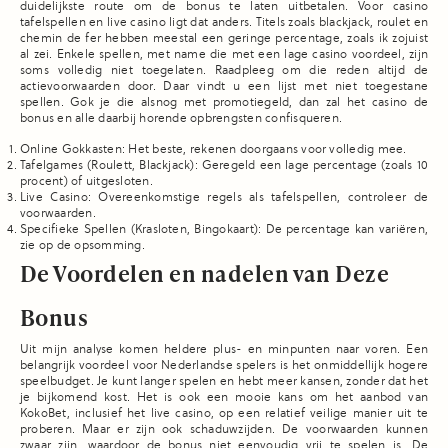
duidelijkste route om de bonus te laten uitbetalen. Voor casino
tafelspellen en live casino ligt dat anders. Titels zoals blackjack, roulet en
chemin de fer hebben meestal een geringe percentage, zoals ik zojuist
al zei. Enkele spellen, met name die met een lage casino voordeel, zijn
soms volledig niet toegelaten. Raadpleeg om die reden altijd de
actievoorwaarden door. Daar vindt u een lijst met niet toegestane
spellen. Gok je die alsnog met promotiegeld, dan zal het casino de
bonus en alle daarbij horende opbrengsten confisqueren.
Online Gokkasten: Het beste, rekenen doorgaans voor volledig mee.
Tafelgames (Roulett, Blackjack): Geregeld een lage percentage (zoals 10
procent) of uitgesloten.
Live Casino: Overeenkomstige regels als tafelspellen, controleer de
voorwaarden.
Specifieke Spellen (Krasloten, Bingokaart): De percentage kan variëren,
zie op de opsomming.
De Voordelen en nadelen van Deze
Bonus
Uit mijn analyse komen heldere plus- en minpunten naar voren. Een
belangrijk voordeel voor Nederlandse spelers is het onmiddellijk hogere
speelbudget. Je kunt langer spelen en hebt meer kansen, zonder dat het
je bijkomend kost. Het is ook een mooie kans om het aanbod van
KokoBet, inclusief het live casino, op een relatief veilige manier uit te
proberen. Maar er zijn ook schaduwzijden. De voorwaarden kunnen
zwaar zijn, waardoor de bonus niet eenvoudig vrij te spelen is. De