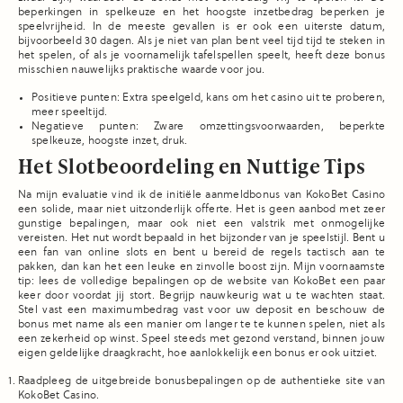
beperkingen in spelkeuze en het hoogste inzetbedrag beperken je
speelvrijheid. In de meeste gevallen is er ook een uiterste datum,
bijvoorbeeld 30 dagen. Als je niet van plan bent veel tijd tijd te steken in
het spelen, of als je voornamelijk tafelspellen speelt, heeft deze bonus
misschien nauwelijks praktische waarde voor jou.
Positieve punten: Extra speelgeld, kans om het casino uit te proberen,
meer speeltijd.
Negatieve punten: Zware omzettingsvoorwaarden, beperkte
spelkeuze, hoogste inzet, druk.
Het Slotbeoordeling en Nuttige Tips
Na mijn evaluatie vind ik de initiële aanmeldbonus van KokoBet Casino
een solide, maar niet uitzonderlijk offerte. Het is geen aanbod met zeer
gunstige bepalingen, maar ook niet een valstrik met onmogelijke
vereisten. Het nut wordt bepaald in het bijzonder van je speelstijl. Bent u
een fan van online slots en bent u bereid de regels tactisch aan te
pakken, dan kan het een leuke en zinvolle boost zijn. Mijn voornaamste
tip: lees de volledige bepalingen op de website van KokoBet een paar
keer door voordat jij stort. Begrijp nauwkeurig wat u te wachten staat.
Stel vast een maximumbedrag vast voor uw deposit en beschouw de
bonus met name als een manier om langer te te kunnen spelen, niet als
een zekerheid op winst. Speel steeds met gezond verstand, binnen jouw
eigen geldelijke draagkracht, hoe aanlokkelijk een bonus er ook uitziet.
Raadpleeg de uitgebreide bonusbepalingen op de authentieke site van
KokoBet Casino.