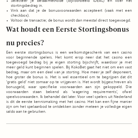
Selecteer je betaalmethode (bijvoorbeeld iDEAL) en voer het
stortingsbedrag in.
Vink aan dat je de bonusvoorwaarden accepteert (vaak met een
checkbox).
Voltooi de transactie; de bonus wordt dan meestal direct toegevoegd.
Wat houdt een Eerste Stortingsbonus
nu precies?
Een eerste stortingsbonus is een welkomstgeschenk van een casino
voor beginnende spelers. Het komt erop neer dat het casino een
toegevoegd bedrag bij je eigen storting bijschrijft, waardoor je met
meer geld kunt beginnen spelen. Bij KokoBet gaat het niet om een vast
bedrag, maar om een deel van je storting. Hoe meer je zelf deponeert,
hoe groter de bonus is. Het is wel essentieel om te begrijpen dat dit
‘gratis geld’ niet zomaar op te vrijgeven is. Het wordt bijgeschreven als
bonusgeld, waar specifieke voorwaarden aan zijn gekoppeld. Die
voorwaarden staan bekend als ‘wagering requirements’, ofwel
speelvoorwaarden. Ik behandel dat later. Voor veel spelers uit Nederland
is dit de eerste kennismaking met het casino. Het kan een fijne manier
zijn om het spelaanbod te ontdekken zonder meteen je volledige eigen
saldo aan te gebruiken.