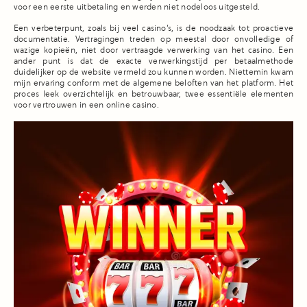
voor een eerste uitbetaling en werden niet nodeloos uitgesteld.
Een verbeterpunt, zoals bij veel casino’s, is de noodzaak tot proactieve
documentatie. Vertragingen treden op meestal door onvolledige of
wazige kopieën, niet door vertraagde verwerking van het casino. Een
ander punt is dat de exacte verwerkingstijd per betaalmethode
duidelijker op de website vermeld zou kunnen worden. Niettemin kwam
mijn ervaring conform met de algemene beloften van het platform. Het
proces leek overzichtelijk en betrouwbaar, twee essentiële elementen
voor vertrouwen in een online casino.