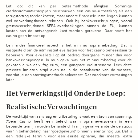
Let op: dit kan per betaalmethode afwijken. Sommige
creditcardmaatschappijen beschouwen een casino-uitbetaling als een
terugstorting zonder kosten, maar andere financiële instellingen kunnen
wel verwerkingskosten rekenen. Ook bij bankoverschrijvingen, vooral
grensoverschrijdende SEPA-overboekingen binnen de EU, kunnen
kosten aan de ontvangende kant worden gerekend. Daar heeft het
casino geen impact op.
Een ander financieel aspect is het minimumopnamebedrag. Dat is
vastgesteld om de administratieve lasten voor het casino beheersbaar te
beperken. Voor e-wallets ligt dit bedrag doorgaans minder dan voor
bankoverschrijvingen. In mijn geval was het minimumbedrag voor de
gekozen e-wallet vijftig euro, een gangbare industrienorm. Lees deze
precieze limieten altijd even na in de betaalsectie van de website,
voordat je een stortingsmethode selecteert. Dat voorkomt verrassingen
later.
Het Verwerkingstijd Onder De Loep:
Realistische Verwachtingen
De wachttijd van aanvraag en uitbetaling is vaak een bron van spanning.
7Gear Casino heeft een beleid waarin opnameverzoeken in een
bepaalde termijn worden behandeld. In mijn geval veranderde de status
van ‘in behandeling’ naar ‘goedgekeurd’ binnen vierentwintig uur. Dat is
een redelijke termijn voor een eerste opname, die meestal extra