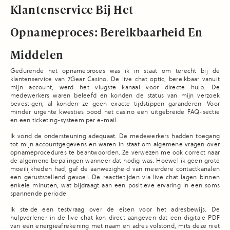
Klantenservice Bij Het
Opnameproces: Bereikbaarheid En
Middelen
Gedurende het opnameproces was ik in staat om terecht bij de
klantenservice van 7Gear Casino. De live chat optic, bereikbaar vanuit
mijn account, werd het vlugste kanaal voor directe hulp. De
medewerkers waren beleefd en konden de status van mijn verzoek
bevestigen, al konden ze geen exacte tijdstippen garanderen. Voor
minder urgente kwesties bood het casino een uitgebreide FAQ-sectie
en een ticketing-systeem per e-mail.
Ik vond de ondersteuning adequaat. De medewerkers hadden toegang
tot mijn accountgegevens en waren in staat om algemene vragen over
opnameprocedures te beantwoorden. Ze verwezen me ook correct naar
de algemene bepalingen wanneer dat nodig was. Hoewel ik geen grote
moeilijkheden had, gaf de aanwezigheid van meerdere contactkanalen
een geruststellend gevoel. De reactietijden via live chat lagen binnen
enkele minuten, wat bijdraagt aan een positieve ervaring in een soms
spannende periode.
Ik stelde een testvraag over de eisen voor het adresbewijs. De
hulpverlener in de live chat kon direct aangeven dat een digitale PDF
van een energieafrekening met naam en adres volstond, mits deze niet