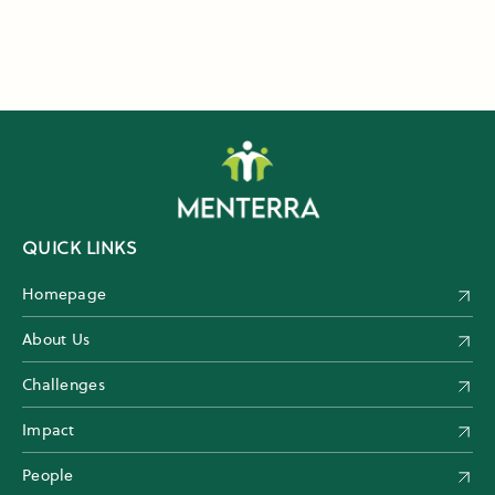
QUICK LINKS
Homepage
About Us
Challenges
Impact
People