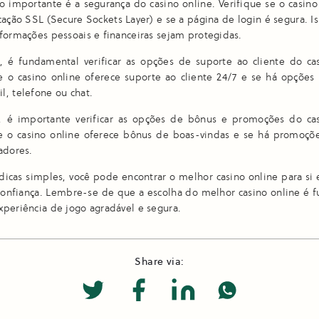
 importante é a segurança do casino online. Verifique se o casin
cação SSL (Secure Sockets Layer) e se a página de login é segura. Is
formações pessoais e financeiras sejam protegidas.
, é fundamental verificar as opções de suporte ao cliente do cas
e o casino online oferece suporte ao cliente 24/7 e se há opções
, telefone ou chat.
, é importante verificar as opções de bônus e promoções do cas
se o casino online oferece bônus de boas-vindas e se há promoçõe
adores.
icas simples, você pode encontrar o melhor casino online para si
confiança. Lembre-se de que a escolha do melhor casino online é 
periência de jogo agradável e segura.
Share via: