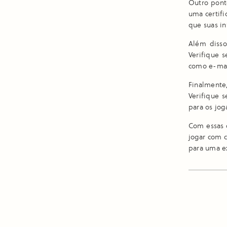
Outro ponto
uma certifi
que suas in
Além disso
Verifique s
como e-mail
Finalmente
Verifique 
para os jog
Com essas d
jogar com 
para uma ex