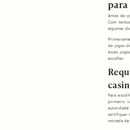
para 
Antes de c
Com tantos
algumas dic
Primeirame
de jogos de
esses jogo
escolher.
Requ
casin
Para escol
primeiro l
autoridade
certifique
retirada de