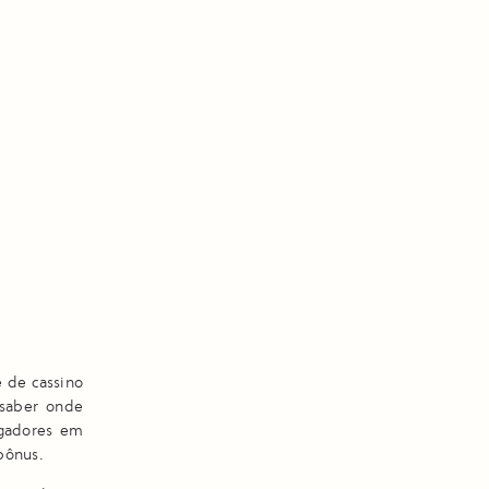
 de cassino
 saber onde
ogadores em
bônus.