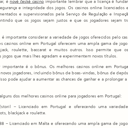
ar, é
nové české casino
importante lembrar que a licença é funda
segurança e integridade dos jogos. Os casinos online licenciados
mentados e supervisionados pela Serviço de Regulação e Inspeç
rantindo que os jogos sejam justos e que os jogadores sejam t
 é importante considerar a variedade de jogos oferecidos pelo cas
s casinos online em Portugal oferecem uma ampla gama de jogos
ckjack, roulette, baccarat e muitos outros. Isso permite que o
s jogos que mais lhes agradam e experimentem novos títulos.
r importante é o bônus. Os melhores casinos online em Portug
 novos jogadores, incluindo bônus de boas-vindas, bônus de depós
 Isso pode ajudar a aumentar as chances de ganhar e a prolongar a
alguns dos melhores casinos online para jogadores em Portugal:
Estoril – Licenciado em Portugal e oferecendo uma variedad
ots, blackjack e roulette.
888 – Licenciado em Malta e oferecendo uma ampla gama de jogos