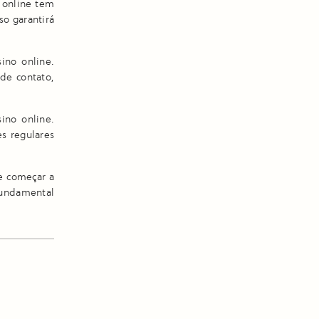
o online tem
so garantirá
ino online.
 de contato,
ino online.
s regulares
 e começar a
fundamental