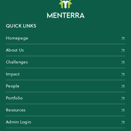
QUICK LINKS
Homepage
About Us
Challenges
Impact
People
Portfolio
Resources
Admin Login