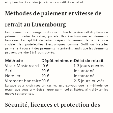
et qui excluent certains jeux à haute volatilité du calcul.
Méthodes de paiement et vitesse de
retrait au Luxembourg
Les joueurs luxembourgeois disposent d’un large éventail d’options de
paiement : cartes bancaires, portefeuilles électroniques et virements
bancaires. La rapidité du retrait dépend fortement de la méthode
choisie ; les portefeuilles électroniques comme Skrill ou Neteller
permettent souvent des
paiements instantanés
, tandis que les virements
peuvent prendre 2 à 5 jours ouvrés.
Méthode
Dépôt minimum
Délai de retrait
Visa / Mastercard
10 €
1‑3 jours ouvrés
Skrill
20 €
Instantané
Neteller
20 €
Instantané
Virement bancaire
50 €
2‑5 jours ouvrés
Lorsque vous choisissez un casino, assurez‑vous que la méthode de
retrait que vous privilégiez figure parmi celles listées, afin d’éviter les
mauvaises surprises.
Sécurité, licences et protection des