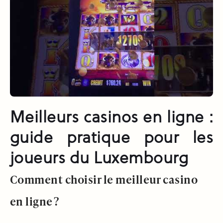
Meilleurs casinos en ligne :
guide pratique pour les
joueurs du Luxembourg
Comment choisir le meilleur casino
en ligne ?