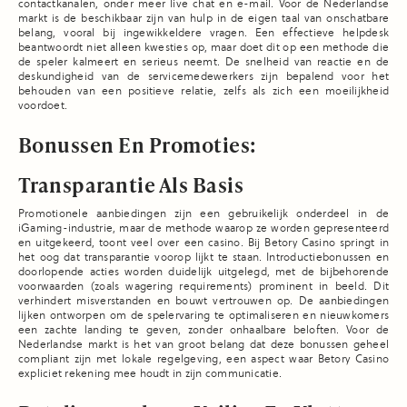
contactkanalen, onder meer live chat en e-mail. Voor de Nederlandse
markt is de beschikbaar zijn van hulp in de eigen taal van onschatbare
belang, vooral bij ingewikkeldere vragen. Een effectieve helpdesk
beantwoordt niet alleen kwesties op, maar doet dit op een methode die
de speler kalmeert en serieus neemt. De snelheid van reactie en de
deskundigheid van de servicemedewerkers zijn bepalend voor het
behouden van een positieve relatie, zelfs als zich een moeilijkheid
voordoet.
Bonussen En Promoties:
Transparantie Als Basis
Promotionele aanbiedingen zijn een gebruikelijk onderdeel in de
iGaming-industrie, maar de methode waarop ze worden gepresenteerd
en uitgekeerd, toont veel over een casino. Bij Betory Casino springt in
het oog dat transparantie voorop lijkt te staan. Introductiebonussen en
doorlopende acties worden duidelijk uitgelegd, met de bijbehorende
voorwaarden (zoals wagering requirements) prominent in beeld. Dit
verhindert misverstanden en bouwt vertrouwen op. De aanbiedingen
lijken ontworpen om de spelervaring te optimaliseren en nieuwkomers
een zachte landing te geven, zonder onhaalbare beloften. Voor de
Nederlandse markt is het van groot belang dat deze bonussen geheel
compliant zijn met lokale regelgeving, een aspect waar Betory Casino
expliciet rekening mee houdt in zijn communicatie.