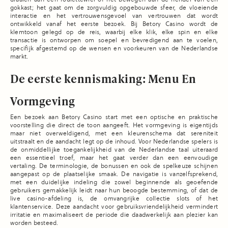
draaien aan een roulettewiel of het bewegen aan de hendel van een
gokkast; het gaat om de zorgvuldig opgebouwde sfeer, de vloeiende
interactie en het vertrouwensgevoel van vertrouwen dat wordt
ontwikkeld vanaf het eerste bezoek. Bij Betory Casino wordt de
klemtoon gelegd op de reis, waarbij elke klik, elke spin en elke
transactie is ontworpen om soepel en bevredigend aan te voelen,
specifijk afgestemd op de wensen en voorkeuren van de Nederlandse
markt.
De eerste kennismaking: Menu En
Vormgeving
Een bezoek aan Betory Casino start met een optische en praktische
voorstelling die direct de toon aangeeft. Het vormgeving is eigentijds
maar niet overweldigend, met een kleurenschema dat sereniteit
uitstraalt en de aandacht legt op de inhoud. Voor Nederlandse spelers is
de onmiddellijke toegankelijkheid van de Nederlandse taal uiteraard
een essentieel troef, maar het gaat verder dan een eenvoudige
vertaling. De terminologie, de bonussen en ook de spelkeuze schijnen
aangepast op de plaatselijke smaak. De navigatie is vanzelfsprekend,
met een duidelijke indeling die zowel beginnende als geoefende
gebruikers gemakkelijk leidt naar hun beoogde bestemming, of dat de
live casino-afdeling is, de omvangrijke collectie slots of het
klantenservice. Deze aandacht voor gebruiksvriendelijkheid vermindert
irritatie en maximaliseert de periode die daadwerkelijk aan plezier kan
worden besteed.