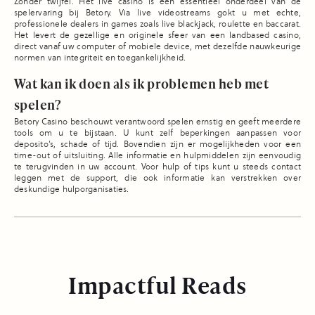
Zonder twijfel. Het live casino is een essentieel onderdeel van de
spelervaring bij Betory. Via live videostreams gokt u met echte,
professionele dealers in games zoals live blackjack, roulette en baccarat.
Het levert de gezellige en originele sfeer van een landbased casino,
direct vanaf uw computer of mobiele device, met dezelfde nauwkeurige
normen van integriteit en toegankelijkheid.
Wat kan ik doen als ik problemen heb met
spelen?
Betory Casino beschouwt verantwoord spelen ernstig en geeft meerdere
tools om u te bijstaan. U kunt zelf beperkingen aanpassen voor
deposito’s, schade of tijd. Bovendien zijn er mogelijkheden voor een
time-out of uitsluiting. Alle informatie en hulpmiddelen zijn eenvoudig
te terugvinden in uw account. Voor hulp of tips kunt u steeds contact
leggen met de support, die ook informatie kan verstrekken over
deskundige hulporganisaties.
Impactful Reads