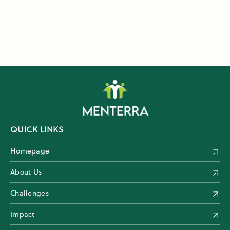
QUICK LINKS
Homepage
About Us
Challenges
Impact