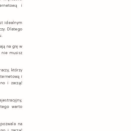
ernetową i
est idealnym
czy. Dlatego
u.
ają na grę w
 nie musisz
aczy, którzy
nternetową i
no i zacząć
jestracyjny,
atego warto
 pozwala na
no i zacząć