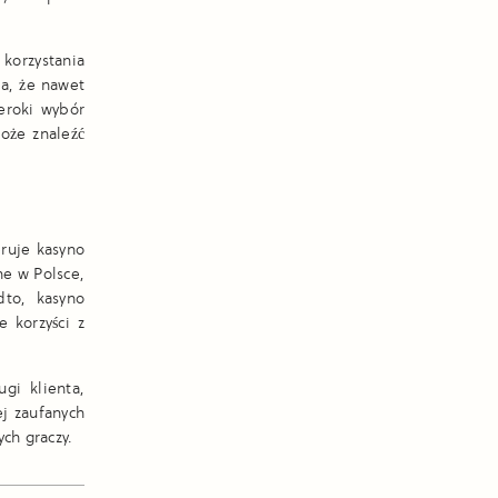
 korzystania
ia, że nawet
eroki wybór
może znaleźć
eruje kasyno
ne w Polsce,
dto, kasyno
 korzyści z
gi klienta,
ej zaufanych
ch graczy.