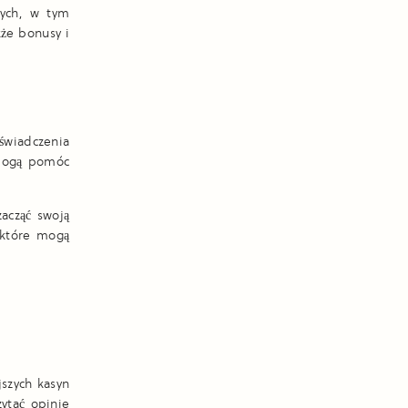
wych, w tym
kże bonusy i
oświadczenia
 mogą pomóc
acząć swoją
 które mogą
jszych kasyn
zytać opinie