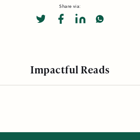
Share via:
Impactful Reads