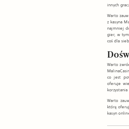
innych gracz
Warto zauw
z kasyna Ma
najmniej d
gier, w tym
coś dla sieb
Dośw
Warto zwróc
MalinaCasin
co jest po
oferuje wi
korzystania
Warto zauw
którą oferu
kasyn onlin