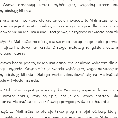
. Gracze doceniają szeroki wybór gier, wygodną stronę int
ny obsługę klienta.
sz kasyna online, które oferuje emocje i wygodę, to MalinaCasino j
jestracja jest prosta i szybka, a bonusy są dostępne dla nowych gra
dować się na MalinaCasino i zacząć swoją przygodę w świecie hazard
żyć, że MalinaCasino oferuje także mobilne aplikacje, które pozwal
iejscu i w dowolnym czasie. Dlatego możesz grać, gdzie chcesz, a
 o ograniczenia.
szych badań jest to, że MalinaCasino jest idealnym wyborem dla gr
cji i wygodę. Kasyno oferuje szeroki wybór gier, wygodną stronę i
lny obsługę klienta. Dlatego warto zdecydować się na MalinaCasi
odę w świecie hazardu.
 w MalinaCasino jest prosta i szybka. Wystarczy wypełnić formularz re
e wybrać bonus, który najlepiej pasuje do Twoich potrzeb. Dl
się na MalinaCasino i zacząć swoją przygodę w świecie hazardu.
ażyć, że MalinaCasino oferuje także program lojalnościowy, który
 punktów i nagród. Dlatego warto zdecydować się na MalinaCasi