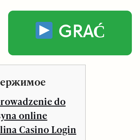
GRAĆ
держимое
rowadzenie do
syna online
lina Casino Login