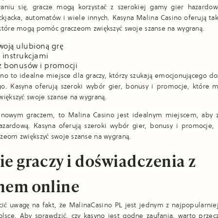
aniu się, gracze mogą korzystać z szerokiej gamy gier hazardo
ackjacka, automatów i wiele innych. Kasyna Malina Casino oferują ta
które mogą pomóc graczeom zwiększyć swoje szanse na wygraną.
woją ulubioną grę
z instrukcjami
 z bonusów i promocji
no to idealne miejsce dla graczy, którzy szukają emocjonującego d
o. Kasyna oferują szeroki wybór gier, bonusy i promocje, które
iększyć swoje szanse na wygraną.
eś nowym graczem, to Malina Casino jest idealnym miejscem, aby z
azardową. Kasyna oferują szeroki wybór gier, bonusy i promocje,
zeom zwiększyć swoje szanse na wygraną.
ie graczy i doświadczenia z
nem online
ić uwagę na fakt, że MalinaCasino PL jest jednym z najpopularnie
lsce. Aby sprawdzić, czy kasyno jest godne zaufania, warto przec