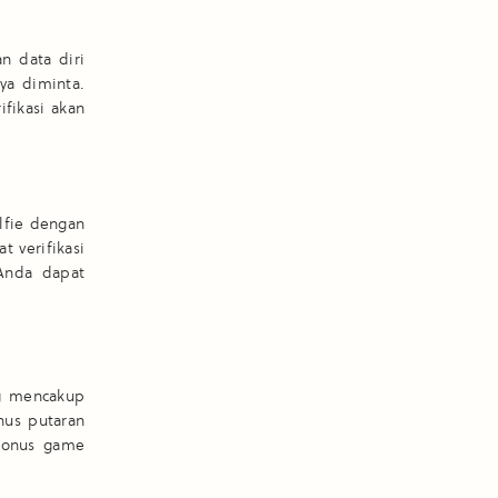
n data diri
ya diminta.
fikasi akan
lfie dengan
t verifikasi
 Anda dapat
ng mencakup
nus putaran
bonus game