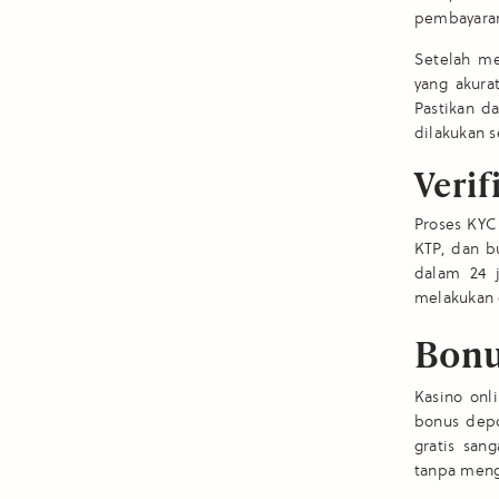
pembayaran
Setelah me
yang akura
Pastikan d
dilakukan 
Verif
Proses KYC
KTP, dan bu
dalam 24 j
melakukan 
Bonu
Kasino onl
bonus depo
gratis sa
tanpa meng