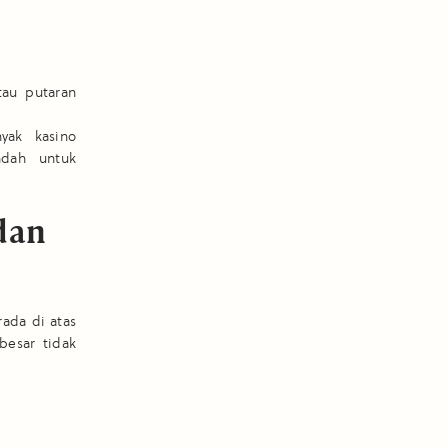
tau putaran
ak kasino
ndah untuk
 dan
ada di atas
 besar tidak