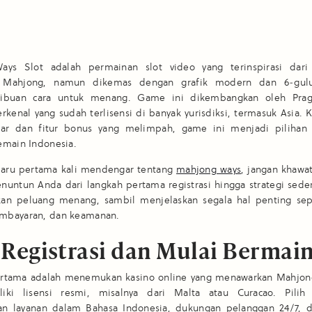
ays Slot adalah permainan slot video yang terinspirasi dari
al Mahjong, namun dikemas dengan grafik modern dan 6‑gul
ibuan cara untuk menang. Game ini dikembangkan oleh Pragm
rkenal yang sudah terlisensi di banyak yurisdiksi, termasuk Asia.
iar dan fitur bonus yang melimpah, game ini menjadi pilihan
emain Indonesia.
baru pertama kali mendengar tentang
mahjong ways
, jangan khawa
enuntun Anda dari langkah pertama registrasi hingga strategi sede
an peluang menang, sambil menjelaskan segala hal penting sep
mbayaran, dan keamanan.
 Registrasi dan Mulai Bermai
rtama adalah menemukan kasino online yang menawarkan Mahjon
iki lisensi resmi, misalnya dari Malta atau Curacao. Pilih 
n layanan dalam Bahasa Indonesia, dukungan pelanggan 24/7,