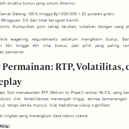
ntoh struktur bonus yang umum ditemui:
lamat Datang: 100% hingga Rp1.000.000 + 20 putaran gratis.
 Mingguan: 5% dari total kerugian bersih.
Points: Kumpulkan poin setiap taruhan, tukarkan dengan uang a
riksa
wagering requirements
sebelum mengklaim bonus. Bany
n 30× hingga 40× nilai bonus, jadi pilih yang paling re
n pencairan.
 Permainan: RTP, Volatilitas,
play
ys Slot menawarkan RTP (Return to Player) sekitar 96,5%, yang ber
ndustri slot. Volatilitasnya menengah‑tinggi, artinya kemenangan
ul, tetapi ketika muncul, nilai hadiahnya cukup signifikan.
bel ringkas yang merangkum data teknis utama:
Nilai