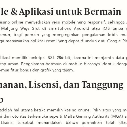
le & Aplikasi untuk Bermain
kasino online menyediakan versi mobile yang responsif, sehingga
 Mahjong Ways Slot di smartphone Android atau iOS tanpa
 Namun, bagi pemain yang menginginkan pengalaman lebih mul
uga menawarkan aplikasi resmi yang dapat diunduh dari Google Pl
plikasi memiliki enkripsi SSL 256‑bit, karena ini menjamin data 
tetap aman. Pengalaman bermain di mobile biasanya identik deng
mua fitur bonus dan grafik yang tajam.
anan, Lisensi, dan Tanggung
b
dalah hal utama ketika memilih kasino online. Pilih situs yang 
mi dari otoritas terkemuka seperti Malta Gaming Authority (MGA) 
Lisensi tersebut menandakan bahwa permainan telah diau