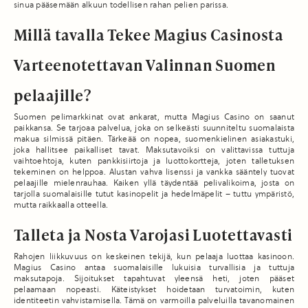
sinua pääsemään alkuun todellisen rahan pelien parissa.
Millä tavalla Tekee Magius Casinosta
Varteenotettavan Valinnan Suomen
pelaajille?
Suomen pelimarkkinat ovat ankarat, mutta Magius Casino on saanut
paikkansa. Se tarjoaa palvelua, joka on selkeästi suunniteltu suomalaista
makua silmissä pitäen. Tärkeää on nopea, suomenkielinen asiakastuki,
joka hallitsee paikalliset tavat. Maksutavoiksi on valittavissa tuttuja
vaihtoehtoja, kuten pankkisiirtoja ja luottokortteja, joten talletuksen
tekeminen on helppoa. Alustan vahva lisenssi ja vankka sääntely tuovat
pelaajille mielenrauhaa. Kaiken yllä täydentää pelivalikoima, josta on
tarjolla suomalaisille tutut kasinopelit ja hedelmäpelit – tuttu ympäristö,
mutta raikkaalla otteella.
Talleta ja Nosta Varojasi Luotettavasti
Rahojen liikkuvuus on keskeinen tekijä, kun pelaaja luottaa kasinoon.
Magius Casino antaa suomalaisille lukuisia turvallisia ja tuttuja
maksutapoja. Sijoitukset tapahtuvat yleensä heti, joten pääset
pelaamaan nopeasti. Käteistykset hoidetaan turvatoimin, kuten
identiteetin vahvistamisella. Tämä on varmoilla palveluilla tavanomainen