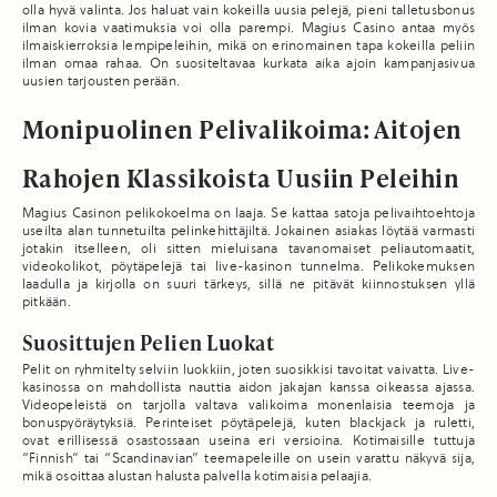
olla hyvä valinta. Jos haluat vain kokeilla uusia pelejä, pieni talletusbonus
ilman kovia vaatimuksia voi olla parempi. Magius Casino antaa myös
ilmaiskierroksia lempipeleihin, mikä on erinomainen tapa kokeilla peliin
ilman omaa rahaa. On suositeltavaa kurkata aika ajoin kampanjasivua
uusien tarjousten perään.
Monipuolinen Pelivalikoima: Aitojen
Rahojen Klassikoista Uusiin Peleihin
Magius Casinon pelikokoelma on laaja. Se kattaa satoja pelivaihtoehtoja
useilta alan tunnetuilta pelinkehittäjiltä. Jokainen asiakas löytää varmasti
jotakin itselleen, oli sitten mieluisana tavanomaiset peliautomaatit,
videokolikot, pöytäpelejä tai live-kasinon tunnelma. Pelikokemuksen
laadulla ja kirjolla on suuri tärkeys, sillä ne pitävät kiinnostuksen yllä
pitkään.
Suosittujen Pelien Luokat
Pelit on ryhmitelty selviin luokkiin, joten suosikkisi tavoitat vaivatta. Live-
kasinossa on mahdollista nauttia aidon jakajan kanssa oikeassa ajassa.
Videopeleistä on tarjolla valtava valikoima monenlaisia teemoja ja
bonuspyöräytyksiä. Perinteiset pöytäpelejä, kuten blackjack ja ruletti,
ovat erillisessä osastossaan useina eri versioina. Kotimaisille tuttuja
“Finnish” tai “Scandinavian” teemapeleille on usein varattu näkyvä sija,
mikä osoittaa alustan halusta palvella kotimaisia pelaajia.