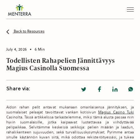
Back to Resources
July 4, 2026
6 Min
Todellisten Rahapelien Jännittävyys
Magius Casinolla Suomessa
Share via:
Aidon rahan pelit antavat mukanaan omanlaisensa jännityksen, ja
suomalaiset pelaajat tavoittavat vankan kotisivun
Magius Casino Tuki
Casinolta. Tässä artikkelissa tarkastelemme, miksi tämä alusta passaa niin
hyvin suomalaisille, jotka kaipaavat luotettavaa ja viihdyttävää
pelipaikkaa. Selvitämme keskeisiä seikkoja: pelien määrän ja laadun,
rahaliikenteen sujuvuuden, sekä turvallisuuskysymykset. Pyrimme antaa
sinulle käytännön kuvan siitä, mikä odottaa rekisteröityessäsi, ja tukea