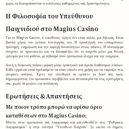
χωρίς να διαταράσσονται οι υπόλοιπες καθημερινές σας δραστηριότητες.
Η Φιλοσοφία του Υπεύθυνου
Παιχνιδιού στο Magius Casino
Για το Magius Casino, ο υπεύθυνος τζόγος δεν είναι απλώς μια δήλωση. Είναι
βασικό μέρος του τρόπου λειτουργίας του. Η προσέγγισή του ενσωματώνει
πρόληψη, ενημέρωση και την παροχή δυνατότητων στους παίκτες. Η πλατφόρμα
στοχεύει να προστατεύει και να διασφαλίζει ότι το παιχνίδι μένει μια θετική
εμπειρία για τον καθένα, με σεβασμό στον προσωπικό έλεγχο και την ευημερία.
Αυτή η δέσμευση παίρνει μορφή μέσω πρακτικών και άμεσα διαθέσιμων λύσεων.
Κάθε εργαλείο είναι σχεδιασμένο να είναι εύκολο στη χρήση και να ταιριάζει στις
ατομικές ανάγκες. Έχετε την ελευθερία να ορίσετε τα δικά σας όρια,
δημιουργώντας ένα προσωπικό περιβάλλον που ανταποκρίνεται στις προτιμήσεις
σας, χωρίς να μειώνει την απόλαυση.
Ερωτήσεις & Απαντήσεις
Με ποιον τρόπο μπορώ να ορίσω όριο
καταθέσεων στο Magius Casino;
Μπείτε στον προσωπικό σας λογαριασμό και κατευθυνθείτε στις “Ρυθμίσεις
Λογαριασμού” ή στην ενότητα “Υπεύθυνο Παιχνίδι”. Σε εκείνο το σημείο,