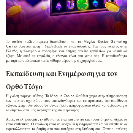
Το online καζίνο παρέχει διασκέδαση, και το
Magius Καζίνο Gambling
Casino στοχεύει αυτή η διασκέδαση να είναι ασφαλής. Για τους παίκτες στην
Ελλάδα, η πλατφόρμα προσφέρει ένα πλήρες πακέτο εργαλείων για υπεύθυνο
τζόγο. Με αυτά τα εργαλεία, ο έλεγχος είναι στα χέρια σας. Η υπευθυνότητα
μετατρέπεται ένα απλό και ξεκάθαρο μέρος της ψυχαγωγίας σας.
Εκπαίδευση και Ενημέρωση για τον
Ορθό Τζόγο
Η γνώση παρέχει σθένος. Το Magius Casino διαθέτει χώρο στην πληροφόρηση
των παικτών σχετικά με τους επικινδυνότητες και τις πρακτικές του υπεύθυνου
τζόγου. Στην πλατφόρμα θα συναντήσετε πληροφοριακό υλικό και δεδομένα για
τα συμπτώματα μιας ανησυχητικής συμπεριφοράς.
Αυτές οι πληροφορίες εκτίθενται με έναν κατανοητό και προσιτό τρόπο, δίχως να
είναι επιθετικές. Ο επιδίωξη είναι να ενισχυθεί η ενημερότητα και να ωθηθείτε να
εκμεταλλευτείτε τα βοηθήματα που κατέχετε στη διάθεσή σας. Όταν οι παίκτες