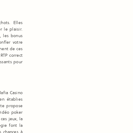
hots. Elles
 le plaisir.
s, les bonus
onfler votre
ment de ces
 RTP correct
essants pour
Mafia Casino
en établies
tte propose
 vidéo poker
ces jeux, la
gie font la
s chances à