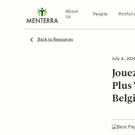
About
People
Portfoli
Us
Back to Resources
July 4, 202
Joue
Plus
Belg