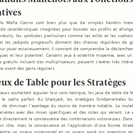
tives
de Mafia Casino sont bien plus que de simples bandits manc
e caractéristiques imaginées pour booster vos profits et allonger
ratuits, les symboles particuliers comme les wilds et les scatter
 et les jackpots progressifs donnent des chances régulières de g
Pour jouer astucieusement, il convient de comprendre le déclenche
iques et leur potentiel. Certains jeux à volatilité moyenne, avec un
s gratuits incluant des multiplicateurs, peuvent s’avérer très intér
ie visant des gains réguliers.
eux de Table pour les Stratèges
ueurs souhaitant aiguiser leur sens tactique, les jeux de table de 
t le cadre parfait. Au blackjack, les stratégies fondamentales bi
 de diminuer l’avantage du casino de manière notable. La roule
ariantes avec des mises spécifiques et des cotes qui varient. Le
directement la connaissance des combinaisons victorieuses. Dans 
on rôle, mais la connaissance et l’application d’une bonne straté
 entre un joueur occasionnel et un joueur avisé qui maximise se