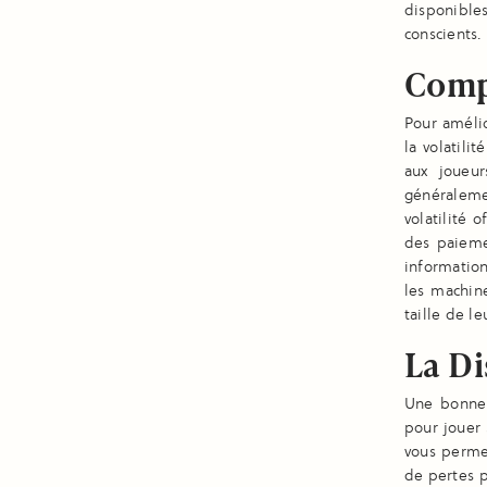
disponibles
conscients.
Compr
Pour amélio
la volatili
aux joueu
généraleme
volatilité 
des paieme
information
les machin
taille de le
La Di
Une bonne 
pour jouer
vous permet
de pertes p