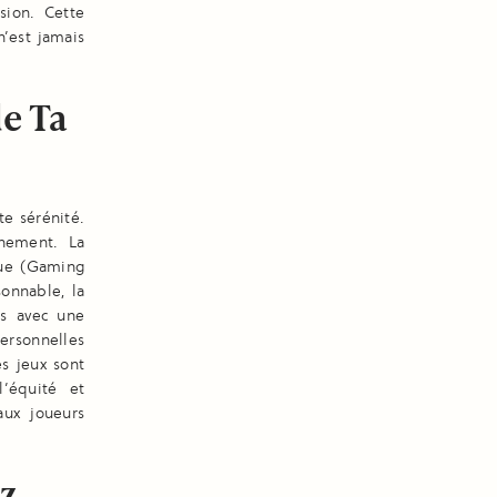
sion. Cette
n’est jamais
de Ta
te sérénité.
nnement. La
que (Gaming
sonnable, la
es avec une
ersonnelles
s jeux sont
l’équité et
aux joueurs