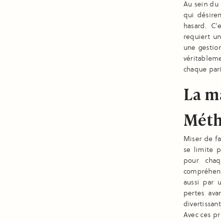
Au sein du
qui désiren
hasard. C’
requiert un
une gestio
véritablem
chaque pari
La m
Méth
Miser de fa
se limite 
pour chaq
compréhens
aussi par 
pertes ava
divertissan
Avec ces pr