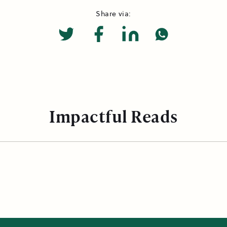
Share via:
Impactful Reads