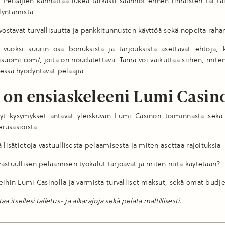
. Pelaajien kannattaa lukea tarkasti säännöt ennen ilmaisten tai ta
dyntämistä.
rvostavat turvallisuutta ja pankkitunnusten käyttöä sekä nopeita rahan
n vuoksi suurin osa bonuksista ja tarjouksista asettavat ehtoja,
misuomi.com/
, joita on noudatettava. Tämä voi vaikuttaa siihen, mit
essa hyödyntävät pelaajia.
 on ensiaskeleeni Lumi Casino
tyt kysymykset antavat yleiskuvan Lumi Casinon toiminnasta sekä t
perusasioista.
ä lisätietoja vastuullisesta pelaamisesta ja miten asettaa rajoituksia
astuullisen pelaamisen työkalut tarjoavat ja miten niitä käytetään?
eihin Lumi Casinolla ja varmista turvalliset maksut, sekä omat budjet
a itsellesi talletus- ja aikarajoja sekä pelata maltillisesti.