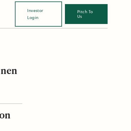
Investor
Pitch To
Us
Login
inen
non