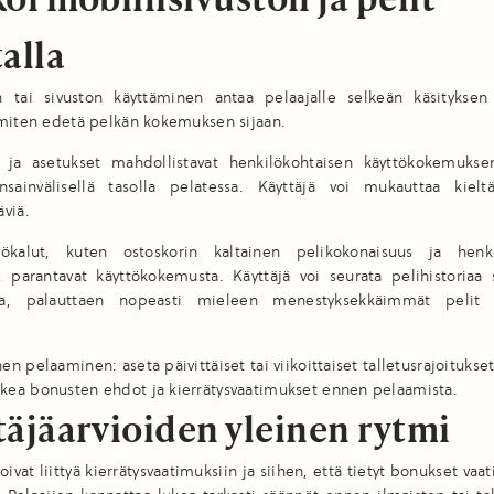
oi mobiilisivuston ja pelit
alla
n tai sivuston käyttäminen antaa pelaajalle selkeän käsityksen 
 miten edetä pelkän kokemuksen sijaan.
ot ja asetukset mahdollistavat henkilökohtaisen käyttökokemuks
nsainvälisellä tasolla pelatessa. Käyttäjä voi mukauttaa kiel
viä.
yökalut, kuten ostoskorin kaltainen pelikokonaisuus ja henki
, parantavat käyttökokemusta. Käyttäjä voi seurata pelihistoriaa 
ta, palauttaen nopeasti mieleen menestyksekkäimmät pelit 
nen pelaaminen: aseta päivittäiset tai viikoittaiset talletusrajoitukset
ukea bonusten ehdot ja kierrätysvaatimukset ennen pelaamista.
täjäarvioiden yleinen rytmi
ivat liittyä kierrätysvaatimuksiin ja siihen, että tietyt bonukset vaa