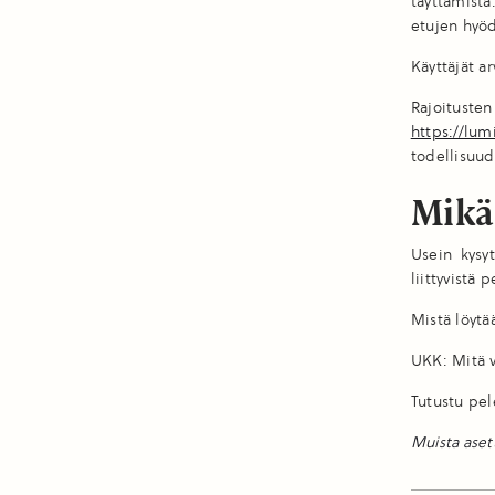
täyttämistä
etujen hyö
Käyttäjät a
Rajoituste
https://lu
todellisuud
Mikä
Usein kysy
liittyvistä 
Mistä löytä
UKK: Mitä v
Tutustu pel
Muista asetta