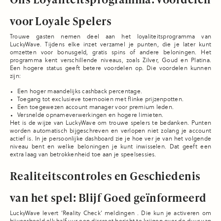
Ons Loyaliteitsprogramma: Voordelen
voor Loyale Spelers
Trouwe gasten nemen deel aan het loyaliteitsprogramma van
LuckyWave. Tijdens elke inzet verzamel je punten, die je later kunt
omzetten voor bonusgeld, gratis spins of andere beloningen. Het
programma kent verschillende niveaus, zoals Zilver, Goud en Platina.
Een hogere status geeft betere voordelen op. Die voordelen kunnen
zijn:
Een hoger maandelijks cashback percentage.
Toegang tot exclusieve toernooien met flinke prijzenpotten.
Een toegewezen account manager voor premium leden.
Versnelde opnameverwerkingen en hogere limieten.
Het is de wijze van LuckyWave om trouwe spelers te bedanken. Punten
worden automatisch bijgeschreven en verlopen niet zolang je account
actief is. In je persoonlijke dashboard zie je hoe ver je van het volgende
niveau bent en welke beloningen je kunt inwisselen. Dat geeft een
extra laag van betrokkenheid toe aan je speelsessies.
Realiteitscontroles en Geschiedenis
van het spel: Blijf Goed geïnformeerd
LuckyWave levert ‘Reality Check’ meldingen . Die kun je activeren om