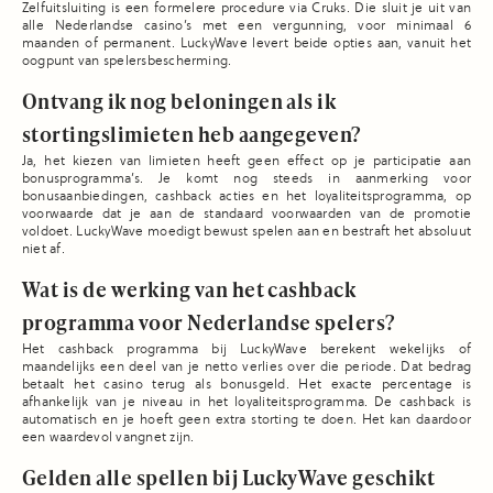
Zelfuitsluiting is een formelere procedure via Cruks. Die sluit je uit van
alle Nederlandse casino’s met een vergunning, voor minimaal 6
maanden of permanent. LuckyWave levert beide opties aan, vanuit het
oogpunt van spelersbescherming.
Ontvang ik nog beloningen als ik
stortingslimieten heb aangegeven?
Ja, het kiezen van limieten heeft geen effect op je participatie aan
bonusprogramma’s. Je komt nog steeds in aanmerking voor
bonusaanbiedingen, cashback acties en het loyaliteitsprogramma, op
voorwaarde dat je aan de standaard voorwaarden van de promotie
voldoet. LuckyWave moedigt bewust spelen aan en bestraft het absoluut
niet af.
Wat is de werking van het cashback
programma voor Nederlandse spelers?
Het cashback programma bij LuckyWave berekent wekelijks of
maandelijks een deel van je netto verlies over die periode. Dat bedrag
betaalt het casino terug als bonusgeld. Het exacte percentage is
afhankelijk van je niveau in het loyaliteitsprogramma. De cashback is
automatisch en je hoeft geen extra storting te doen. Het kan daardoor
een waardevol vangnet zijn.
Gelden alle spellen bij LuckyWave geschikt