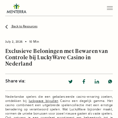
Back to Resources
July 2, 2026
10 Min
Exclusieve Beloningen met Bewaren van
Controle bij LuckyWave Casino in
Nederland
Share via:
Nederlandse spelers die een gebalanceerde casino-ervaring zoeken,
ontdekken bij
luckywave bijvullen
Casino een degelijk gamma. Het
casino combineert een uitgebreide spelencollectie met een ernstige
benadering op verantwoord spelen. Wat LuckyWave bijzonder maakt,
vormen de unieke bonussen voor zowel nieuwe gasten als vaste spelers.