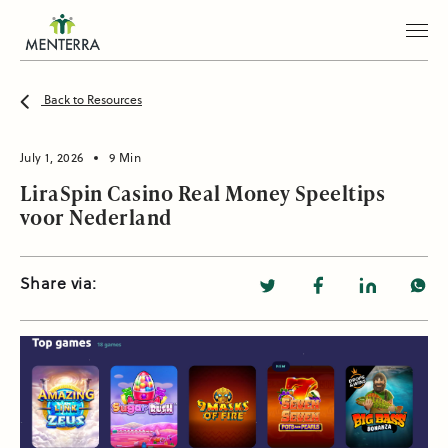
Back to Resources
July 1, 2026
9 Min
LiraSpin Casino Real Money Speeltips
voor Nederland
Share via: