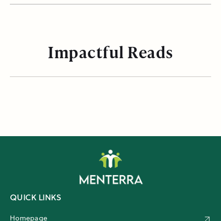
Impactful Reads
QUICK LINKS
Homepage