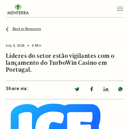
Back to Resources
July 4, 2026
6 Min
Líderes do setor estão vigilantes com o
lançamento do TurboWin Casino em
Portugal.
Share via: