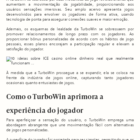
aumentam a movimentação da jogabilidade, proporcionando aos
usuários sensações imersivas. Seu amplo acervo apresenta jogos
desenvolvidos para envolver os jogadores de forma ativa, usando
tecnologia de ponta para assegurar conexões suaves e maior emoção.
Ademais, os esquemas de lealdade da TurboWin se sobressaem por
promover relacionamentos de longo prazo com os jogadores. Ao
proporcionar bônus personalizadas de acordo com os hábitos de jogo
pessoais, esses planos encorajam a participação regular e elevam a
satisfação do jogador.
À medida que a TurboWin prossegue a se expandir, ela se coloca na
frente da indústria de jogos online, capturando tanto jogadores
ocasionais quanto entusiastas de jogos.
Como o TurboWin aprimora a
experiência do jogador
Para aperfeiçoar a sensação do usuário, o TurboWin emprega uma
abordagem abrangente que une movimentação fácil com alternativas
de jogos personalizadas.