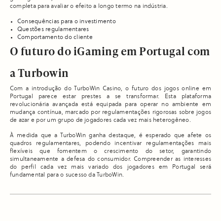
completa para avaliar o efeito a longo termo na indústria.
Consequências para o investimento
Questões regulamentares
Comportamento do cliente
O futuro do iGaming em Portugal com
a Turbowin
Com a introdução do TurboWin Casino, o futuro dos jogos online em
Portugal parece estar prestes a se transformar. Esta plataforma
revolucionária avançada está equipada para operar no ambiente em
mudança contínua, marcado por regulamentações rigorosas sobre jogos
de azar e por um grupo de jogadores cada vez mais heterogêneo.
À medida que a TurboWin ganha destaque, é esperado que afete os
quadros regulamentares, podendo incentivar regulamentações mais
flexíveis que fomentem o crescimento do setor, garantindo
simultaneamente a defesa do consumidor. Compreender as interesses
do perfil cada vez mais variado dos jogadores em Portugal será
fundamental para o sucesso da TurboWin.