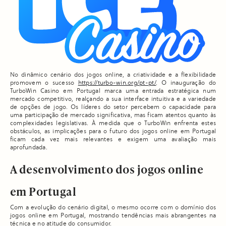
No dinâmico cenário dos jogos online, a criatividade e a flexibilidade
promovem o sucesso
https://turbo-win.org/pt-pt/
. O inauguração do
TurboWin Casino em Portugal marca uma entrada estratégica num
mercado competitivo, realçando a sua interface intuitiva e a variedade
de opções de jogo. Os líderes do setor percebem o capacidade para
uma participação de mercado significativa, mas ficam atentos quanto às
complexidades legislativas. À medida que o TurboWin enfrenta estes
obstáculos, as implicações para o futuro dos jogos online em Portugal
ficam cada vez mais relevantes e exigem uma avaliação mais
aprofundada.
A desenvolvimento dos jogos online
em Portugal
Com a evolução do cenário digital, o mesmo ocorre com o domínio dos
jogos online em Portugal, mostrando tendências mais abrangentes na
técnica e no atitude do consumidor.