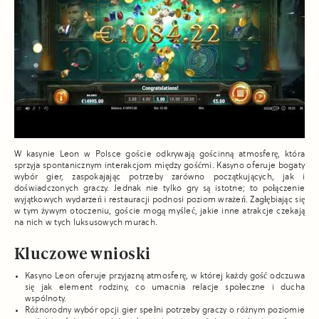
W kasynie Leon w Polsce goście odkrywają gościnną atmosferę, która
sprzyja spontanicznym interakcjom między gośćmi. Kasyno oferuje bogaty
wybór gier, zaspokajając potrzeby zarówno początkujących, jak i
doświadczonych graczy. Jednak nie tylko gry są istotne; to połączenie
wyjątkowych wydarzeń i restauracji podnosi poziom wrażeń. Zagłębiając się
w tym żywym otoczeniu, goście mogą myśleć, jakie inne atrakcje czekają
na nich w tych luksusowych murach.
Kluczowe wnioski
Kasyno Leon oferuje przyjazną atmosferę, w której każdy gość odczuwa
się jak element rodziny, co umacnia relacje społeczne i ducha
wspólnoty.
Różnorodny wybór opcji gier spełni potrzeby graczy o różnym poziomie