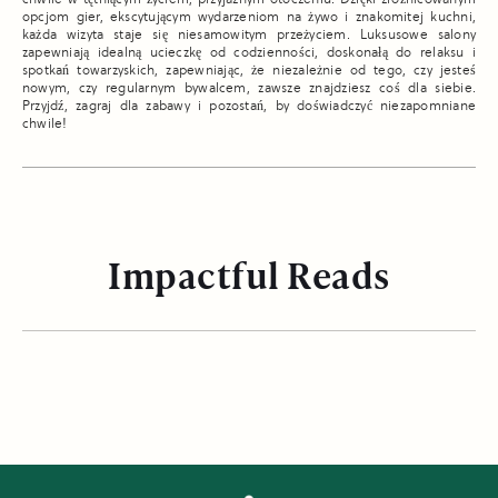
opcjom gier, ekscytującym wydarzeniom na żywo i znakomitej kuchni,
każda wizyta staje się niesamowitym przeżyciem. Luksusowe salony
zapewniają idealną ucieczkę od codzienności, doskonałą do relaksu i
spotkań towarzyskich, zapewniając, że niezależnie od tego, czy jesteś
nowym, czy regularnym bywalcem, zawsze znajdziesz coś dla siebie.
Przyjdź, zagraj dla zabawy i pozostań, by doświadczyć niezapomniane
chwile!
Impactful Reads