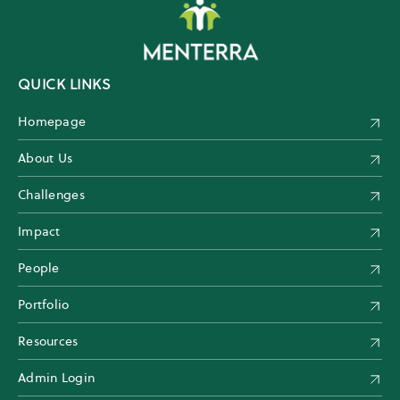
QUICK LINKS
Homepage
About Us
Challenges
Impact
People
Portfolio
Resources
Admin Login