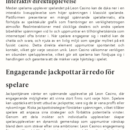
Interaktiv direktupplevelse
Medan spelarna upplever spelandet på Leon Casino kan de dyka ner i en
interaktiv liveupplevelse som höjer spänningen i klassiskt spelande.
Plattformen presenterar en mängd spännande spelalternativ, alla
förhöjda av spektakulär grafik som frambringar en verklighetstrogen
atmosfär. Realinteraktioner med skickliga dealers och andra spelare
bibehåller spänningen vid liv och uppmuntrar en tillhörighetskänsla som
internetspel ofta brister i. När spelare engagerar sig i realtid kan de
chatta och svara, och njuta av en livlig miljö som speglar myllret på ett
fysiskt casino. Detta direkta element uppmuntrar spontanitet och
kontakt, vilket gör varje session unik. Leon Casino välkomnar verkligen
en obunden spelupplevelse, vilket gör att spelarna kan fördjupa sig i
handlingen och garantera att de märker varje hjärtslag i spelet.
Engagerande jackpottar är redo för
spelare
Jackpottjänare väntar en spännande upplevelse på Leon Casino, där
engagerande möjligheter att vinna stort finns runt varje hörn. Spelare
kan upptäcka ett brett utbud av jackpottar, vare sig de är vana proffs eller
nykomlingar. Kloka jackpottstrategier förstärker spänningen, vilket tillåter
spelare att anpassa sina strategier och förbättra potentiella vinster.
Genom att dela insikter och individuella upplevelser skapar
spelarupplevelser en dynamisk gemenskap som uppmuntrar vänskap
bland dem som strävar efter sina ambitioner. Leon Casinos engagemang