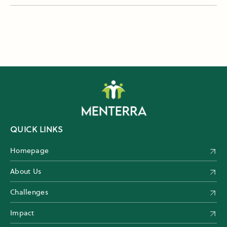
QUICK LINKS
Homepage
About Us
Challenges
Impact