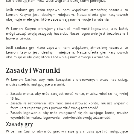
które oferują nam możliwość wygrania dużej sumy pieniędzy.
Jeśli szukasz gry, która zapewni nam wyjątkową atmosferę hazardu, to
Lemon Kasyno jest idealnym miejscem. Nasza oferta gier kasynowych
obejmuje wiele gier, które zapewniają nam emocje i wrażenia.
W Lemon Kasyno oferujemy również możliwość logowania, aby każdy
mógł zacząć swoją przygodę hazardu. Nasze logowanie jest bezpieczne i
łatwe w użyciu.
Jeśli szukasz gry, która zapewni nam wyjątkową atmosferę hazardu, to
Lemon Kasyno jest idealnym miejscem. Nasza oferta gier kasynowych
obejmuje wiele gier, które zapewniają nam emocje i wrażenia.
Zasady i Warunki
W Lemon Casino, aby móc korzystać z oferowanych przez nas usług,
musisz spełnić następujące warunki:
Zasada wieku: aby móc zarejestrować konto, musisz mieć co najmniej
18 lat.
Zasada rejestrowania: aby móc zarejestrować konto, musisz wypełnić
formularz rejestracyjny i potwierdzić swoją tożsamość.
Zasada logowania: aby móc zalogować się do swojego konta, musisz
wypełnić formularz logowania i potwierdzić swoją tożsamość.
Zasady gry
W Lemon Casino, aby móc grać w nasze gry, musisz spełnić następujące