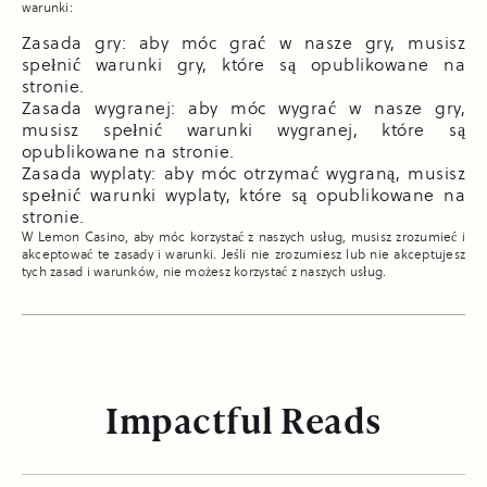
warunki:
Zasada gry: aby móc grać w nasze gry, musisz
spełnić warunki gry, które są opublikowane na
stronie.
Zasada wygranej: aby móc wygrać w nasze gry,
musisz spełnić warunki wygranej, które są
opublikowane na stronie.
Zasada wyplaty: aby móc otrzymać wygraną, musisz
spełnić warunki wyplaty, które są opublikowane na
stronie.
W Lemon Casino, aby móc korzystać z naszych usług, musisz zrozumieć i
akceptować te zasady i warunki. Jeśli nie zrozumiesz lub nie akceptujesz
tych zasad i warunków, nie możesz korzystać z naszych usług.
Impactful Reads