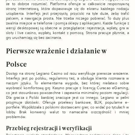
że to dobrze rozumieć. Platforma oferuje w całkowicie responsywną
stronę internetową, która dopasowuje się do ekranu każdego rodzaju
urządzenia. Interfejs jest przejrzysty, przyciski na tyle duże, żeby trafić
palcem, a nawigacja prosta. Nie trzeba niczego pobierać. To duży plus
zwalnia miejsce w telefonie i pomija sklepy z aplikacjami. Każde funkcje z
wersji desktopowej są obecne w przeglądarce: rejestracja, wpłaty, gra w
sloty i live casino, wypłaty, kontakt z pomocą. Strona pracuje płynnie, a
gry uruchamiają się bez zacinania.
Pierwsze wrażenie i działanie w
Polsce
Dostęp na stronę Legiano Casino od razu weryfikuje pierwsze wrażenie.
Interfejs jest po polsku, regulaminy też, a obsługa klienta rozmawia w
naszym języku. To elementarna wygoda, bez której niełatwo sobie
wyobrazić komfortową grę. Kasyno pracuje z licencją Curacao eGaming,
co jest stosunkowo powszechne i zapewnia minimalny poziom regulacji.
Dla gracza z Polski bardziej znaczące jest co innego. Legiano w pełni
przyjmuje złotówki. Oferuje przelewy bankowe, BLIK, popularne e-
portfele. Współdziała z polskimi dostawcami gier, co widać po tytułach w
lobby. Brak konwersji walut to namacalna oszczędność i mniej
problemów.
Przebieg rejestracji i weryfikacji