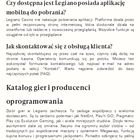
Czy dostępna jest Legiano posiada aplikację
mobilną do pobrania?
Legiano Casino nie nakazuje pobierania aplikacji. Platforma działa przez
w pełni responsywną stronę internetową, która doskonale działa na
smartfonie lub tablecie z nowoczesną przeglądarką. Wszystkie funkcje są
osiągalne od ręki w przeglądarce.
Jak skontaktować się z obsługą klienta?
Najszybciej skontaktujesz się przez czat na żywo, czynny całą dobę na
stronie kasyna. Operatorzy komunikują się po polsku. Możesz też
wykorzystać formularza kontaktowego lub napisać e-mail na adres
podany w sekcji “Kontakt”. Warto najpierw odwiedzić do bazy
najczęstszych pytań (FAQ).
Katalog gier i producenci
oprogramowania
Zbiór gier w Legiano zachwyca. To zasługa współpracy z wieloma
dostawcami. Są tu zarówno potentaci jak NetEnt, Play’n GO, Pragmatic
Play czy Evolution Gaming, jak i wiele mniejszych studiów. Dzięki temu
asortyment stale się zmienia. Kasyno ma ogromny wybór slotów – od
tradycyjnych po współczesne maszyny z systemem Megaways, funkcją
kupna bonusu i progresywnymi jackpotami. Ponadto odkryjesz tu pełną