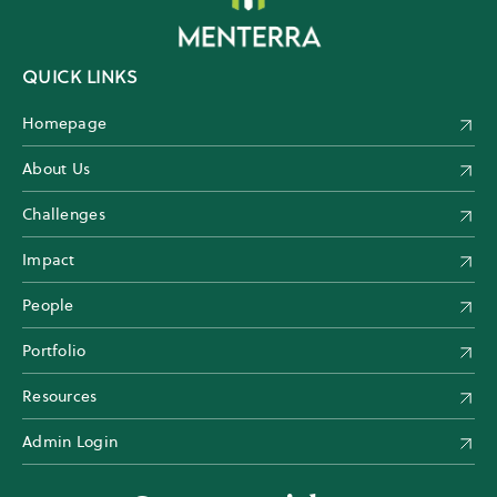
QUICK LINKS
Homepage
About Us
Challenges
Impact
People
Portfolio
Resources
Admin Login