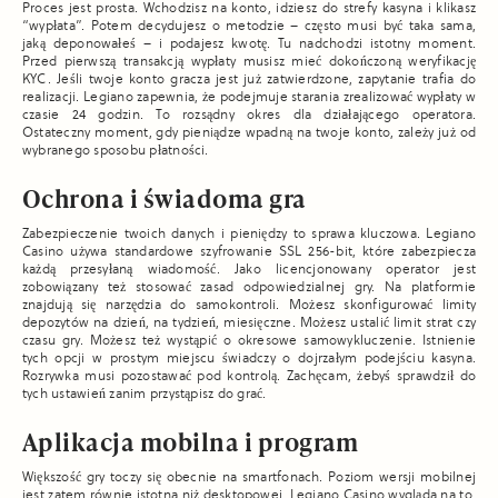
Proces jest prosta. Wchodzisz na konto, idziesz do strefy kasyna i klikasz
“wypłata”. Potem decydujesz o metodzie – często musi być taka sama,
jaką deponowałeś – i podajesz kwotę. Tu nadchodzi istotny moment.
Przed pierwszą transakcją wypłaty musisz mieć dokończoną weryfikację
KYC. Jeśli twoje konto gracza jest już zatwierdzone, zapytanie trafia do
realizacji. Legiano zapewnia, że podejmuje starania zrealizować wypłaty w
czasie 24 godzin. To rozsądny okres dla działającego operatora.
Ostateczny moment, gdy pieniądze wpadną na twoje konto, zależy już od
wybranego sposobu płatności.
Ochrona i świadoma gra
Zabezpieczenie twoich danych i pieniędzy to sprawa kluczowa. Legiano
Casino używa standardowe szyfrowanie SSL 256-bit, które zabezpiecza
każdą przesyłaną wiadomość. Jako licencjonowany operator jest
zobowiązany też stosować zasad odpowiedzialnej gry. Na platformie
znajdują się narzędzia do samokontroli. Możesz skonfigurować limity
depozytów na dzień, na tydzień, miesięczne. Możesz ustalić limit strat czy
czasu gry. Możesz też wystąpić o okresowe samowykluczenie. Istnienie
tych opcji w prostym miejscu świadczy o dojrzałym podejściu kasyna.
Rozrywka musi pozostawać pod kontrolą. Zachęcam, żebyś sprawdził do
tych ustawień zanim przystąpisz do grać.
Aplikacja mobilna i program
Większość gry toczy się obecnie na smartfonach. Poziom wersji mobilnej
jest zatem równie istotna niż desktopowej. Legiano Casino wygląda na to,