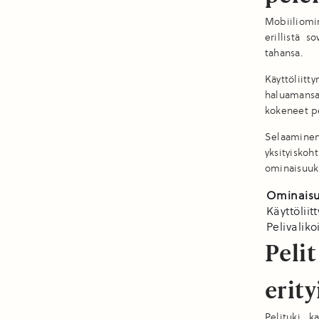
Mobiiliomin
erillistä s
tahansa.
Käyttöliitty
haluamansa
kokeneet pe
Selaamine
yksityisko
ominaisuuk
Ominais
Käyttölii
Pelivalik
Peli
erit
Pelituki k