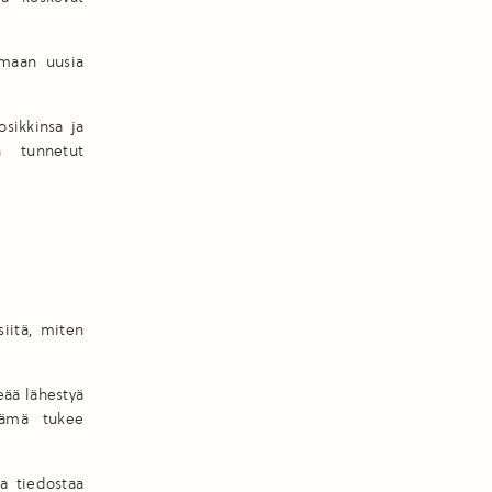
.
amaan uusia
osikkinsa ja
in tunnetut
siitä, miten
eää lähestyä
 Tämä tukee
ja tiedostaa