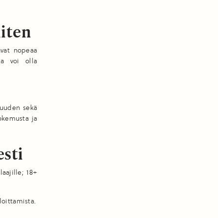
niten
tavat nopeaa
ta voi olla
isuuden sekä
kokemusta ja
esti
aajille; 18+
oittamista.