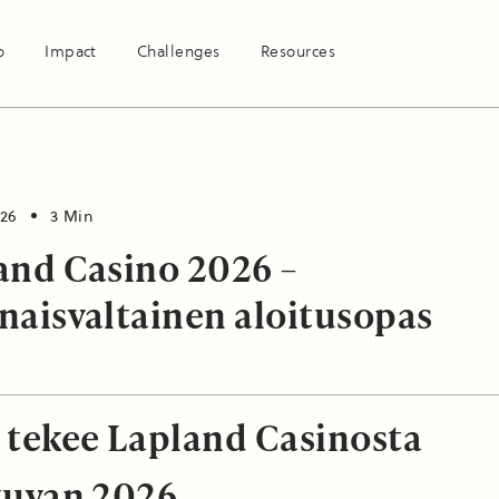
o
Impact
Challenges
Resources
026
3 Min
and Casino 2026 –
naisvaltainen aloitusopas
 tekee Lapland Casinosta