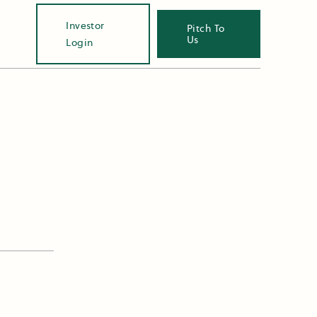
Investor
Pitch To
Us
Login