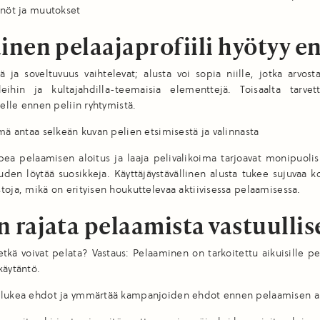
nnöt ja muutokset
inen pelaajaprofiili hyötyy e
ja soveltuvuus vaihtelevat; alusta voi sopia niille, jotka arvos
eihin ja kultajahdilla-teemaisia elementtejä. Toisaalta tarvet
selle ennen peliin ryhtymistä.
ymä antaa selkeän kuvan pelien etsimisestä ja valinnasta
pea pelaamisen aloitus ja laaja pelivalikoima tarjoavat monipuol
den löytää suosikkeja. Käyttäjäystävällinen alusta tukee sujuvaa 
toja, mikä on erityisen houkuttelevaa aktiivisessa pelaamisessa.
 rajata pelaamista vastuullis
tkä voivat pelata? Vastaus: Pelaaminen on tarkoitettu aikuisille pel
käytäntö.
 lukea ehdot ja ymmärtää kampanjoiden ehdot ennen pelaamisen al