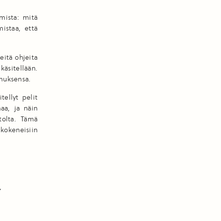
amista: mitä
istaa, että
eitä ohjeita
 käsitellään.
emuksensa.
ellyt pelit
aa, ja näin
tolta. Tämä
 kokeneisiin
y