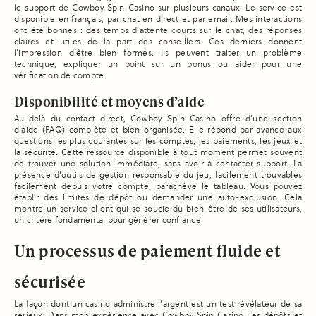
le support de Cowboy Spin Casino sur plusieurs canaux. Le service est
disponible en français, par chat en direct et par email. Mes interactions
ont été bonnes : des temps d’attente courts sur le chat, des réponses
claires et utiles de la part des conseillers. Ces derniers donnent
l’impression d’être bien formés. Ils peuvent traiter un problème
technique, expliquer un point sur un bonus ou aider pour une
vérification de compte.
Disponibilité et moyens d’aide
Au-delà du contact direct, Cowboy Spin Casino offre d’une section
d’aide (FAQ) complète et bien organisée. Elle répond par avance aux
questions les plus courantes sur les comptes, les paiements, les jeux et
la sécurité. Cette ressource disponible à tout moment permet souvent
de trouver une solution immédiate, sans avoir à contacter support. La
présence d’outils de gestion responsable du jeu, facilement trouvables
facilement depuis votre compte, parachève le tableau. Vous pouvez
établir des limites de dépôt ou demander une auto-exclusion. Cela
montre un service client qui se soucie du bien-être de ses utilisateurs,
un critère fondamental pour générer confiance.
Un processus de paiement fluide et
sécurisée
La façon dont un casino administre l’argent est un test révélateur de sa