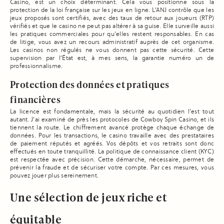
Casino, est un choix déterminant. Cela vous positionne sous la
protection de la loi française sur les jeux en ligne. L’ANJ contrôle que les
jeux proposés sont certifiés, avec des taux de retour aux joueurs (RTP)
vérifiés et que le casino ne peut pas altérer à sa guise. Elle surveille aussi
les pratiques commerciales pour qu’elles restent responsables. En cas
de litige, vous avez un recours administratif auprès de cet organisme.
Les casinos non régulés ne vous donnent pas cette sécurité. Cette
supervision par l’État est, à mes sens, la garantie numéro un de
professionnalisme.
Protection des données et pratiques
financières
La licence est fondamentale, mais la sécurité au quotidien l’est tout
autant. J’ai examiné de près les protocoles de Cowboy Spin Casino, et ils
tiennent la route. Le chiffrement avancé protège chaque échange de
données. Pour les transactions, le casino travaille avec des prestataires
de paiement réputés et agréés. Vos dépôts et vos retraits sont donc
effectués en toute tranquillité. La politique de connaissance client (KYC)
est respectée avec précision. Cette démarche, nécessaire, permet de
prévenir la fraude et de sécuriser votre compte. Par ces mesures, vous
pouvez jouer plus sereinement.
Une sélection de jeux riche et
équitable