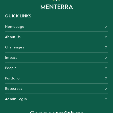
QUICK LINKS
Homepage
About Us
Challenges
Impact
People
Portfolio
Resources
Admin Login