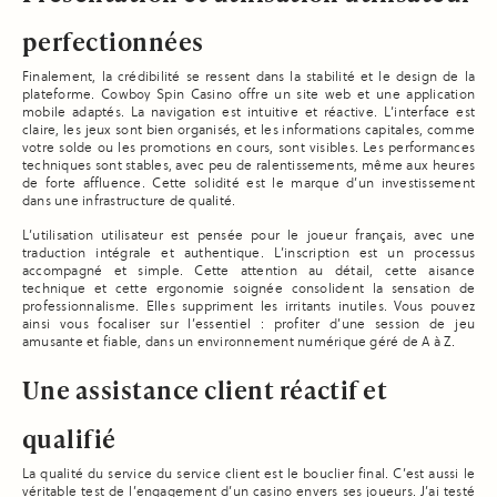
perfectionnées
Finalement, la crédibilité se ressent dans la stabilité et le design de la
plateforme. Cowboy Spin Casino offre un site web et une application
mobile adaptés. La navigation est intuitive et réactive. L’interface est
claire, les jeux sont bien organisés, et les informations capitales, comme
votre solde ou les promotions en cours, sont visibles. Les performances
techniques sont stables, avec peu de ralentissements, même aux heures
de forte affluence. Cette solidité est le marque d’un investissement
dans une infrastructure de qualité.
L’utilisation utilisateur est pensée pour le joueur français, avec une
traduction intégrale et authentique. L’inscription est un processus
accompagné et simple. Cette attention au détail, cette aisance
technique et cette ergonomie soignée consolident la sensation de
professionnalisme. Elles suppriment les irritants inutiles. Vous pouvez
ainsi vous focaliser sur l’essentiel : profiter d’une session de jeu
amusante et fiable, dans un environnement numérique géré de A à Z.
Une assistance client réactif et
qualifié
La qualité du service du service client est le bouclier final. C’est aussi le
véritable test de l’engagement d’un casino envers ses joueurs. J’ai testé