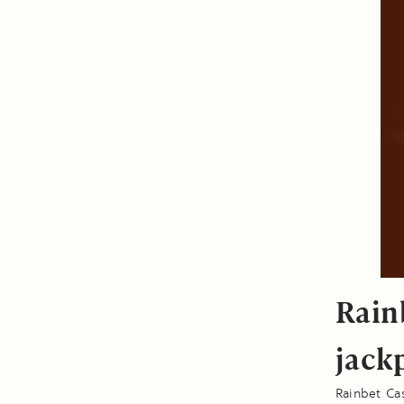
Rain
jack
Rainbet Cas