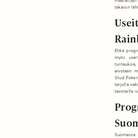
määrättyyn 
takaisin lä
Usei
Rain
Ehkä progre
myös useit
turnauksia,
arvotaan me
Stud Pokeri
tarjolla va
tavoitella 
Prog
Suom
Suomessa k