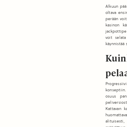
Alkuun pääs
oltava ensi
perään voit
kasinon käy
jackpottipe
voit selat
käynnistää 
Kuin
pela
Progressii
konseptiin.
osuus pan
peliversios
Kattavan k
huomattava
alituisest