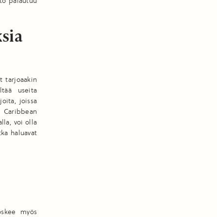
sto palautuu
sia
t tarjoaakin
ltää useita
oita, joissa
en Caribbean
la, voi olla
tka haluavat
koskee myös