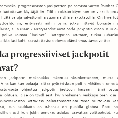
emiseksi progressiivisten jackpottien pelaamista varten Rainbet C
n luotettavan käyttäjätilin. Tilille rekisteröityminen on vikkelä pros
 lisätä varoja vaivattomilla suomalaisilla maksutavoilla. On hyvä tu
ttöehtoihin, erityisesti niihin osiin, jotka liittyvät bonusten 
leissä, sillä usein kierrätysehdot eivät päde jackpotin osaan. Kun ol
a pelivalikoimaa “Jackpot” -kategorian kauttaan, tutkia kuhunki
seikkailusi kohti saavutettavissa olevaa elämänmuuttavaa voittoa.
ka progressiiviset jackpotit
avat?
visen jackpotin mekaniikka rakentuu yksinkertaiseen, mutta v
 Aina kun kun pelaaja laittaa pyöräytyksen peliin, vähäinen, ennalt
ostuksesta ohjautuu jackpotin jaettuun kassaan. Tämä osuus
ta johtuen, ja se on tavallisesti hyvin vähäinen, vaikkapa pieni osa 
asinoverkoston kattavissa peliautomaateissa tämä murto-osa kert
sti, kun asiakkaita on tuhansia eri puolilla globea. Potti n
i, siihen asti kun jokin onnekas asiakas saavuttaa voittoehdot, k