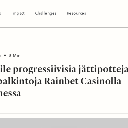
o
Impact
Challenges
Resources
6
8 Min
le progressiivisia jättipotteja
palkintoja Rainbet Casinolla
essa