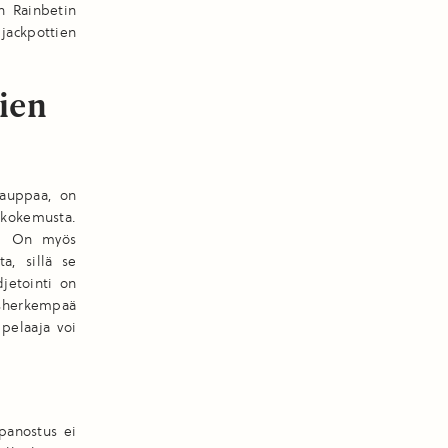
n Rainbetin
jackpottien
tien
kauppaa, on
skokemusta.
an. On myös
ta, sillä se
jetointi on
usherkempaä
 pelaaja voi
 panostus ei