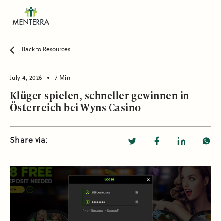
Back to Resources
July 4, 2026
7 Min
Klüger spielen, schneller gewinnen in
Österreich bei Wyns Casino
Share via: