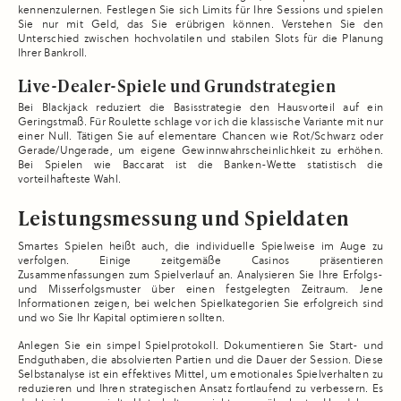
kennenzulernen. Festlegen Sie sich Limits für Ihre Sessions und spielen
Sie nur mit Geld, das Sie erübrigen können. Verstehen Sie den
Unterschied zwischen hochvolatilen und stabilen Slots für die Planung
Ihrer Bankroll.
Live-Dealer-Spiele und Grundstrategien
Bei Blackjack reduziert die Basisstrategie den Hausvorteil auf ein
Geringstmaß. Für Roulette schlage vor ich die klassische Variante mit nur
einer Null. Tätigen Sie auf elementare Chancen wie Rot/Schwarz oder
Gerade/Ungerade, um eigene Gewinnwahrscheinlichkeit zu erhöhen.
Bei Spielen wie Baccarat ist die Banken-Wette statistisch die
vorteilhafteste Wahl.
Leistungsmessung und Spieldaten
Smartes Spielen heißt auch, die individuelle Spielweise im Auge zu
verfolgen. Einige zeitgemäße Casinos präsentieren
Zusammenfassungen zum Spielverlauf an. Analysieren Sie Ihre Erfolgs-
und Misserfolgsmuster über einen festgelegten Zeitraum. Jene
Informationen zeigen, bei welchen Spielkategorien Sie erfolgreich sind
und wo Sie Ihr Kapital optimieren sollten.
Anlegen Sie ein simpel Spielprotokoll. Dokumentieren Sie Start- und
Endguthaben, die absolvierten Partien und die Dauer der Session. Diese
Selbstanalyse ist ein effektives Mittel, um emotionales Spielverhalten zu
reduzieren und Ihren strategischen Ansatz fortlaufend zu verbessern. Es