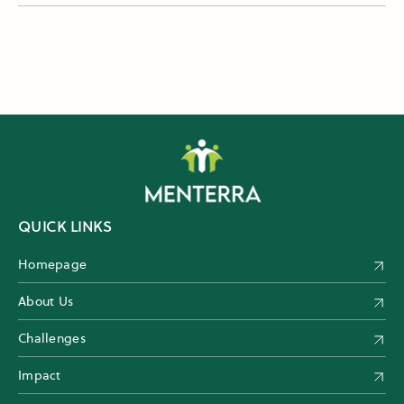
QUICK LINKS
Homepage
About Us
Challenges
Impact