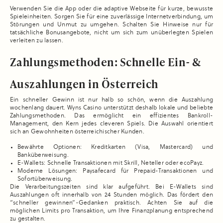
Verwenden Sie die App oder die adaptive Webseite für kurze, bewusste
Spieleinheiten. Sorgen Sie für eine zuverlässige Internetverbindung, um
Störungen und Unmut zu umgehen. Schalten Sie Hinweise nur für
tatsächliche Bonusangebote, nicht um sich zum unüberlegten Spielen
verleiten zu lassen.
Zahlungsmethoden: Schnelle Ein- &
Auszahlungen in Österreich
Ein schneller Gewinn ist nur halb so schön, wenn die Auszahlung
wochenlang dauert. Wyns Casino unterstützt deshalb lokale und beliebte
Zahlungsmethoden. Das ermöglicht ein effizientes Bankroll-
Management, den Kern jedes cleveren Spiels. Die Auswahl orientiert
sich an Gewohnheiten österreichischer Kunden.
Bewährte Optionen: Kreditkarten (Visa, Mastercard) und
Banküberweisung.
E-Wallets: Schnelle Transaktionen mit Skrill, Neteller oder ecoPayz.
Moderne Lösungen: Paysafecard für Prepaid-Transaktionen und
Sofortüberweisung.
Die Verarbeitungszeiten sind klar aufgeführt. Bei E-Wallets sind
Auszahlungen oft innerhalb von 24 Stunden möglich. Das fördert den
“schneller gewinnen”-Gedanken praktisch. Achten Sie auf die
möglichen Limits pro Transaktion, um Ihre Finanzplanung entsprechend
zu gestalten.