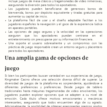
incluye juegos de mesa clásicos y tragamonedas de vídeo inmersivas,
asegurando la diversión para todos los apostadores.
Los jugadores pueden beneficiarse de generosos bonos de
bienvenida, bonos por depósito equivalente y tiradas gratuitas para
aumentar su capital de inicio.
La plataforma fácil de usar y el diseño adaptable facilitan a los
jugadores españoles la navegación y el goce de la experiencia lúdica
en aparatos portátiles.
Las opciones de pago seguras y la velocidad en las operaciones
aseguran que los apostadores puedan centrarse en el
entretenimiento sin preocuparse por su información financiera.
Una soporte al usuario sobresaliente y un compromiso con las
prácticas de juego responsable crean un entorno seguro y placentero
para todos los apostadores.
Una amplia gama de opciones de
juego
Si bien los participantes buscan variedad en sus experiencias de juego,
Kingmaker Casino ofrece una selección diversa difícil de superar. La
diversidad de juegos de la plataforma es sorprendente, ajustándose a
diferentes preferencias y preferencias. Desde juegos de tablero
tradicionales hasta máquinas tragamonedas de video envolventes, los
jugadores pueden explorar opciones que se adapten a su nivel de
emoción. Cada título ofrece motivos emocionantes y mecánicas
interesantes, asegurando que todos encuentren algo de su agrado.
Adicionalmente, la posibilidad de obtener apasionantes premios gordos