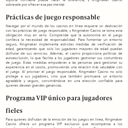
soporte confiable puede hacer la diferencia, y Kingmaker Casino
sobresale por ofrecer esa paz mental.
Prácticas de juego responsable
Navegar por el mundo de los casinos en línea requiere un dedicación
con las prácticas de juego responsable, y Kingmaker Casino se toma esta
obligación muy en serio. Comprende que la autonomía en el juego
conlleva la necesidad de responsabilidad. Para fomentar un entorno
seguro, Kingmaker implementa estrictas medidas de verificación de
edad, garantizando que solo los jugadores mayores de edad puedan
disfrutar de sus servicios. Además, el casino proporciona políticas de
autoexclusión, lo que facilita a los jugadores gestionar sus costumbres
de juego. Estas medidas empoderan a las personas para gestionar su
experiencia en el casino, promoviendo una relación más saludable con
el juego. Al priorizar el juego responsable, Kingmaker Casino no solo
protege a sus jugadores, sino que también promueve un entorno
agradable y seguro, convirtiéndose en una elección confiable para
quienes desean grandes ganancias.
Programa VIP único para jugadores
fieles
Para quienes disfrutan de la emoción de los juegos en línea, Kingmaker
Casino ofrece un programa VIP exclusivo que recompensa a los