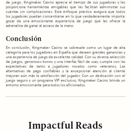
de juego. Kingmaker Casino aprecia el tiempo de sus jugadores y les
proporciona herramientas amigables que les facilitan administrar sus
cuentas sin complicaciones. Este enfoque práctico asegura que todos
los jugadores puedan concentrarse en lo que verdaderamente importa:
gozar de una emocionante experiencia de juego que les ofrece la
adrenalina de ganar al acceso de la mano.
Conclusión
En conclusión, Kingmaker Casino se sobresale como un lugar de alta
categoría para los jugadores en España que desean grandes ganancias y
una experiencia de juego de excelente calidad. Con su diversa selección
de juegos, generosos bonos y una interfaz fácil de usar, cumple con las
expectativas de tanto a jugadores novatos como veteranos. Las
alternativas de pago confiables y la excepcional atención al cliente
mejoran aún más la satisfacción del jugador. Con un dedicación con el
juego seguro y un programa VIP exclusivo, Kingmaker Casino brinda un
entorno emocionante para todos los aficionados.
Impactful Reads