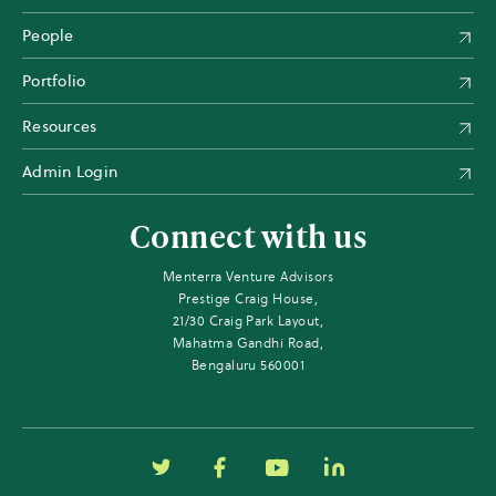
People
Portfolio
Resources
Admin Login
Connect with us
Menterra Venture Advisors
Prestige Craig House,
21/30 Craig Park Layout,
Mahatma Gandhi Road,
Bengaluru 560001