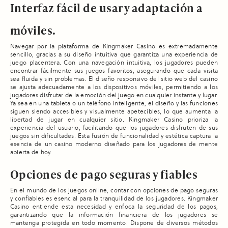
Interfaz fácil de usar y adaptación a
móviles.
Navegar por la plataforma de Kingmaker Casino es extremadamente
sencillo, gracias a su diseño intuitiva que garantiza una experiencia de
juego placentera. Con una navegación intuitiva, los jugadores pueden
encontrar fácilmente sus juegos favoritos, asegurando que cada visita
sea fluida y sin problemas. El diseño responsivo del sitio web del casino
se ajusta adecuadamente a los dispositivos móviles, permitiendo a los
jugadores disfrutar de la emoción del juego en cualquier instante y lugar.
Ya sea en una tableta o un teléfono inteligente, el diseño y las funciones
siguen siendo accesibles y visualmente apetecibles, lo que aumenta la
libertad de jugar en cualquier sitio. Kingmaker Casino prioriza la
experiencia del usuario, facilitando que los jugadores disfruten de sus
juegos sin dificultades. Esta fusión de funcionalidad y estética captura la
esencia de un casino moderno diseñado para los jugadores de mente
abierta de hoy.
Opciones de pago seguras y fiables
En el mundo de los juegos online, contar con opciones de pago seguras
y confiables es esencial para la tranquilidad de los jugadores. Kingmaker
Casino entiende esta necesidad y enfoca la seguridad de los pagos,
garantizando que la información financiera de los jugadores se
mantenga protegida en todo momento. Dispone de diversos métodos