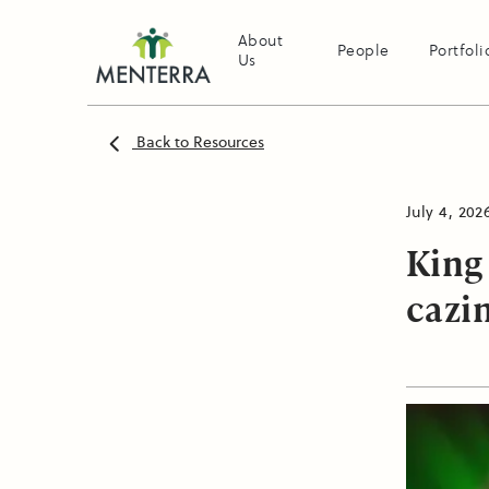
About
People
Portfoli
Us
Back to Resources
July 4, 202
King 
cazi