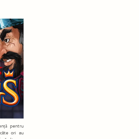
ență pentru
 câte ori au