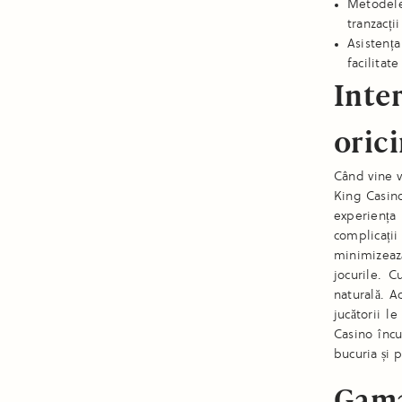
Metodele
tranzacții
Asistența
facilitat
Inter
oric
Când vine v
King Casino
experiența
complicați
minimizeaz
jocurile. C
naturală. A
jucătorii l
Casino încu
bucuria și 
Gama