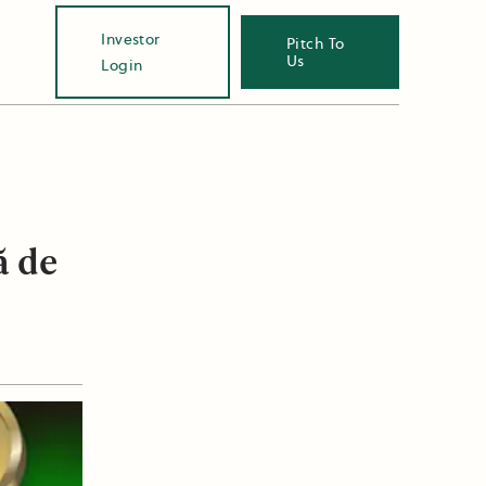
Investor
Pitch To
Us
Login
ă de