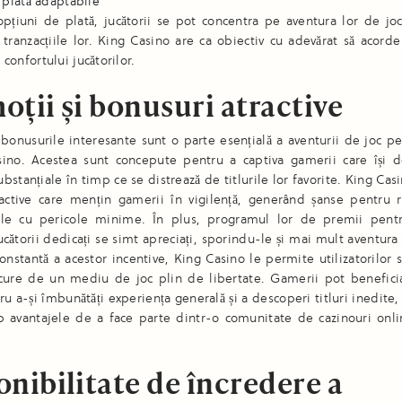
plată adaptabile
pțiuni de plată, jucătorii se pot concentra pe aventura lor de j
n tranzacțiile lor. King Casino are ca obiectiv cu adevărat să acord
i confortului jucătorilor.
oții și bonusuri atractive
 bonusurile interesante sunt o parte esențială a aventurii de joc p
sino. Acestea sunt concepute pentru a captiva gamerii care își do
substanțiale în timp ce se distrează de titlurile lor favorite. King C
ractive care mențin gamerii în vigilență, generând șanse pentru
ile cu pericole minime. În plus, programul lor de premii pentru
jucătorii dedicați se simt apreciați, sporindu-le și mai mult aventura 
constantă a acestor incentive, King Casino le permite utilizatorilor 
ucure de un mediu de joc plin de libertate. Gamerii pot benefici
ru a-și îmbunătăți experiența generală și a descoperi titluri inedite,
p avantajele de a face parte dintr-o comunitate de cazinouri onl
onibilitate de încredere a