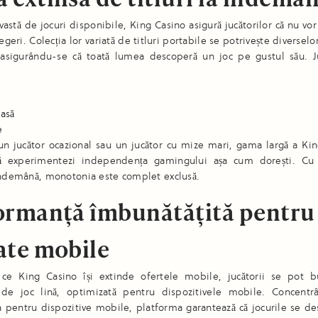
astă de jocuri disponibile, King Casino asigură jucătorilor că nu vor 
legeri. Colecția lor variată de titluri portabile se potrivește diverselo
, asigurându-se că toată lumea descoperă un joc pe gustul său. J
asă
e
 un jucător ocazional sau un jucător cu mize mari, gama largă a Ki
ă experimentezi independența gamingului așa cum dorești. C
îndemână, monotonia este complet exclusă.
ormanță îmbunătățită pentru
ate mobile
ce King Casino își extinde ofertele mobile, jucătorii se pot 
 de joc lină, optimizată pentru dispozitivele mobile. Concent
 pentru dispozitive mobile, platforma garantează că jocurile se de