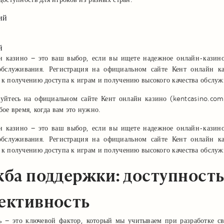
доступность для игроков из разных стран.
ий
й
н казино – это ваш выбор, если вы ищете надежное онлайн-казин
обслуживания. Регистрация на официальном сайте Кент онлайн к
 к получению доступа к играм и получению высокого качества обслуж
руйтесь на официальном сайте Кент онлайн казино (kentcasino.com
бое время, когда вам это нужно.
н казино – это ваш выбор, если вы ищете надежное онлайн-казин
обслуживания. Регистрация на официальном сайте Кент онлайн к
 к получению доступа к играм и получению высокого качества обслуж
ба поддержки: доступность
ективность
ь – это ключевой фактор, который мы учитываем при разработке с