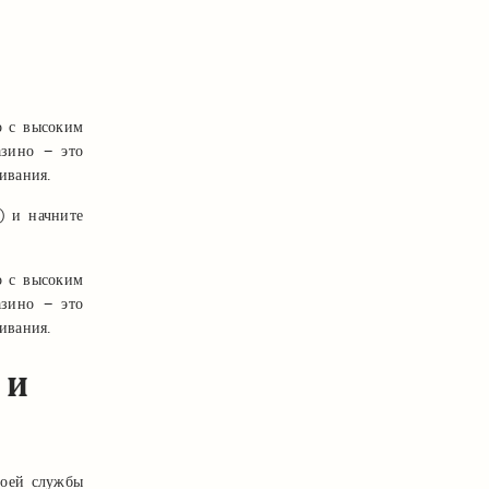
о с высоким
азино – это
ивания.
) и начните
о с высоким
азино – это
ивания.
 и
воей службы