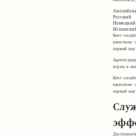
обеспечить 
Английск
Русский
Немецкий
Испански
Кент онлай
качеством 
первый шаг
Зарегистри
играть в лю
Кент онлай
качеством 
первый шаг
Служ
эфф
Доступност