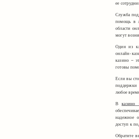
ее сотрудни
Служба подд
помощь в л
области он
могут возни
Один из кл
онлайн-каз
казино – э
готовы помо
Если вы ст
поддержки 
любое время
В
казино 
обеспечива
надежное о
доступ к по
Обратите в