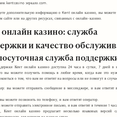
www.kentcasino зеркало.com.
ете дополнительную информацию о Kent онлайн казино, вы можете 
 сайте или на других ресурсах, связанных с онлайн-казино.
 онлайн казино: служба
ержки и качество обслужи
лосуточная служба поддержк
держки Кент онлайн казино доступна 24 часа в сутки, 7 дней в 
что вы можете получить помощь в любое время, когда вам это ну
коиться о том, что вам не ответят на вопросы или не помогут в случ
ер: вы можете отправить сообщение в мессенджере, и вам ответят в
вы можете позвонить по телефону, и вам ответят оператор.
 можете отправить электронное письмо, и вам ответят в течение 1 часа
, Кент онлайн казино предлагает несколько языковых версий с