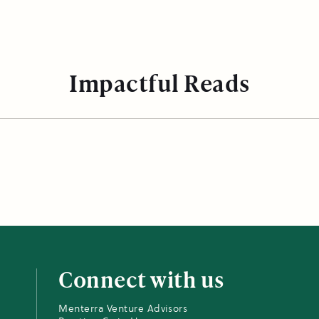
Impactful Reads
Connect with us
Menterra Venture Advisors