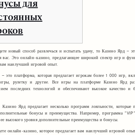
нусы для
стоянных
роков
ете новый способ развлечься и испытать удачу, то Казино Ярд – эт
я вас. Это онлайн-казино, предлагающее широкий спектр игр и фун
 вам наилучший игровой опыт.
 – это платформа, которая предлагает игрокам более 1 000 игр, вкл
игры, рулетку и другие. Все игры на платформе Казино Ярд ра
нием последних технологий и обеспечивают высокое качество и б
, Казино Ярд предлагает несколько программ лояльности, которые 
ополнительные бонусы и преимущества. Например, программа “VIP”
лее высокого уровня дополнительные преимущества и бонусы.
ете онлайн-казино, которое предлагает вам наилучший игровой опыт