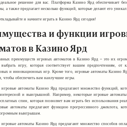
идеальное решение для вас. Платформа Казино Ярд обеспечивает без
ры, а также предлагает несколько функций, которые делают его уника
откладывайте и начните играть в Казино Ярд сегодня!
мущества и функции игро
матов в Казино Ярд
авных преимуществ игровых автоматов в Казино Ярд – это их огро
выбрать игру, которая соответствует вашим предпочтениям, от к
новых и инновационных игр. Кроме того, игровые автоматы Казино Яр
я, чтобы обеспечить вам наилучшие игры.
, игровые автоматы Казино Ярд предлагают множество функций, кот
 интересной и выигрышной. Например, некоторые игровые автоматы
платных спин, которая позволяет вам играть без использования реа
овые автоматы предлагают функцию прогрессивного джекпота, ко
 огромным выигрышам.
, игровые автоматы Казино Ярд предлагают множество способов опла