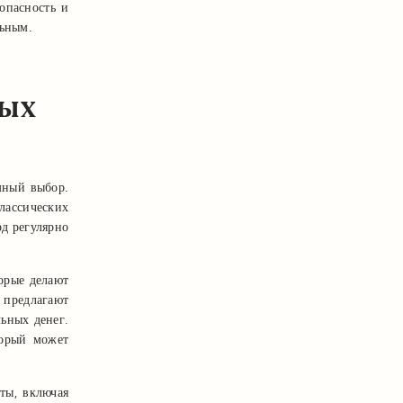
опасность и
льным.
вых
мный выбор.
лассических
д регулярно
орые делают
 предлагают
льных денег.
торый может
ты, включая