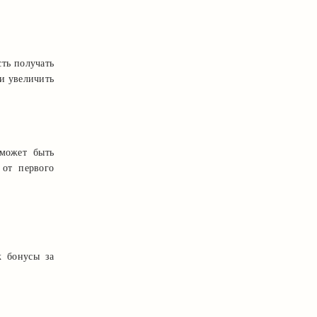
ть получать
и увеличить
 может быть
 от первого
к бонусы за