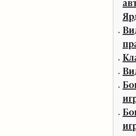
ав
Яр
Ви
пр
Кл
Ви
Бо
иг
Бо
иг