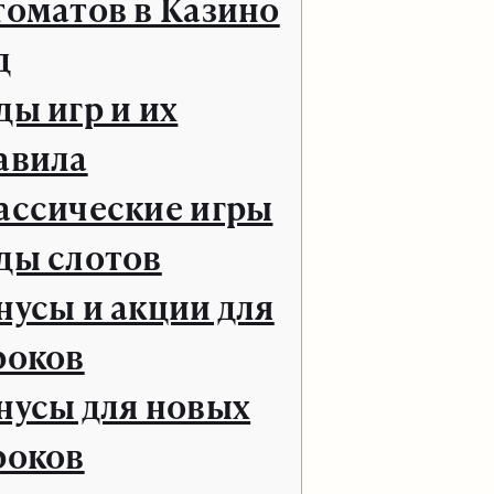
томатов в Казино
д
ды игр и их
авила
ассические игры
ды слотов
нусы и акции для
роков
нусы для новых
роков