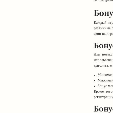
of the game
Бону
Каждый игр
различные 
свои выигр
Бону
Для новых 
использова
депозита, 
Минималь
Максимал
Бонус мо
Кроме того
регистрацию
Бону