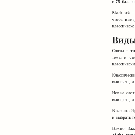
и 75-балльн
Blackjack 
чтобы выиг
классическо
Виды
Слоты – эт
темы и сти
классически
Классическ
выиграть, и
Новые слот
выиграть, и
В казино Яр
и выбрать т
Важно! Важ