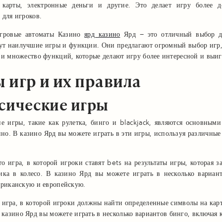
 карты, электронные деньги и другие. Это делает игру более 
 для игроков.
игровые автоматы Казино
ярд казино
Ярд – это отличный выбор д
ут наилучшие игры и функции. Они предлагают огромный выбор игр,
 и множество функций, которые делают игру более интересной и выи
 игр и их правила
сические игры
ие игры, такие как рулетка, бинго и blackjack, являются основными
но. В казино Ярд вы можете играть в эти игры, используя различные
то игра, в которой игроки ставят bets на результаты игры, которая з
ика в колесо. В казино Ярд вы можете играть в несколько вариант
ериканскую и европейскую.
 игра, в которой игроки должны найти определенные символы на кар
 казино Ярд вы можете играть в несколько вариантов бинго, включая 