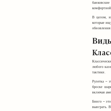
банковские
комфортной
В целом, 
которые ищ
обновления
Виды
Клас
Классическ
любого кази
тактики.
Рулетка – э
броске шар
включая ам
Бинго – это
выиграть. В