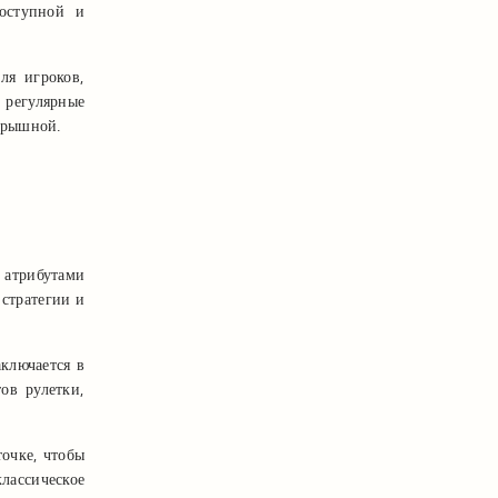
доступной и
ля игроков,
 регулярные
грышной.
 атрибутами
 стратегии и
аключается в
ов рулетки,
точке, чтобы
классическое